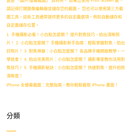
置是 「圖片\螢幕截圖」 資料夾。 如果您使用 Print Screen 鍵，
請記得打開圖像編輯器並儲存您的截圖。 您也可以使用第三方截
圖工具，這些工具通常提供更多的自定義選項，例如自動儲存和
自定義儲存位置。
1. 手機攝影必看！小白點怎麼開？ 提升對焦技巧，拍出清晰照
片！ 2. 小白點怎麼開？ 手機攝影新手指南：輕鬆掌握對焦，拍出
好照片！ 3. 對焦神器：小白點怎麼開？ 各品牌手機開啟教學，一
學就會！ 4. 拍出完美照片：小白點怎麼開？ 攝影專家教你活用對
焦技巧！ 5. 手機攝影秘訣：小白點怎麼開？ 快速對焦、提升拍照
清晰度！
iPhone 全螢幕截圖：完整指南，教你輕鬆截取 iPhone 畫面！
分類
news