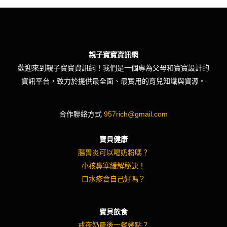
親子寶寶資訊網
歡迎來到親子寶寶資訊網！我們是一個專為父母和寶寶設計的
資訊平台，致力於提供最全面、最實用的育兒知識與資源。
合作聯絡方式
957rich@gmail.com
寶貝健康
腸胃炎可以喝奶粉嗎？
小孩鼻塞緩解秘訣！
口水疹會自己好嗎？
寶貝飲食
戒夜奶最後一餐幾點？