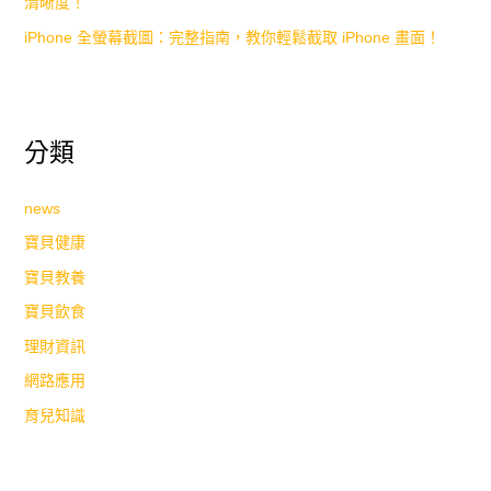
清晰度！
iPhone 全螢幕截圖：完整指南，教你輕鬆截取 iPhone 畫面！
分類
news
寶貝健康
寶貝教養
寶貝飲食
理財資訊
網路應用
育兒知識