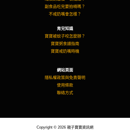
副食品吃完要拍嗝嗎？
不戒奶嘴會怎樣？
育兒知識
寶寶被蚊子咬怎麼辦？
寶寶粥食譜指南
寶寶戒奶嘴時機
網站頁面
隱私權政策與免責聲明
使用條款
聯絡方式
Copyright © 2026 親子寶寶資訊網