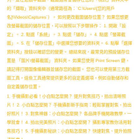
的「擷取」資料夾中（通常路徑為：`C:\Users\[您的用戶
名]\Videos\Captures`）。 如何更改截圖儲存位置？ 如果您想更
改螢幕截圖的儲存位置，可以按照以下步驟操作： 1. 開啟「設
定」。 2. 點選「系統」。 3. 點選「儲存」。 4. 點選「螢幕截
圖」。 5. 在「儲存位置」中選擇您想要的資料夾。 6. 點擊「選擇
資料夾」按鈕以確認您的變更。 總結來說，最常見的預設儲存位
置是 「圖片\螢幕截圖」 資料夾。 如果您使用 Print Screen 鍵，
請記得打開圖像編輯器並儲存您的截圖。 您也可以使用第三方截
圖工具，這些工具通常提供更多的自定義選項，例如自動儲存和
自定義儲存位置。
1. 手機攝影必看！小白點怎麼開？ 提升對焦技巧，拍出清晰照
片！ 2. 小白點怎麼開？ 手機攝影新手指南：輕鬆掌握對焦，拍出
好照片！ 3. 對焦神器：小白點怎麼開？ 各品牌手機開啟教學，一
學就會！ 4. 拍出完美照片：小白點怎麼開？ 攝影專家教你活用對
焦技巧！ 5. 手機攝影秘訣：小白點怎麼開？ 快速對焦、提升拍照