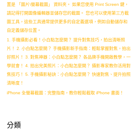
置是 「圖片\螢幕截圖」 資料夾。 如果您使用 Print Screen 鍵，
請記得打開圖像編輯器並儲存您的截圖。 您也可以使用第三方截
圖工具，這些工具通常提供更多的自定義選項，例如自動儲存和
自定義儲存位置。
1. 手機攝影必看！小白點怎麼開？ 提升對焦技巧，拍出清晰照
片！ 2. 小白點怎麼開？ 手機攝影新手指南：輕鬆掌握對焦，拍出
好照片！ 3. 對焦神器：小白點怎麼開？ 各品牌手機開啟教學，一
學就會！ 4. 拍出完美照片：小白點怎麼開？ 攝影專家教你活用對
焦技巧！ 5. 手機攝影秘訣：小白點怎麼開？ 快速對焦、提升拍照
清晰度！
iPhone 全螢幕截圖：完整指南，教你輕鬆截取 iPhone 畫面！
分類