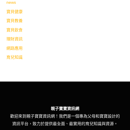
news
寶貝健康
寶貝教養
寶貝飲食
理財資訊
網路應用
育兒知識
親子寶寶資訊網
歡迎來到親子寶寶資訊網！我們是一個專為父母和寶寶設計的
資訊平台，致力於提供最全面、最實用的育兒知識與資源。