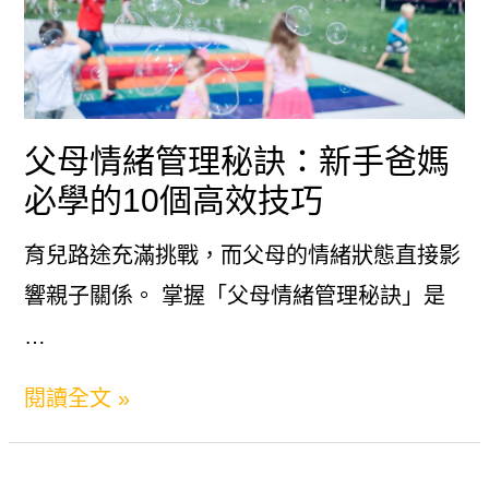
父母情緒管理秘訣：新手爸媽
必學的10個高效技巧
育兒路途充滿挑戰，而父母的情緒狀態直接影
響親子關係。 掌握「父母情緒管理秘訣」是
…
父
閱讀全文 »
母
情