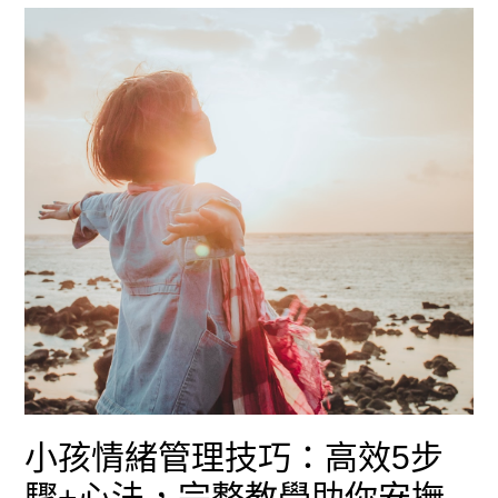
緒
管
理
秘
訣：
新
手
爸
媽
必
學
小孩情緒管理技巧：高效5步
的
驟+心法，完整教學助你安撫