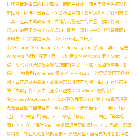
以選擇截取螢幕的特定區域。截圖完成後，圖片同樣會先複製到
剪貼簿。同時，螢幕右下角會彈出通知，點擊通知可以打開剪取
工具，在其中編輯截圖，並儲存到您選擇的位置。預設情況下，
您儲存的截圖會被儲存在您的「圖片」資料夾中的「螢幕截圖」
資料夾中（通常路徑為：`C:\Users\[您的用戶
名]\Pictures\Screenshots`）。 Snipping Tool (剪取工具)： 這是
Windows 內建的截圖工具，功能類似於 Windows 鍵 + Shift + S
鍵。您也可以通過搜索欄找到並打開它。同樣，截圖後需要手動
儲存。 遊戲列 (Windows 鍵 + Alt + PrtScn)： 如果您啟用了遊戲
列，並在遊戲中截圖，截圖通常會儲存在您的「視訊」資料夾中
的「擷取」資料夾中（通常路徑為：`C:\Users\[您的用戶
名]\Videos\Captures`）。 如何更改截圖儲存位置？ 如果您想更
改螢幕截圖的儲存位置，可以按照以下步驟操作： 1. 開啟「設
定」。 2. 點選「系統」。 3. 點選「儲存」。 4. 點選「螢幕截
圖」。 5. 在「儲存位置」中選擇您想要的資料夾。 6. 點擊「選擇
資料夾」按鈕以確認您的變更。 總結來說，最常見的預設儲存位