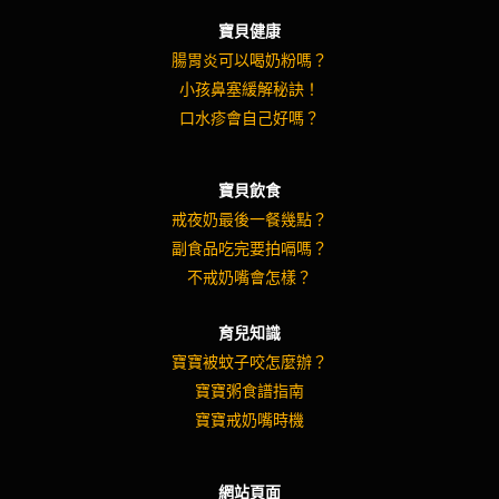
寶貝健康
腸胃炎可以喝奶粉嗎？
小孩鼻塞緩解秘訣！
口水疹會自己好嗎？
寶貝飲食
戒夜奶最後一餐幾點？
副食品吃完要拍嗝嗎？
不戒奶嘴會怎樣？
育兒知識
寶寶被蚊子咬怎麼辦？
寶寶粥食譜指南
寶寶戒奶嘴時機
網站頁面