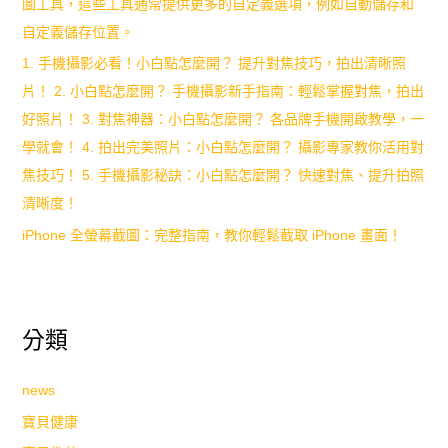
圖工具，這些工具通常提供更多的自定義選項，例如自動儲存和
自定義儲存位置。
1. 手機攝影必看！小白點怎麼開？ 提升對焦技巧，拍出清晰照
片！ 2. 小白點怎麼開？ 手機攝影新手指南：輕鬆掌握對焦，拍出
好照片！ 3. 對焦神器：小白點怎麼開？ 各品牌手機開啟教學，一
學就會！ 4. 拍出完美照片：小白點怎麼開？ 攝影專家教你活用對
焦技巧！ 5. 手機攝影秘訣：小白點怎麼開？ 快速對焦、提升拍照
清晰度！
iPhone 全螢幕截圖：完整指南，教你輕鬆截取 iPhone 畫面！
分類
news
寶貝健康