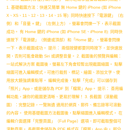
聽
1. 基礎截圖方法：快速又簡單 無 Home 鍵的 iPhone (如 iPhone
南：
話
X、XS、11、12、13、14、15 等): 同時快速按下「電源鍵」（右
14
側）和「音量 + 鍵」（左側上方），螢幕會閃爍一下，表示截圖
的
個
成功。 有 Home 鍵的 iPhone (如 iPhone SE、iPhone 8): 同時快
行
速按下「電源鍵」（側邊或頂部）和「Home 鍵」，螢幕會閃爍
高
為
一下，表示截圖成功。 提示： 兩個按鍵都要同時按下，並快速放
效
開，否則可能會啟動 Siri 或調整音量。 2. 截圖後的預覽與編輯：
秘
一站式解決方案 截圖後，螢幕左下角會短暫出現截圖縮圖。 點擊
縮圖可進入編輯模式，可進行裁剪、標記、繪圖、添加文字、使
訣，
用放大鏡強調重點等。 編輯完成後，點擊「完成」可以儲存到
建
「照片」App，或是儲存為 PDF 到「檔案」App。 提示： 善用編
立
輯功能，讓你的截圖更清晰、更易於理解！ 3. 長截圖（滾動截
圖）：完整記錄，一覽無遺 適用於網頁、郵件、備忘錄等可滾動
和
的內容。 使用基礎截圖方法截圖後，點擊縮圖進入編輯模式。 在
諧
編輯介面選擇「完整頁面」（Full Page）選項，即可截取整個可
親
滾動頁面。 長截圖會儲存為 PDF 格式在「檔案」App 中。 部分