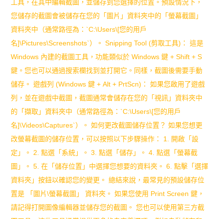
工具，在其中編輯截圖，並儲存到您選擇的位置。預設情況下，
您儲存的截圖會被儲存在您的「圖片」資料夾中的「螢幕截圖」
資料夾中（通常路徑為：`C:\Users\[您的用戶
名]\Pictures\Screenshots`）。 Snipping Tool (剪取工具)： 這是
Windows 內建的截圖工具，功能類似於 Windows 鍵 + Shift + S
鍵。您也可以通過搜索欄找到並打開它。同樣，截圖後需要手動
儲存。 遊戲列 (Windows 鍵 + Alt + PrtScn)： 如果您啟用了遊戲
列，並在遊戲中截圖，截圖通常會儲存在您的「視訊」資料夾中
的「擷取」資料夾中（通常路徑為：`C:\Users\[您的用戶
名]\Videos\Captures`）。 如何更改截圖儲存位置？ 如果您想更
改螢幕截圖的儲存位置，可以按照以下步驟操作： 1. 開啟「設
定」。 2. 點選「系統」。 3. 點選「儲存」。 4. 點選「螢幕截
圖」。 5. 在「儲存位置」中選擇您想要的資料夾。 6. 點擊「選擇
資料夾」按鈕以確認您的變更。 總結來說，最常見的預設儲存位
置是 「圖片\螢幕截圖」 資料夾。 如果您使用 Print Screen 鍵，
請記得打開圖像編輯器並儲存您的截圖。 您也可以使用第三方截