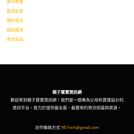
寶貝教養
寶貝飲食
理財資訊
網路應用
育兒知識
親子寶寶資訊網
歡迎來到親子寶寶資訊網！我們是一個專為父母和寶寶設計的
資訊平台，致力於提供最全面、最實用的育兒知識與資源。
合作聯絡方式
957rich@gmail.com