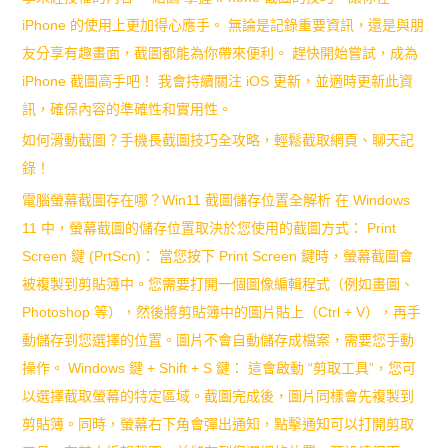
iPhone 的使用上更加得心應手。 無論是記錄重要資訊，還是與朋
友分享有趣畫面，截圖都能為你帶來便利。 趕快開始嘗試，成為
iPhone 截圖高手吧！ 我會持續關注 iOS 更新，並適時更新此資
訊，確保內容的準確性和實用性。
如何滑動截圖？手機長截圖技巧全攻略，輕鬆截取網頁、聊天記
錄！
電腦螢幕截圖存在哪？Win11 截圖儲存位置全解析 在 Windows
11 中，螢幕截圖的儲存位置取決於您使用的截圖方式： Print
Screen 鍵 (PrtScn)： 當您按下 Print Screen 鍵時，螢幕截圖會
被複製到剪貼簿中。您需要打開一個圖像編輯程式（例如畫圖、
Photoshop 等），然後將剪貼簿中的圖片貼上（Ctrl + V），再手
動儲存到您選擇的位置。圖片不會自動儲存成檔案，需要您手動
操作。 Windows 鍵 + Shift + S 鍵： 這會啟動 “剪取工具”，您可
以選擇截取螢幕的特定區域。截圖完成後，圖片同樣會先複製到
剪貼簿。同時，螢幕右下角會彈出通知，點擊通知可以打開剪取