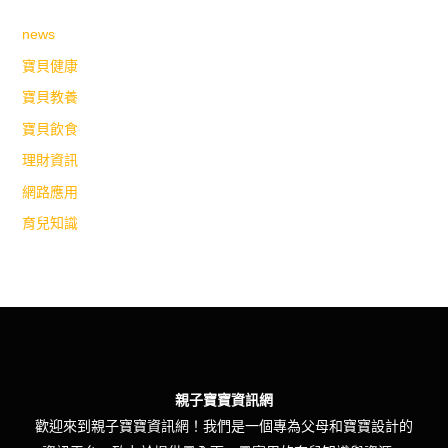
news
寶貝健康
寶貝教養
寶貝飲食
理財資訊
網路應用
育兒知識
親子寶寶資訊網
歡迎來到親子寶寶資訊網！我們是一個專為父母和寶寶設計的