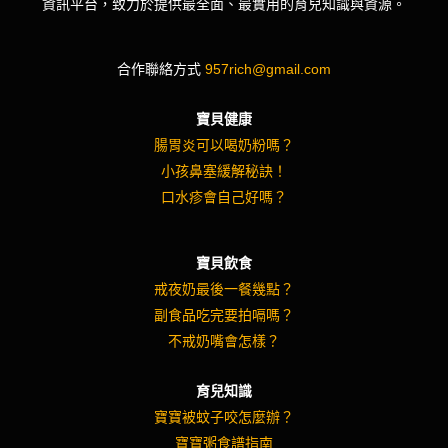
資訊平台，致力於提供最全面、最實用的育兒知識與資源。
合作聯絡方式
957rich@gmail.com
寶貝健康
腸胃炎可以喝奶粉嗎？
小孩鼻塞緩解秘訣！
口水疹會自己好嗎？
寶貝飲食
戒夜奶最後一餐幾點？
副食品吃完要拍嗝嗎？
不戒奶嘴會怎樣？
育兒知識
寶寶被蚊子咬怎麼辦？
寶寶粥食譜指南