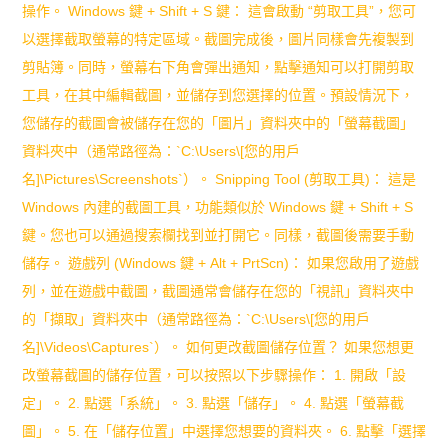
操作。 Windows 鍵 + Shift + S 鍵： 這會啟動 “剪取工具”，您可
以選擇截取螢幕的特定區域。截圖完成後，圖片同樣會先複製到
剪貼簿。同時，螢幕右下角會彈出通知，點擊通知可以打開剪取
工具，在其中編輯截圖，並儲存到您選擇的位置。預設情況下，
您儲存的截圖會被儲存在您的「圖片」資料夾中的「螢幕截圖」
資料夾中（通常路徑為：`C:\Users\[您的用戶
名]\Pictures\Screenshots`）。 Snipping Tool (剪取工具)： 這是
Windows 內建的截圖工具，功能類似於 Windows 鍵 + Shift + S
鍵。您也可以通過搜索欄找到並打開它。同樣，截圖後需要手動
儲存。 遊戲列 (Windows 鍵 + Alt + PrtScn)： 如果您啟用了遊戲
列，並在遊戲中截圖，截圖通常會儲存在您的「視訊」資料夾中
的「擷取」資料夾中（通常路徑為：`C:\Users\[您的用戶
名]\Videos\Captures`）。 如何更改截圖儲存位置？ 如果您想更
改螢幕截圖的儲存位置，可以按照以下步驟操作： 1. 開啟「設
定」。 2. 點選「系統」。 3. 點選「儲存」。 4. 點選「螢幕截
圖」。 5. 在「儲存位置」中選擇您想要的資料夾。 6. 點擊「選擇