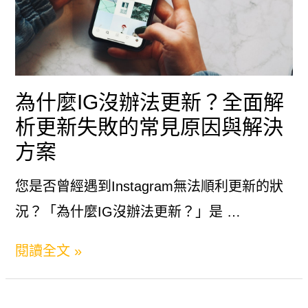
為什麼IG沒辦法更新？全面解
析更新失敗的常見原因與解決
方案
您是否曾經遇到Instagram無法順利更新的狀
況？「為什麼IG沒辦法更新？」是 …
為
閱讀全文 »
什
麼