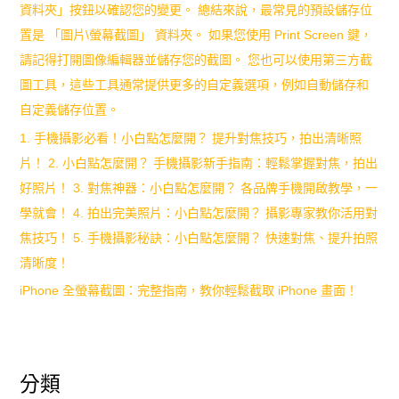
資料夾」按鈕以確認您的變更。 總結來說，最常見的預設儲存位
置是 「圖片\螢幕截圖」 資料夾。 如果您使用 Print Screen 鍵，
請記得打開圖像編輯器並儲存您的截圖。 您也可以使用第三方截
圖工具，這些工具通常提供更多的自定義選項，例如自動儲存和
自定義儲存位置。
1. 手機攝影必看！小白點怎麼開？ 提升對焦技巧，拍出清晰照
片！ 2. 小白點怎麼開？ 手機攝影新手指南：輕鬆掌握對焦，拍出
好照片！ 3. 對焦神器：小白點怎麼開？ 各品牌手機開啟教學，一
學就會！ 4. 拍出完美照片：小白點怎麼開？ 攝影專家教你活用對
焦技巧！ 5. 手機攝影秘訣：小白點怎麼開？ 快速對焦、提升拍照
清晰度！
iPhone 全螢幕截圖：完整指南，教你輕鬆截取 iPhone 畫面！
分類