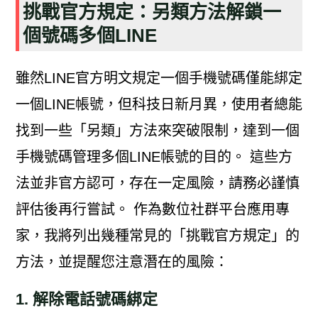
挑戰官方規定：另類方法解鎖一
個號碼多個LINE
雖然LINE官方明文規定一個手機號碼僅能綁定
一個LINE帳號，但科技日新月異，使用者總能
找到一些「另類」方法來突破限制，達到一個
手機號碼管理多個LINE帳號的目的。 這些方
法並非官方認可，存在一定風險，請務必謹慎
評估後再行嘗試。 作為數位社群平台應用專
家，我將列出幾種常見的「挑戰官方規定」的
方法，並提醒您注意潛在的風險：
1. 解除電話號碼綁定