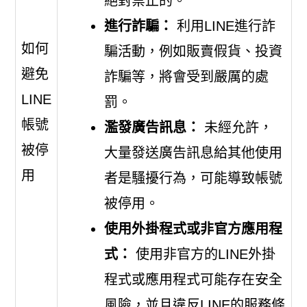
絕對禁止的。
進行詐騙：
利用LINE進行詐
如何
騙活動，例如販賣假貨、投資
避免
詐騙等，將會受到嚴厲的處
LINE
罰。
帳號
濫發廣告訊息：
未經允許，
被停
大量發送廣告訊息給其他使用
用
者是騷擾行為，可能導致帳號
被停用。
使用外掛程式或非官方應用程
式：
使用非官方的LINE外掛
程式或應用程式可能存在安全
風險，並且違反LINE的服務條