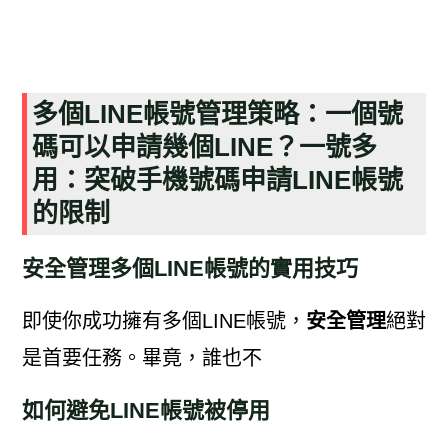
多個LINE帳號管理策略：一個號
碼可以申請幾個LINE？一號多
用：突破手機號碼申請LINE帳號
的限制
安全管理多個LINE帳號的實用技巧
即使你成功擁有多個LINE帳號，
安全管理
絕對
是首要任務。畢竟，誰也不
如何避免LINE帳號被停用