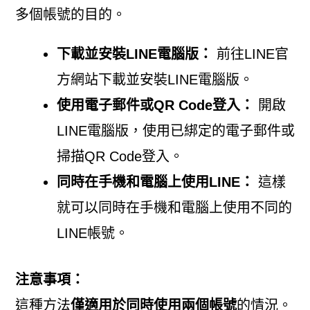
多個帳號的目的。
下載並安裝LINE電腦版：
前往LINE官
方網站下載並安裝LINE電腦版。
使用電子郵件或QR Code登入：
開啟
LINE電腦版，使用已綁定的電子郵件或
掃描QR Code登入。
同時在手機和電腦上使用LINE：
這樣
就可以同時在手機和電腦上使用不同的
LINE帳號。
注意事項：
這種方法
僅適用於同時使用兩個帳號
的情況。