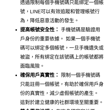
透過限制每個手機號碼只能綁定一個帳
號，LINE可以有效追蹤和管理帳號行
為，降低惡意活動的發生。
提高帳號安全性：
手機號碼是驗證用
戶身份的重要依據。 如果一個手機號
碼可以綁定多個帳號，一旦手機遺失或
被盜，所有綁定在該號碼上的帳號都將
面臨風險。
確保用戶真實性：
限制一個手機號碼
只能註冊一個帳號，有助於確保用戶身
份的真實性，減少虛假帳號的產生。
這對於建立健康的社群環境至關重要。