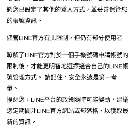
認您已設定了其他的登入方式，並妥善保管您
的帳號資訊。
儘管LINE官方有此限制，但仍有部分使用者
瞭解了LINE官方對於一個手機號碼申請帳號的
限制後，才能更明智地選擇適合自己的LINE帳
號管理方式。 請記住，安全永遠是第一考
量。
提醒您，LINE平台的政策隨時可能變動，建議
您定期關注LINE官方網站或部落格，以獲取最
新的資訊。