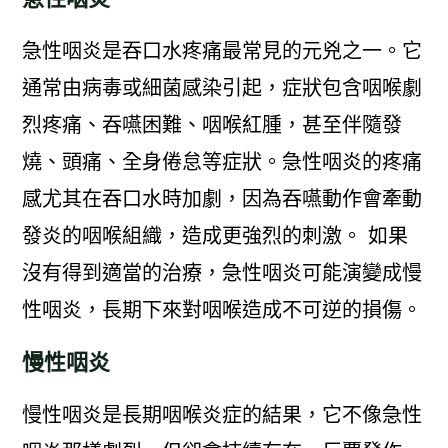
急性咽炎是吞口水疼痛最常見的元兇之一。它
通常由病毒或細菌感染引起，症狀包含咽喉劇
烈疼痛、吞嚥困難、咽喉紅腫，甚至伴隨發
燒、頭痛、全身倦怠等症狀。急性咽炎的疼痛
感尤其在吞口水時加劇，因為吞嚥動作會牽動
發炎的咽喉組織，造成更強烈的刺激。 如果
沒有得到適當的治療，急性咽炎可能演變成慢
性咽炎，長期下來對咽喉造成不可逆的損傷。
慢性咽炎
慢性咽炎是長期咽喉炎症的結果，它不像急性