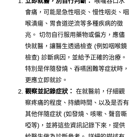
立即就醫，別自行判斷：
喉嚨吞口水
會痛，可能是急性咽炎、慢性咽炎、咽
喉潰瘍、胃食道逆流等多種疾病的徵
兆。 切勿自行服用藥物或偏方，應儘
快就醫，讓醫生透過檢查 (例如咽喉鏡
檢查) 診斷病因，並給予正確的治療。
特別是伴隨發燒、吞嚥困難等症狀時，
更應立即就診。
觀察並記錄症狀：
在就醫前，仔細觀
察疼痛的程度、持續時間、以及是否有
其他伴隨症狀 (如發燒、咳嗽、聲音嘶
啞等)，並將這些資訊記錄下來，提供
給醫生做為診斷參考。 詳細的描述有