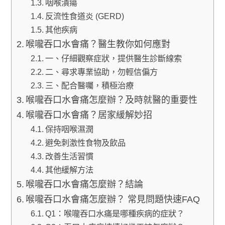
咽喉潰瘍
反流性食道炎 (GERD)
其他疾病
喉嚨吞口水會痛？醫生教你如何應對
一、仔細觀察症狀，提供醫生診斷線索
二、尋求專業協助，勿輕信偏方
三、配合醫囑，積極治療
喉嚨吞口水會痛怎麼辦？及時就醫的重要性
喉嚨吞口水會痛？居家緩解妙招
保持咽喉濕潤
避免刺激性食物及飲品
改善生活習慣
其他緩解方法
喉嚨吞口水會痛怎麼辦？結論
喉嚨吞口水會痛怎麼辦？ 常見問題快速FAQ
Q1：喉嚨吞口水痛是哪種疾病的症狀？