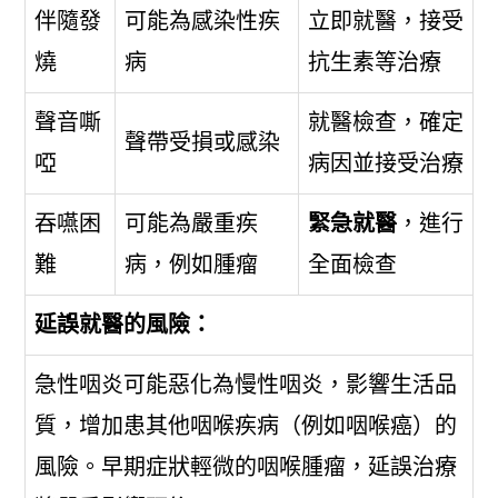
伴隨發
可能為感染性疾
立即就醫，接受
燒
病
抗生素等治療
聲音嘶
就醫檢查，確定
聲帶受損或感染
啞
病因並接受治療
吞嚥困
可能為嚴重疾
緊急就醫
，進行
難
病，例如腫瘤
全面檢查
延誤就醫的風險：
急性咽炎可能惡化為慢性咽炎，影響生活品
質，增加患其他咽喉疾病（例如咽喉癌）的
風險。早期症狀輕微的咽喉腫瘤，延誤治療