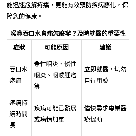
能迅速緩解疼痛，更能有效預防疾病惡化，保
障您的健康。
喉嚨吞口水會痛怎麼辦？及時就醫的重要性
症狀
可能原因
建議
急性咽炎、慢性
吞口水
立即就醫
，切勿
咽炎、咽喉腫瘤
疼痛
自行用藥
等
疼痛持
疾病可能已發展
儘快尋求專業醫
續時間
或病情加重
療協助
長