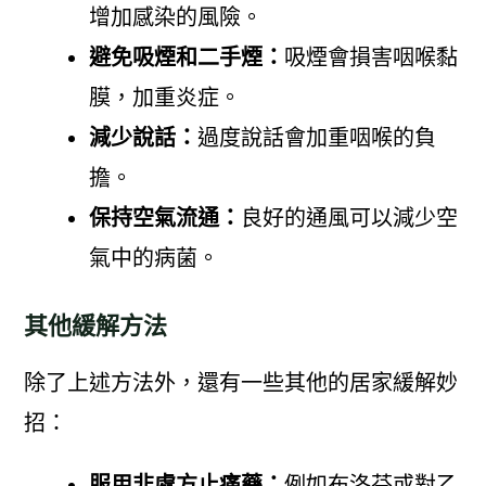
增加感染的風險。
避免吸煙和二手煙：
吸煙會損害咽喉黏
膜，加重炎症。
減少說話：
過度說話會加重咽喉的負
擔。
保持空氣流通：
良好的通風可以減少空
氣中的病菌。
其他緩解方法
除了上述方法外，還有一些其他的居家緩解妙
招：
服用非處方止痛藥：
例如布洛芬或對乙