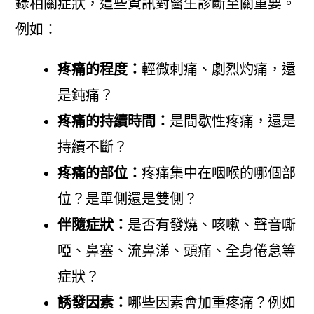
錄相關症狀，這些資訊對醫生診斷至關重要。
例如：
疼痛的程度：
輕微刺痛、劇烈灼痛，還
是鈍痛？
疼痛的持續時間：
是間歇性疼痛，還是
持續不斷？
疼痛的部位：
疼痛集中在咽喉的哪個部
位？是單側還是雙側？
伴隨症狀：
是否有發燒、咳嗽、聲音嘶
啞、鼻塞、流鼻涕、頭痛、全身倦怠等
症狀？
誘發因素：
哪些因素會加重疼痛？例如