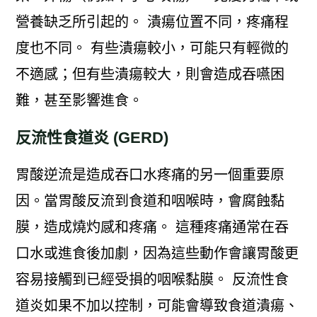
營養缺乏所引起的。 潰瘍位置不同，疼痛程
度也不同。 有些潰瘍較小，可能只有輕微的
不適感；但有些潰瘍較大，則會造成吞嚥困
難，甚至影響進食。
反流性食道炎 (GERD)
胃酸逆流是造成吞口水疼痛的另一個重要原
因。當胃酸反流到食道和咽喉時，會腐蝕黏
膜，造成燒灼感和疼痛。 這種疼痛通常在吞
口水或進食後加劇，因為這些動作會讓胃酸更
容易接觸到已經受損的咽喉黏膜。 反流性食
道炎如果不加以控制，可能會導致食道潰瘍、