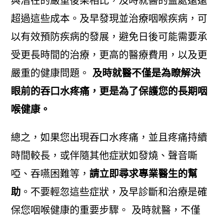
與潛在的嚴重後果相比，及時就醫的益處遠遠
超過這些成本。及早發現並治療咽喉疾病，可
以有效預防疾病的發展，避免日後可能需要承
受更長時間的治療，更高的醫療費用，以及更
嚴重的健康問題。
及時就醫不僅是為瞭解決
眼前的吞口水疼痛，更是為了保護您的長期咽
喉健康。
總之，如果您出現吞口水疼痛，並且疼痛持續
時間較長，或伴隨其他症狀如發燒、聲音嘶
啞、吞嚥困難等，
請立即尋求專業醫生的幫
助
。不要輕忽這些症狀，及早診斷和治療是確
保您咽喉健康的重要步驟。 及時就醫，不僅