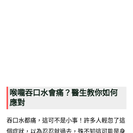
喉嚨吞口水會痛？醫生教你如何
應對
吞口水都痛，這可不是小事！許多人輕忽了這
個症狀，以為忍忍就過去，殊不知這可能是身