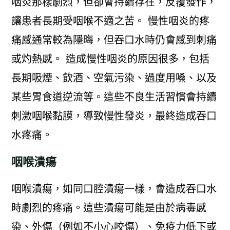
咽炎那樣劇烈，但卻會持續存在，反覆發作，
讓患者長期受咽喉不適之苦。 慢性咽炎的疼
痛感通常較為隱晦，但吞口水時仍會感到刺痛
或灼熱感。 造成慢性咽炎的原因很多，包括
長期吸煙、飲酒、空氣污染、過度用嗓、以及
某些胃食道逆流等。這些不良生活習慣會持續
刺激咽喉黏膜，導致慢性發炎，最終造成吞口
水疼痛。
咽喉潰瘍
咽喉潰瘍，如同口腔潰瘍一樣，會造成吞口水
時劇烈的疼痛。這些潰瘍可能是由於病毒感
染、外傷（例如不小心咬傷）、免疫力低下或