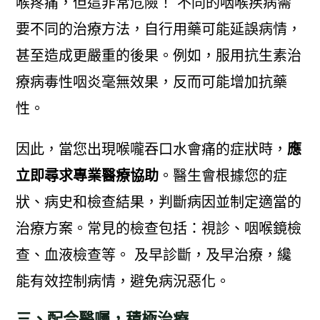
喉疼痛，但這非常危險！ 不同的咽喉疾病需
要不同的治療方法，自行用藥可能延誤病情，
甚至造成更嚴重的後果。例如，服用抗生素治
療病毒性咽炎毫無效果，反而可能增加抗藥
性。
因此，當您出現喉嚨吞口水會痛的症狀時，
應
立即尋求專業醫療協助
。醫生會根據您的症
狀、病史和檢查結果，判斷病因並制定適當的
治療方案。常見的檢查包括：視診、咽喉鏡檢
查、血液檢查等。 及早診斷，及早治療，纔
能有效控制病情，避免病況惡化。
三、配合醫囑，積極治療