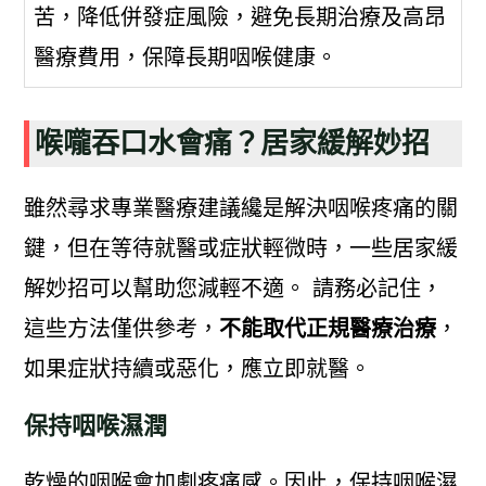
苦，降低併發症風險，避免長期治療及高昂
醫療費用，保障長期咽喉健康。
喉嚨吞口水會痛？居家緩解妙招
雖然尋求專業醫療建議纔是解決咽喉疼痛的關
鍵，但在等待就醫或症狀輕微時，一些居家緩
解妙招可以幫助您減輕不適。 請務必記住，
這些方法僅供參考，
不能取代正規醫療治療
，
如果症狀持續或惡化，應立即就醫。
保持咽喉濕潤
乾燥的咽喉會加劇疼痛感。因此，保持咽喉濕