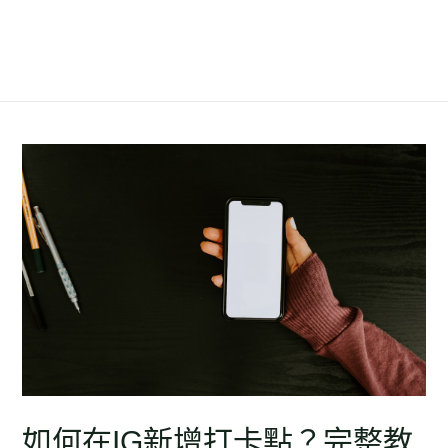
如何在IG新增打卡點？完整教