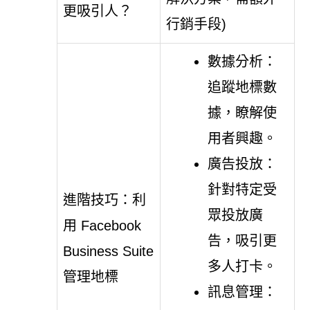
更吸引人？
行銷手段)
數據分析：
追蹤地標數
據，瞭解使
用者興趣。
廣告投放：
針對特定受
進階技巧：利
眾投放廣
用 Facebook
告，吸引更
Business Suite
多人打卡。
管理地標
訊息管理：