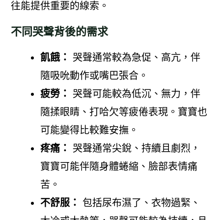
往能提供重要的線索。
不同哭聲背後的需求
飢餓：
哭聲通常較為急促、高亢，伴
隨吸吮動作或嘴巴張合。
疲勞：
哭聲可能較為低沉、無力，伴
隨揉眼睛、打哈欠等疲倦表現。寶寶也
可能變得比較難安撫。
疼痛：
哭聲通常尖銳、持續且劇烈，
寶寶可能伴隨身體蜷縮、臉部表情痛
苦。
不舒服：
包括尿布濕了、衣物過緊、