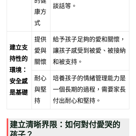
的健
談話等。
康方
式
提供
給予孩子足夠的愛和關懷，
建立支
愛與
讓孩子感受到被愛、被接納
持性的
關懷
和被支持。
環境：
耐心
培養孩子的情緒管理能力是
安全感
與堅
一個長期的過程，需要家長
是基礎
持
付出耐心和堅持。
建立清晰界限：如何對付愛哭的
孩子？