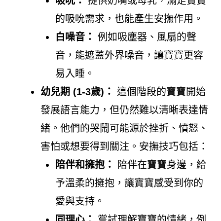
吸吮：
提供奶嘴或母乳，滿足寶寶
的吸吮需求，也能產生安撫作用。
白噪音：
例如吸塵器、風扇的聲
音，能遮蓋外界噪音，讓寶寶更容
易入睡。
幼兒期 (1-3歲)：
這個階段的寶寶開始
發展語言能力，但仍然難以清晰表達情
緒。他們的哭鬧可能源於挫折、憤怒、
害怕或想要得到關注。安撫技巧包括：
陪伴和擁抱：
陪伴在寶寶身邊，給
予溫柔的擁抱，讓寶寶感受到你的
愛與支持。
同理心：
嘗試理解寶寶的情緒，例