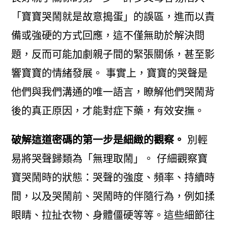
「寶寶哭鬧就是故意搗蛋」的誤區，進而以責
備或強硬的方式回應，這不僅無助於解決問
題，反而可能加劇親子間的緊張關係，甚至影
響寶寶的情緒發展。 事實上，寶寶的哭聲是
他們與我們溝通的唯一語言，瞭解他們哭鬧背
後的真正原因，才能對症下藥，有效安撫。
破解這道密碼的第一步是細緻的觀察。
別輕
易將哭聲歸類為「無理取鬧」。 仔細觀察寶
寶哭鬧時的狀態：哭聲的強度、頻率、持續時
間，以及哭鬧前、哭鬧時的伴隨行為，例如揉
眼睛、拉扯衣物、身體僵硬等等。這些細節往