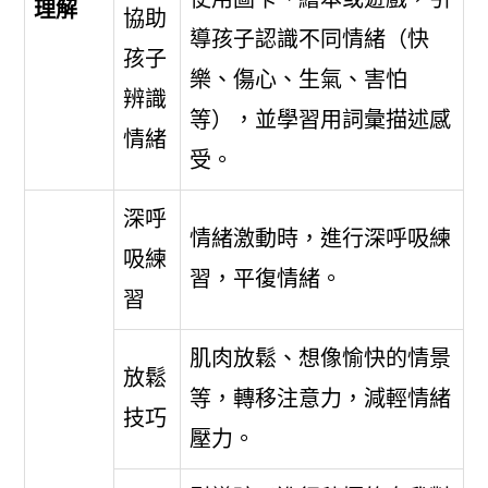
理解
協助
導孩子認識不同情緒（快
孩子
樂、傷心、生氣、害怕
辨識
等），並學習用詞彙描述感
情緒
受。
深呼
情緒激動時，進行深呼吸練
吸練
習，平復情緒。
習
肌肉放鬆、想像愉快的情景
放鬆
等，轉移注意力，減輕情緒
技巧
壓力。