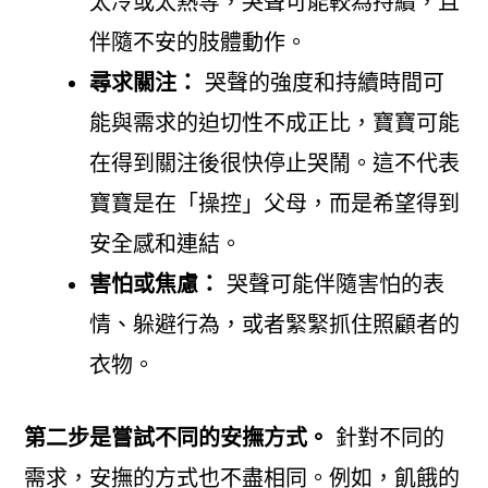
太冷或太熱等，哭聲可能較為持續，且
伴隨不安的肢體動作。
尋求關注：
哭聲的強度和持續時間可
能與需求的迫切性不成正比，寶寶可能
在得到關注後很快停止哭鬧。這不代表
寶寶是在「操控」父母，而是希望得到
安全感和連結。
害怕或焦慮：
哭聲可能伴隨害怕的表
情、躲避行為，或者緊緊抓住照顧者的
衣物。
第二步是嘗試不同的安撫方式。
針對不同的
需求，安撫的方式也不盡相同。例如，飢餓的