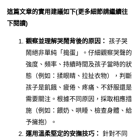
這篇文章的實用建議如下(更多細節請繼續往
下閱讀)
觀察並理解哭鬧背後的原因：
孩子哭
鬧絕非單純「搗蛋」。仔細觀察哭聲的
強度、頻率、持續時間及孩子當時的狀
態（例如：揉眼睛、拉扯衣物），判斷
孩子是飢餓、疲倦、疼痛、不舒服還是
需要關注。根據不同原因，採取相應措
施（例如：餵奶、哄睡、檢查身體、給
予擁抱）。
運用溫柔堅定的安撫技巧：
針對不同