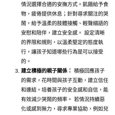
情況選擇合適的安撫方式。飢餓給予食
物，疲倦提供休息；針對尋求關注的哭
鬧，給予溫柔的肢體接觸、輕聲細語的
安慰和陪伴，建立安全感。 設定清晰
的界限和規則，以溫柔堅定的態度執
行，讓孩子知道哪些行為是可以接受
的。
建立積極的親子關係：
積極回應孩子
的需求，花時間與孩子互動，建立信任
和連結。培養孩子的安全感和自信，能
有效減少哭鬧的頻率。 若情況持續惡
化或感到無力，尋求專業協助，例如兒