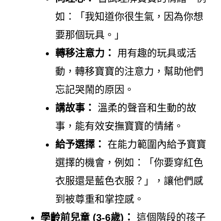
如：「我知道你很生氣，因為你想
要那個玩具。」
轉移注意力：
用有趣的玩具或活
動，轉移寶寶的注意力，幫助他們
忘記哭鬧的原因。
講故事：
溫柔的聲音和生動的故
事，能有效安撫寶寶的情緒。
給予選擇：
在能力範圍內給予寶寶
選擇的機會，例如：「你要穿紅色
衣服還是藍色衣服？」，讓他們感
到被尊重和掌控感。
學齡前兒童 (3-6歲)：
這個階段的孩子