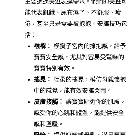
主要透過哭泣表達需求。他們的哭聲可
能代表飢餓、尿布濕了、不舒服、疲
倦，甚至只是需要被抱抱。安撫技巧包
括：
襁褓：
模擬子宮內的擁抱感，給予
寶寶安全感，尤其對容易受驚嚇的
寶寶特別有效。
搖晃：
輕柔的搖晃，模仿母親懷抱
中的感覺，能有效安撫哭鬧。
皮膚接觸：
讓寶寶貼近你的肌膚，
感受你的心跳和體溫，能提供安全
感和溫暖。