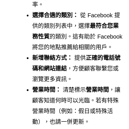
率。
選擇合適的類別：
從 Facebook 提
供的類別列表中，選擇
最符合您業
務性質
的類別。這有助於 Facebook
將您的地點推薦給相關的用戶。
新增聯絡方式：
提供
正確的電話號
碼和網站連結
，方便顧客聯繫您或
瀏覽更多資訊。
營業時間：
清楚標示
營業時間
，讓
顧客知道何時可以光臨。若有特殊
營業時間（例如：假日或特殊活
動），也請一併更新。