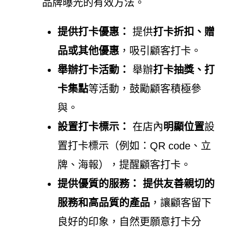
品牌曝光的有效方法。
提供打卡優惠：
提供
打卡折扣、贈
品或其他優惠
，吸引顧客打卡。
舉辦打卡活動：
舉辦
打卡抽獎、打
卡集點
等活動，鼓勵顧客積極參
與。
設置打卡標示：
在店內
明顯位置
設
置打卡標示（例如：QR code、立
牌、海報），提醒顧客打卡。
提供優質的服務：
提供友善親切的
服務和高品質的產品
，讓顧客留下
良好的印象，自然更願意打卡分