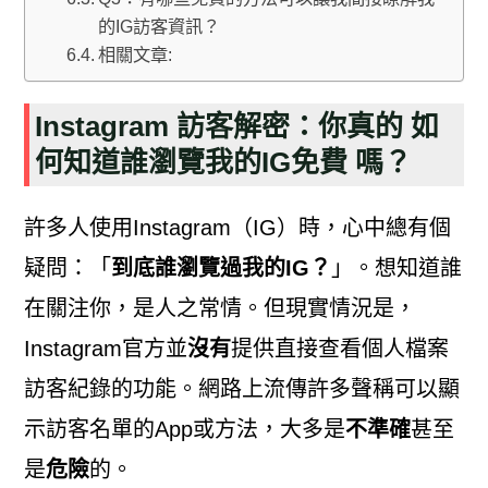
的IG訪客資訊？
相關文章:
Instagram 訪客解密：你真的 如
何知道誰瀏覽我的IG免費 嗎？
許多人使用Instagram（IG）時，心中總有個
疑問：「
到底誰瀏覽過我的IG？
」。想知道誰
在關注你，是人之常情。但現實情況是，
Instagram官方並
沒有
提供直接查看個人檔案
訪客紀錄的功能。網路上流傳許多聲稱可以顯
示訪客名單的App或方法，大多是
不準確
甚至
是
危險
的。