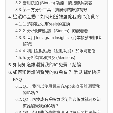
善用快拍 (Stories) 功能：間接瞭解訪客
第三方分析工具：擴展你的數據視野
追蹤IG互動：如何知道誰瀏覽我的IG免費？
1. 追蹤貼文與Reels的互動
2. 分析限時動態（Stories）的觀看者
3. 善用 Instagram Insights（商業帳號/創作者
帳號）
4. 利用互動貼紙（互動功能）於限時動態
5. 分析留言和提及 (Mentions)
如何知道誰瀏覽我的IG免費？結論
如何知道誰瀏覽我的IG免費？ 常見問題快速
FAQ
Q1：我可以使用第三方App來查看誰瀏覽我
的IG嗎？
Q2：切換成商業帳號或創作者帳號就可以知
道誰瀏覽我的IG嗎？
Q3：有哪些免費的方法可以讓我間接瞭解我