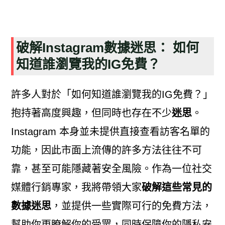
破解Instagram數據迷思： 如何
知道誰瀏覽我的IG免費？
許多人對於「如何知道誰瀏覽我的IG免費？」
抱持著高度興趣，但同時也存在不少
迷思
。
Instagram 本身並未提供直接查看訪客名單的
功能，因此市面上流傳的許多方法往往不可
靠，甚至可能隱藏著安全風險。作為一位社交
媒體行銷專家，我將帶領大家
破解這些常見的
數據迷思
，並提供一些實際可行的免費方法，
幫助你更瞭解你的受眾，同時保障你的隱私安