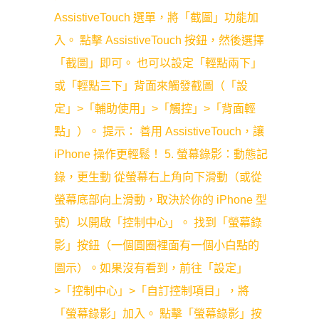
AssistiveTouch 選單，將「截圖」功能加
入。 點擊 AssistiveTouch 按鈕，然後選擇
「截圖」即可。 也可以設定「輕點兩下」
或「輕點三下」背面來觸發截圖（「設
定」>「輔助使用」>「觸控」>「背面輕
點」）。 提示： 善用 AssistiveTouch，讓
iPhone 操作更輕鬆！ 5. 螢幕錄影：動態記
錄，更生動 從螢幕右上角向下滑動（或從
螢幕底部向上滑動，取決於你的 iPhone 型
號）以開啟「控制中心」。 找到「螢幕錄
影」按鈕（一個圓圈裡面有一個小白點的
圖示）。如果沒有看到，前往「設定」
>「控制中心」>「自訂控制項目」，將
「螢幕錄影」加入。 點擊「螢幕錄影」按