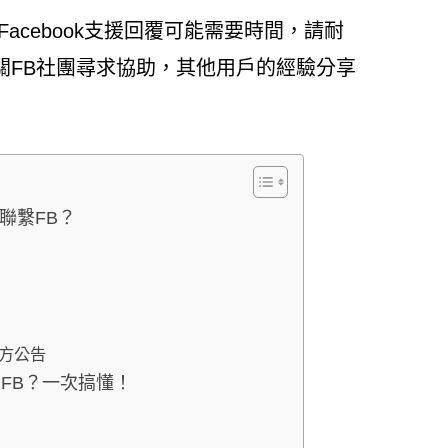
acebook支援回覆可能需要時間，請耐
關FB社團尋求協助，其他用戶的經驗分享
聯繫FB？
官方公告
繫FB？一次搞懂！