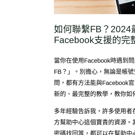
如何聯繫FB？202
Facebook支援的
當你在使用Facebook時遇
FB？」。別擔心，無論是帳
問，都有方法能與Faceboo
新的、最完整的教學，教你如何高
多年經驗告訴我，許多使用者在尋
方幫助中心這個寶貴的資源。
密碼找回等，都可以在幫助中