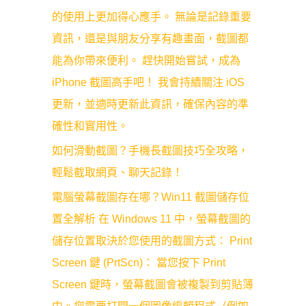
的使用上更加得心應手。 無論是記錄重要
資訊，還是與朋友分享有趣畫面，截圖都
能為你帶來便利。 趕快開始嘗試，成為
iPhone 截圖高手吧！ 我會持續關注 iOS
更新，並適時更新此資訊，確保內容的準
確性和實用性。
如何滑動截圖？手機長截圖技巧全攻略，
輕鬆截取網頁、聊天記錄！
電腦螢幕截圖存在哪？Win11 截圖儲存位
置全解析 在 Windows 11 中，螢幕截圖的
儲存位置取決於您使用的截圖方式： Print
Screen 鍵 (PrtScn)： 當您按下 Print
Screen 鍵時，螢幕截圖會被複製到剪貼簿