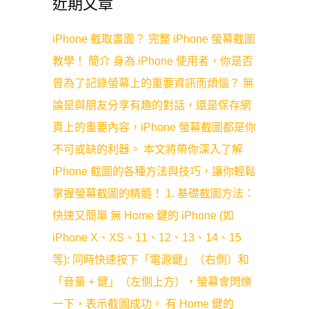
近期文章
iPhone 截取畫面？ 完整 iPhone 螢幕截圖
教學！ 簡介 身為 iPhone 使用者，你是否
曾為了記錄螢幕上的重要資訊而煩惱？ 無
論是與朋友分享有趣的對話，還是保存網
頁上的重要內容，iPhone 螢幕截圖都是你
不可或缺的利器。 本文將帶你深入了解
iPhone 截圖的各種方法與技巧，讓你輕鬆
掌握螢幕截圖的精髓！ 1. 基礎截圖方法：
快速又簡單 無 Home 鍵的 iPhone (如
iPhone X、XS、11、12、13、14、15
等): 同時快速按下「電源鍵」（右側）和
「音量 + 鍵」（左側上方），螢幕會閃爍
一下，表示截圖成功。 有 Home 鍵的