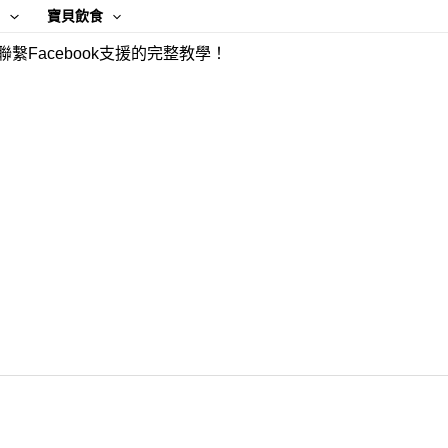
康
寶貝飲食
聯繫Facebook支援的完整教學！