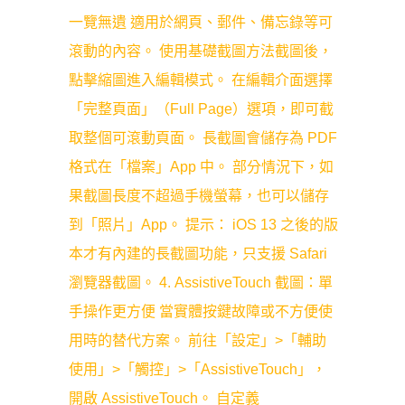
一覽無遺 適用於網頁、郵件、備忘錄等可
滾動的內容。 使用基礎截圖方法截圖後，
點擊縮圖進入編輯模式。 在編輯介面選擇
「完整頁面」（Full Page）選項，即可截
取整個可滾動頁面。 長截圖會儲存為 PDF
格式在「檔案」App 中。 部分情況下，如
果截圖長度不超過手機螢幕，也可以儲存
到「照片」App。 提示： iOS 13 之後的版
本才有內建的長截圖功能，只支援 Safari
瀏覽器截圖。 4. AssistiveTouch 截圖：單
手操作更方便 當實體按鍵故障或不方便使
用時的替代方案。 前往「設定」>「輔助
使用」>「觸控」>「AssistiveTouch」，
開啟 AssistiveTouch。 自定義