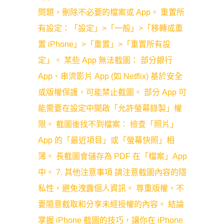
問題，刪除不必要的檔案或 App。 重置所
有設定：「設定」>「一般」>「移轉或重
置 iPhone」>「重置」>「重置所有設
定」。 某些 App 無法截圖： 部分銀行
App、串流影片 App (如 Netflix) 基於安全
或版權保護，可能禁止截圖。 部分 App 可
能需要在設定中開啟「允許螢幕錄製」權
限。 截圖後找不到檔案： 檢查「照片」
App 的「最近項目」或「螢幕快照」相
簿。 長截圖會儲存為 PDF 在「檔案」App
中。 7. 其他注意事項 請注意截圖內容的隱
私性，避免洩露個人資訊。 尊重版權，不
要隨意截取和分享未經授權的內容。 結論
掌握 iPhone 截圖的技巧，讓你在 iPhone