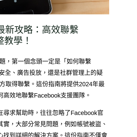
4最新攻略：高效聯繫
完整教學！
到問題，第一個念頭一定是「如何聯繫
號安全、廣告投放，還是社群管理上的疑
k官方取得聯繫。這份指南將提供2024年最
效地聯繫Facebook支援團隊。
求幫助時，往往忽略了Facebook官
其實，大部分常見問題，例如帳號被盜、
心找到詳細的解決方案。這份指南不僅會