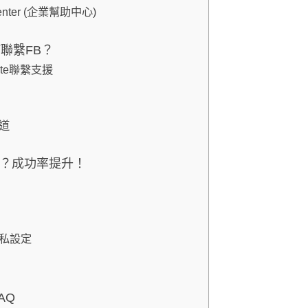
 Center (企業幫助中心)
何聯繫FB？
Suite聯繫支援
管道
B？成功率提升！
隱私設定
AQ