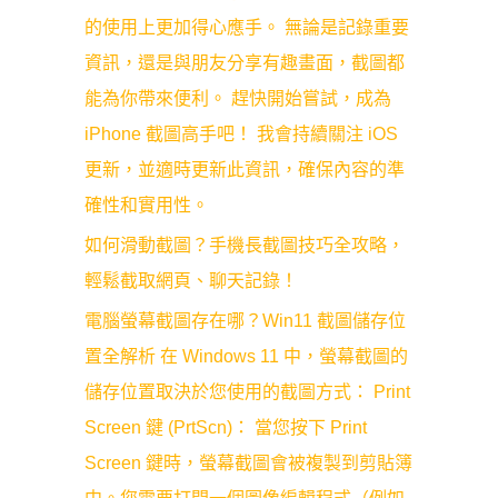
的使用上更加得心應手。 無論是記錄重要
資訊，還是與朋友分享有趣畫面，截圖都
能為你帶來便利。 趕快開始嘗試，成為
iPhone 截圖高手吧！ 我會持續關注 iOS
更新，並適時更新此資訊，確保內容的準
確性和實用性。
如何滑動截圖？手機長截圖技巧全攻略，
輕鬆截取網頁、聊天記錄！
電腦螢幕截圖存在哪？Win11 截圖儲存位
置全解析 在 Windows 11 中，螢幕截圖的
儲存位置取決於您使用的截圖方式： Print
Screen 鍵 (PrtScn)： 當您按下 Print
Screen 鍵時，螢幕截圖會被複製到剪貼簿