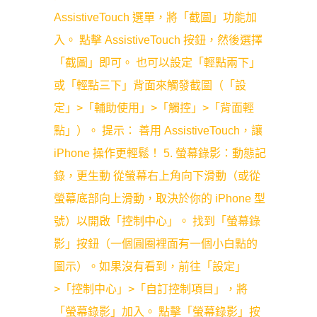
AssistiveTouch 選單，將「截圖」功能加
入。 點擊 AssistiveTouch 按鈕，然後選擇
「截圖」即可。 也可以設定「輕點兩下」
或「輕點三下」背面來觸發截圖（「設
定」>「輔助使用」>「觸控」>「背面輕
點」）。 提示： 善用 AssistiveTouch，讓
iPhone 操作更輕鬆！ 5. 螢幕錄影：動態記
錄，更生動 從螢幕右上角向下滑動（或從
螢幕底部向上滑動，取決於你的 iPhone 型
號）以開啟「控制中心」。 找到「螢幕錄
影」按鈕（一個圓圈裡面有一個小白點的
圖示）。如果沒有看到，前往「設定」
>「控制中心」>「自訂控制項目」，將
「螢幕錄影」加入。 點擊「螢幕錄影」按