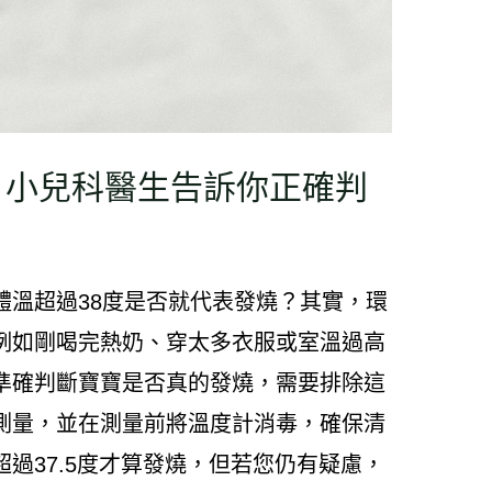
？小兒科醫生告訴你正確判
體溫超過38度是否就代表發燒？其實，環
例如剛喝完熱奶、穿太多衣服或室溫過高
準確判斷寶寶是否真的發燒，需要排除這
測量，並在測量前將溫度計消毒，確保清
過37.5度才算發燒，但若您仍有疑慮，