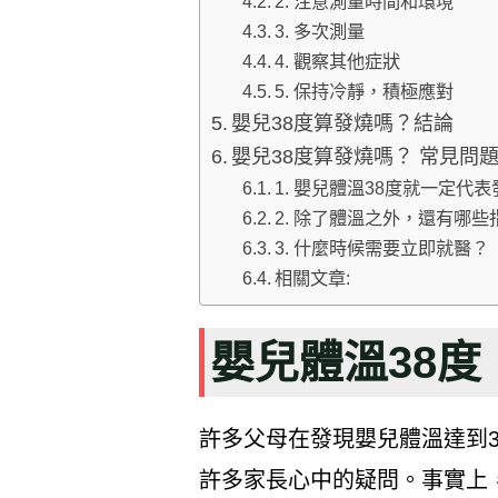
2. 注意測量時間和環境
3. 多次測量
4. 觀察其他症狀
5. 保持冷靜，積極應對
嬰兒38度算發燒嗎？結論
嬰兒38度算發燒嗎？ 常見問題
1. 嬰兒體溫38度就一定代
2. 除了體溫之外，還有哪
3. 什麼時候需要立即就醫？
相關文章:
嬰兒體溫38
許多父母在發現嬰兒體溫達到
許多家長心中的疑問。事實上