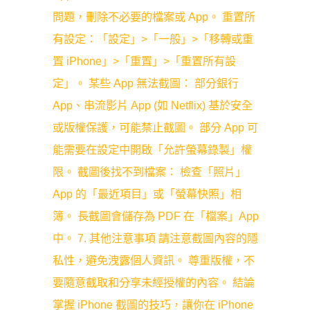
問題，刪除不必要的檔案或 App。 重置所
有設定：「設定」>「一般」>「移轉或重
置 iPhone」>「重置」>「重置所有設
定」。 某些 App 無法截圖： 部分銀行
App、串流影片 App (如 Netflix) 基於安全
或版權保護，可能禁止截圖。 部分 App 可
能需要在設定中開啟「允許螢幕錄製」權
限。 截圖後找不到檔案： 檢查「照片」
App 的「最近項目」或「螢幕快照」相
簿。 長截圖會儲存為 PDF 在「檔案」App
中。 7. 其他注意事項 請注意截圖內容的隱
私性，避免洩露個人資訊。 尊重版權，不
要隨意截取和分享未經授權的內容。 結論
掌握 iPhone 截圖的技巧，讓你在 iPhone