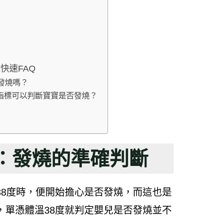
快速FAQ
表發燒嗎？
些指標可以判斷寶寶是否發燒？
度：發燒的準確判斷
38度時，便開始擔心是否發燒，而這也是
，單憑體溫38度就判定嬰兒是否發燒並不