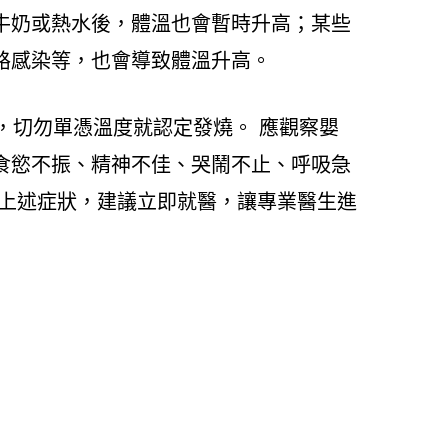
牛奶或熱水後，體溫也會暫時升高；某些
路感染等，也會導致體溫升高。
，切勿單憑溫度就認定發燒。 應觀察嬰
食慾不振、精神不佳、哭鬧不止、呼吸急
有上述症狀，建議立即就醫，讓專業醫生進