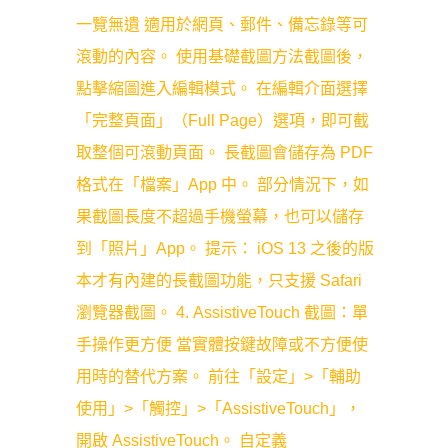
一覽無遺 適用於網頁、郵件、備忘錄等可
滾動的內容。 使用基礎截圖方法截圖後，
點擊縮圖進入編輯模式。 在編輯介面選擇
「完整頁面」（Full Page）選項，即可截
取整個可滾動頁面。 長截圖會儲存為 PDF
格式在「檔案」App 中。 部分情況下，如
果截圖長度不超過手機螢幕，也可以儲存
到「照片」App。 提示： iOS 13 之後的版
本才有內建的長截圖功能，只支援 Safari
瀏覽器截圖。 4. AssistiveTouch 截圖：單
手操作更方便 當實體按鍵故障或不方便使
用時的替代方案。 前往「設定」>「輔助
使用」>「觸控」>「AssistiveTouch」，
開啟 AssistiveTouch。 自定義