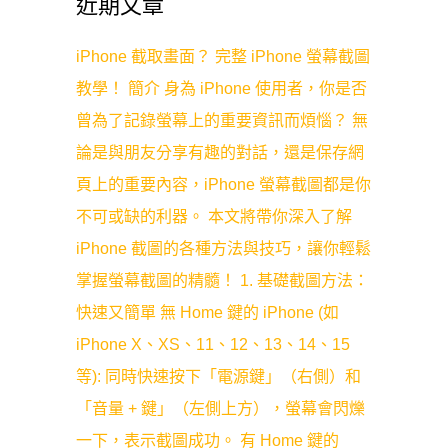
近期文章
iPhone 截取畫面？ 完整 iPhone 螢幕截圖
教學！ 簡介 身為 iPhone 使用者，你是否
曾為了記錄螢幕上的重要資訊而煩惱？ 無
論是與朋友分享有趣的對話，還是保存網
頁上的重要內容，iPhone 螢幕截圖都是你
不可或缺的利器。 本文將帶你深入了解
iPhone 截圖的各種方法與技巧，讓你輕鬆
掌握螢幕截圖的精髓！ 1. 基礎截圖方法：
快速又簡單 無 Home 鍵的 iPhone (如
iPhone X、XS、11、12、13、14、15
等): 同時快速按下「電源鍵」（右側）和
「音量 + 鍵」（左側上方），螢幕會閃爍
一下，表示截圖成功。 有 Home 鍵的