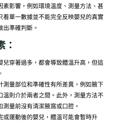
因素影響，例如環境溫度、測量方法、甚
只看單一數據並不能完全反映嬰兒的真實
做出準確判斷。
素：
嬰兒穿著過多，都會導致體溫升高，但這
。
計測量部位和準確性有所差異，例如腋下
口溫則介於兩者之間。此外，測量方法不
如測量前沒有清潔腋窩或口腔。
完或運動後的嬰兒，體溫可能會暫時升