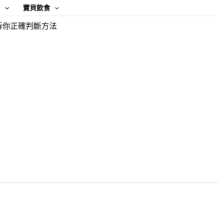
康
寶貝飲食
訴你正確判斷方法