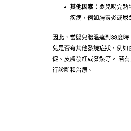
其他因素：
嬰兒喝完熱
疾病，例如腸胃炎或尿
因此，當嬰兒體溫達到38度時
兒是否有其他發燒症狀，例如
促、皮膚發紅或發熱等。 若
行診斷和治療。