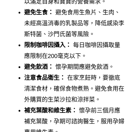
以滿足自身和寶寶的營養需求。
避免生食：
避免食用生魚片、生肉、
未經高溫消毒的乳製品等，降低感染李
斯特菌、沙門氏菌等風險。
限制咖啡因攝入：
每日咖啡因攝取量
應限制在200毫克以下。
避免飲酒：
懷孕期間應避免飲酒。
注意食品衛生：
在家烹飪時，要徹底
清潔食材，確保食物煮熟。避免食用在
外購買的生菜沙拉和涼拌菜。
補充葉酸和維生素：
懷孕前三個月應
補充葉酸，孕期可諮詢醫生，服用孕婦