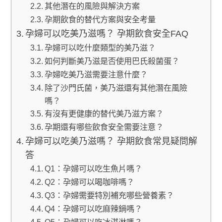
其他潛在的風險與解決方案
孕期飲食的替代方案與安全考量
孕婦可以吃美乃滋嗎？ 孕期飲食安全FAQ
孕婦可以吃什麼類型的美乃滋？
如何判斷美乃滋是否使用巴氏殺菌蛋？
孕婦吃美乃滋需要注意什麼？
除了沙門氏菌，美乃滋還有其他潛在風險
嗎？
有沒有更健康的替代美乃滋方案？
孕期還有哪些飲食安全需要注意？
孕婦可以吃美乃滋嗎？ 孕期飲食常見疑問解
答
Q1：孕婦可以吃生魚片嗎？
Q2：孕婦可以喝咖啡嗎？
Q3：孕婦需要特別補充哪些營養素？
Q4：孕婦可以吃麻辣鍋嗎？