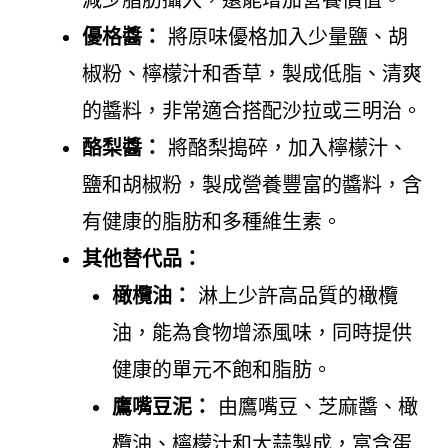
減少脂肪攝入，還能增加營養價值。
優格醬：
將原味優格加入少量鹽、胡
椒粉、檸檬汁和香草，製成低脂、清爽
的醬料，非常適合搭配沙拉或三明治。
酪梨醬：
將酪梨搗碎，加入檸檬汁、
鹽和胡椒粉，製成營養豐富的醬料，含
有健康的脂肪和多種維生素。
其他替代品：
橄欖油：
淋上少許高品質的橄欖
油，能為食物增添風味，同時提供
健康的單元不飽和脂肪。
鷹嘴豆泥：
由鷹嘴豆、芝麻醬、橄
欖油、檸檬汁和大蒜製成，富含蛋