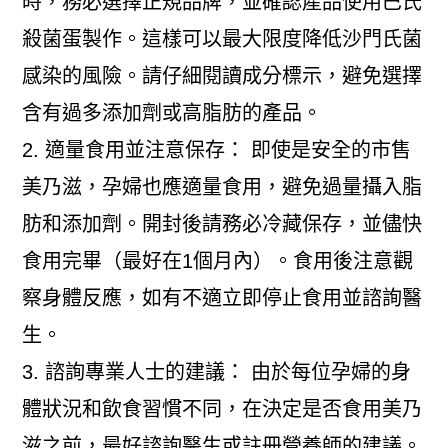
時，務必選擇正規品牌，並確認產品使用巴氏
殺菌蛋製作。這樣可以最大限度降低沙門氏菌
感染的風險。請仔細閱讀成分標示，避免選擇
含有過多添加劑或高脂肪的產品。
2. 適量食用並注意保存： 即使是安全的市售
美乃滋，孕婦也應適量食用，避免過量攝入脂
肪和添加劑。開封後請務必冷藏保存，並儘快
食用完畢（最好在1個月內）。食用後注意觀
察身體反應，如有不適立即停止食用並諮詢醫
生。
3. 諮詢專業人士的建議： 由於每位孕婦的身
體狀況和飲食習慣不同，在決定是否食用美乃
滋之前，最好諮詢醫生或註冊營養師的建議。