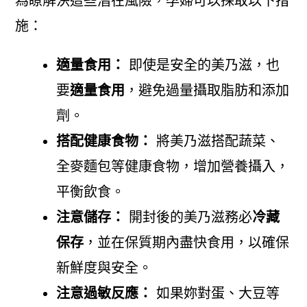
為瞭解決這些潛在風險，孕婦可以採取以下措
施：
適量食用：
即使是安全的美乃滋，也
要
適量食用
，避免過量攝取脂肪和添加
劑。
搭配健康食物：
將美乃滋搭配蔬菜、
全麥麵包等健康食物，增加營養攝入，
平衡飲食。
注意儲存：
開封後的美乃滋務必
冷藏
保存
，並在保質期內盡快食用，以確保
新鮮度與安全。
注意過敏反應：
如果妳對蛋、大豆等