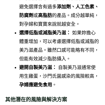
避免選擇含有過多
添加劑、人工色素、
防腐劑
或
高脂肪
的產品。成分越單純，
對孕婦和寶寶來說就越安全。
選擇低脂或減脂美乃滋：
如果妳擔心
體重增加，可以考慮選擇低脂或減脂的
美乃滋產品。雖然口感可能略有不同，
但能有效減少脂肪攝入。
避開自製美乃滋：
自製美乃滋通常使
用生雞蛋，沙門氏菌感染的風險較高，
孕婦應避免食用
。
其他潛在的風險與解決方案