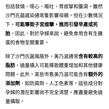
包括發燒、噁心、嘔吐、胃痙攣和腹瀉。雖然
沙門氏菌感染通常隻影響母親，但在少數情況
下，
可能導致子宮痙攣，進而引發早產或死
胎
。因此，對於孕婦來說，避免食用含有生雞
蛋的食物至關重要。
除了沙門氏菌風險外，美乃滋通常
含有較高的
脂肪
，過量攝入可能導致體重增加和其他健康
問題。此外，某些市售美乃滋可能含有
額外的
添加劑
，如防腐劑、人工色素等，這些成分對
孕婦的潛在影響尚不完全清楚，應盡量避免過
量攝取。