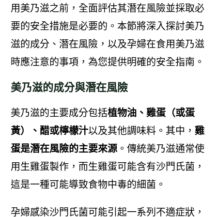
用美乃滋之前，全面評估其潛在風險並採取必
要的安全措施是必要的。本節將深入探討美乃
滋的成分、潛在風險，以及孕婦在食用美乃滋
時應注意的事項，為您提供明確的安全指南。
美乃滋的成分與潛在風險
美乃滋的主要成分包括
植物油、雞蛋（或蛋
黃）、醋或檸檬汁
以及其他調味料。其中，
雞
蛋是潛在風險的主要來源
。傳統美乃滋通常使
用生雞蛋製作，而生雞蛋可能含有沙門氏菌，
這是一種可能導致食物中毒的細菌。
孕婦感染沙門氏菌可能引起一系列不適症狀，