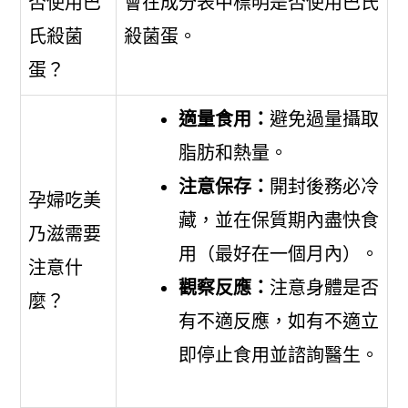
否使用巴
會在成分表中標明是否使用巴氏
氏殺菌
殺菌蛋。
蛋？
適量食用：
避免過量攝取
脂肪和熱量。
注意保存：
開封後務必冷
孕婦吃美
藏，並在保質期內盡快食
乃滋需要
用（最好在一個月內）。
注意什
觀察反應：
注意身體是否
麼？
有不適反應，如有不適立
即停止食用並諮詢醫生。