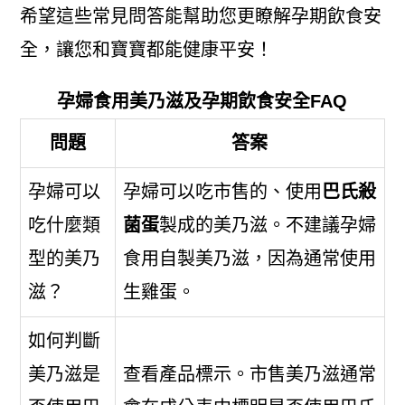
希望這些常見問答能幫助您更瞭解孕期飲食安
全，讓您和寶寶都能健康平安！
孕婦食用美乃滋及孕期飲食安全FAQ
問題
答案
孕婦可以
孕婦可以吃市售的、使用
巴氏殺
吃什麼類
菌蛋
製成的美乃滋。不建議孕婦
型的美乃
食用自製美乃滋，因為通常使用
滋？
生雞蛋。
如何判斷
美乃滋是
查看產品標示。市售美乃滋通常