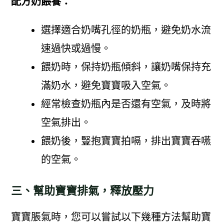
配方奶餵養：
選擇適合奶嘴孔徑的奶瓶，避免奶水流
速過快或過慢。
餵奶時，保持奶瓶傾斜，讓奶嘴保持充
滿奶水，避免寶寶吸入空氣。
經常檢查奶瓶內是否還有空氣，及時將
空氣排出。
餵奶後，豎抱寶寶拍嗝，排出寶寶吞嚥
的空氣。
三、幫助寶寶排氣，釋放壓力
寶寶脹氣時，您可以嘗試以下幾種方法幫助寶