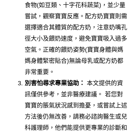
食物(如豆類、十字花科蔬菜)，並少量
嘗試，觀察寶寶反應。配方奶寶寶則需
選擇適合其體質的配方奶，注意奶嘴孔
徑大小及餵奶速度，避免寶寶吸入過多
空氣。正確的餵奶姿勢(寶寶身體與媽
媽身體緊密貼合)無論母乳或配方奶都
非常重要。
別害怕尋求專業協助：
本文提供的資
訊僅供參考，並非醫療建議。 若您對
寶寶的脹氣狀況感到擔憂，或嘗試上述
方法後仍無改善，請務必諮詢醫生或兒
科護理師，他們能提供更專業的診斷和