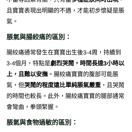
且寶寶表現出明顯的不適，才能初步懷疑是脹
氣。
脹氣與腸絞痛的區別：
腸絞痛通常發生在寶寶出生後3-4周，持續到
3-4個月，特點是
劇烈哭鬧，時間長達3小時以
上，且難以安撫
。腸絞痛寶寶的腹部可能脹
氣，但
哭鬧的程度遠比單純脹氣嚴重
，且哭鬧
的時間也較長。此外，腸絞痛寶寶的腿部通常
會彎曲，拳頭緊握。
脹氣與食物過敏的區別：