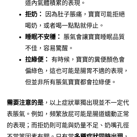
道內氣體積累的表現。
拒奶：
因為肚子脹痛，寶寶可能拒絕
喝奶，或者喝一點點就停止。
睡眠不安穩：
脹氣會讓寶寶睡眠品質
不佳，容易驚醒。
拉綠便：
有時候，寶寶的糞便顏色會
偏綠色，這也可能是腸胃不適的表現，
但並非所有脹氣寶寶都會拉綠便。
需要注意的是
，以上症狀單獨出現並不一定代
表脹氣。例如，頻繁放屁可能是腸道蠕動正常
的表現；而拒奶則可能與奶量不足、奶嘴孔徑
不當等因素有關。只有當
多種症狀同時出現
，