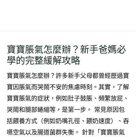
寶寶脹氣怎麼辦？新手爸媽必
學的完整緩解攻略
寶寶脹氣怎麼辦？許多新手父母都曾經歷過寶
寶因脹氣而哭鬧不安的焦慮時刻。其實，了解
寶寶脹氣的症狀，例如肚子鼓脹、頻繁放屁、
哭鬧和腿部蜷縮等，是第一步。 常見原因包
括餵養方式（例如奶嘴孔徑、餵奶速度）、吞
嚥空氣以及腸道菌群失衡。 針對「寶寶脹氣