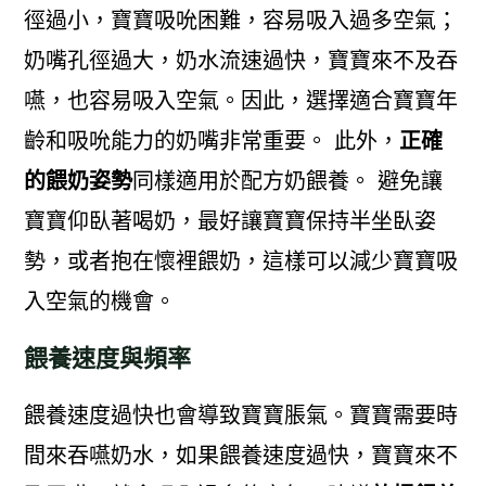
徑過小，寶寶吸吮困難，容易吸入過多空氣；
奶嘴孔徑過大，奶水流速過快，寶寶來不及吞
嚥，也容易吸入空氣。因此，選擇適合寶寶年
齡和吸吮能力的奶嘴非常重要。 此外，
正確
的餵奶姿勢
同樣適用於配方奶餵養。 避免讓
寶寶仰臥著喝奶，最好讓寶寶保持半坐臥姿
勢，或者抱在懷裡餵奶，這樣可以減少寶寶吸
入空氣的機會。
餵養速度與頻率
餵養速度過快也會導致寶寶脹氣。寶寶需要時
間來吞嚥奶水，如果餵養速度過快，寶寶來不