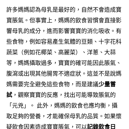
許多媽媽認為母乳是最好的，自然不會造成寶
寶脹氣。但事實上，媽媽的飲食習慣會直接影
響母乳的成分，進而影響寶寶的消化吸收。有
些食物，例如容易產生氣體的豆類、十字花科
蔬菜（例如花椰菜、高麗菜）、洋蔥、大蒜
等，媽媽攝取過多，寶寶的確可能因此脹氣、
腹瀉或出現其他腸胃不適症狀。這並不是說媽
媽需要完全避免這些食物，而是建議
少量嘗
試
，觀察寶寶的反應，找出可能導致脹氣的
「元兇」。 此外，媽媽的飲食也應均衡，攝
取足夠的營養，才能確保母乳的品質。如果懷
疑飲食因素造成寶寶脹氣，可以
記錄飲食日