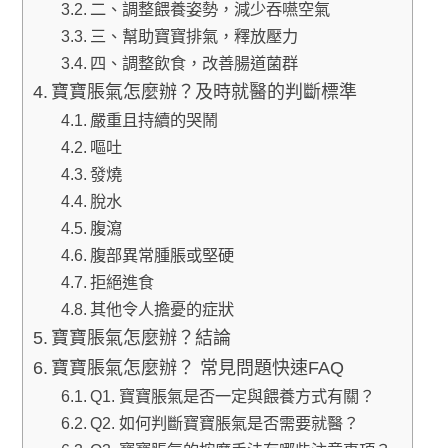
二、調整餵養姿勢，減少吞嚥空氣
三、幫助寶寶排氣，釋放壓力
四、調整飲食，改善腸道菌群
寶寶脹氣怎麼辦？及時就醫的判斷標準
嚴重且持續的哭鬧
嘔吐
發燒
脫水
腹瀉
腹部異常腫脹或堅硬
拒絕進食
其他令人擔憂的症狀
寶寶脹氣怎麼辦？結論
寶寶脹氣怎麼辦？ 常見問題快速FAQ
Q1. 寶寶脹氣是否一定與餵養方式有關？
Q2. 如何判斷寶寶脹氣是否需要就醫？