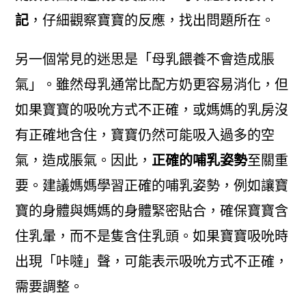
記
，仔細觀察寶寶的反應，找出問題所在。
另一個常見的迷思是「母乳餵養不會造成脹
氣」。雖然母乳通常比配方奶更容易消化，但
如果寶寶的吸吮方式不正確，或媽媽的乳房沒
有正確地含住，寶寶仍然可能吸入過多的空
氣，造成脹氣。因此，
正確的哺乳姿勢
至關重
要。建議媽媽學習正確的哺乳姿勢，例如讓寶
寶的身體與媽媽的身體緊密貼合，確保寶寶含
住乳暈，而不是隻含住乳頭。如果寶寶吸吮時
出現「咔噠」聲，可能表示吸吮方式不正確，
需要調整。