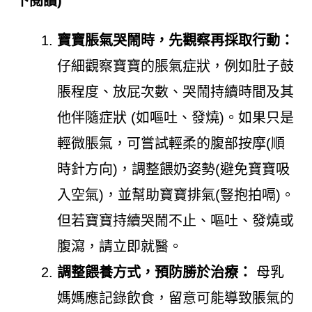
下閱讀)
寶寶脹氣哭鬧時，先觀察再採取行動：
仔細觀察寶寶的脹氣症狀，例如肚子鼓
脹程度、放屁次數、哭鬧持續時間及其
他伴隨症狀 (如嘔吐、發燒)。如果只是
輕微脹氣，可嘗試輕柔的腹部按摩(順
時針方向)，調整餵奶姿勢(避免寶寶吸
入空氣)，並幫助寶寶排氣(豎抱拍嗝)。
但若寶寶持續哭鬧不止、嘔吐、發燒或
腹瀉，請立即就醫。
調整餵養方式，預防勝於治療：
母乳
媽媽應記錄飲食，留意可能導致脹氣的