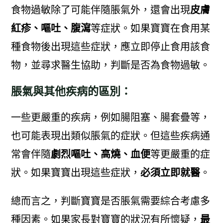
食物過敏除了可能伴隨脹氣外，還會出現
皮膚
紅疹、嘔吐、腹瀉
等症狀。如果寶寶在食用某
種食物後出現這些症狀，應立即停止食用該食
物，並尋求醫生協助，判斷是否為食物過敏。
脹氣與其他疾病的區別：
一些更嚴重的疾病，例如腸阻塞、腸套疊等，
也可能表現出類似脹氣的症狀。但這些疾病通
常會伴隨
劇烈嘔吐、高燒、血便
等更嚴重的症
狀。如果寶寶出現這些症狀，
必須立即就醫
。
總而言之，判斷寶寶是否脹氣需要綜合考慮多
種因素。如果家長對寶寶的狀況有所懷疑，
最