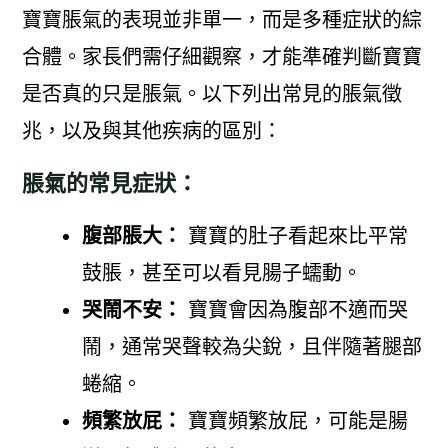
寶寶脹氣的表現並非單一，而是多種症狀的綜
合體。家長們需仔細觀察，才能準確判斷寶寶
是否真的只是脹氣。以下列出常見的脹氣徵
兆，以及與其他疾病的區別：
脹氣的常見症狀：
腹部脹大：
寶寶的肚子看起來比平常
鼓脹，甚至可以看見腸子蠕動。
哭鬧不安：
寶寶會因為腹部不適而哭
鬧，通常哭聲較為尖銳，且伴隨著腿部
蜷縮。
頻繁放屁：
寶寶頻繁放屁，可能是腸