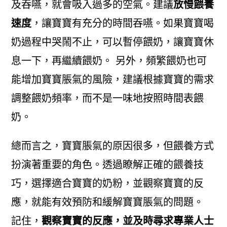
及吞嚥，就會吸入過多的空氣。建議
放慢餵養
速度
，讓寶寶有充分的時間吞嚥。如果寶寶喝
奶過程中哭鬧不止，可以暫停餵奶，讓寶寶休
息一下，再繼續餵奶。 另外，頻繁餵奶也可
能增加寶寶脹氣的風險，建議根據寶寶的需求
調整餵奶頻率，而不是一味地按照時間表餵
奶。
總而言之，寶寶脹氣的原因很多，但餵養方式
扮演著重要的角色。透過瞭解正確的餵養技
巧，選擇適合寶寶的奶粉，並觀察寶寶的反
應，就能有效預防和緩解寶寶脹氣的問題。
記住，
觀察寶寶的反應，並及時尋求專業人士