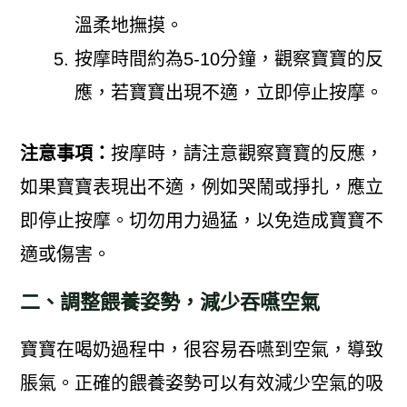
溫柔地撫摸。
按摩時間約為5-10分鐘，觀察寶寶的反
應，若寶寶出現不適，立即停止按摩。
注意事項：
按摩時，請注意觀察寶寶的反應，
如果寶寶表現出不適，例如哭鬧或掙扎，應立
即停止按摩。切勿用力過猛，以免造成寶寶不
適或傷害。
二、調整餵養姿勢，減少吞嚥空氣
寶寶在喝奶過程中，很容易吞嚥到空氣，導致
脹氣。正確的餵養姿勢可以有效減少空氣的吸