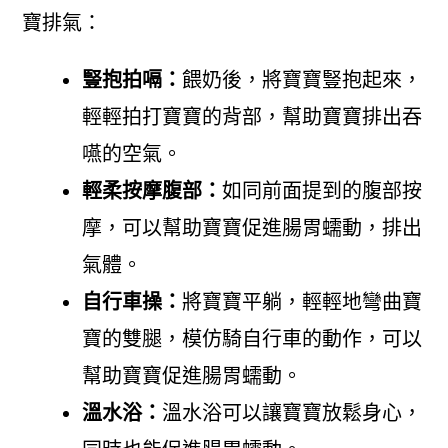
寶排氣：
豎抱拍嗝：
餵奶後，將寶寶豎抱起來，
輕輕拍打寶寶的背部，幫助寶寶排出吞
嚥的空氣。
輕柔按摩腹部：
如同前面提到的腹部按
摩，可以幫助寶寶促進腸胃蠕動，排出
氣體。
自行車操：
將寶寶平躺，輕輕地彎曲寶
寶的雙腿，模仿騎自行車的動作，可以
幫助寶寶促進腸胃蠕動。
溫水浴：
溫水浴可以讓寶寶放鬆身心，