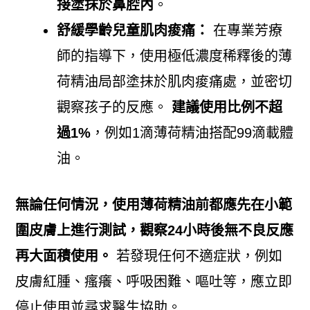
接塗抹於鼻腔內
。
舒緩學齡兒童肌肉痠痛：
在專業芳療
師的指導下，使用極低濃度稀釋後的薄
荷精油局部塗抹於肌肉痠痛處，並密切
觀察孩子的反應。
建議使用比例不超
過1%
，例如1滴薄荷精油搭配99滴載體
油。
無論任何情況，使用薄荷精油前都應先在小範
圍皮膚上進行測試，觀察24小時後無不良反應
再大面積使用。
若發現任何不適症狀，例如
皮膚紅腫、瘙癢、呼吸困難、嘔吐等，應立即
停止使用並尋求醫生協助。