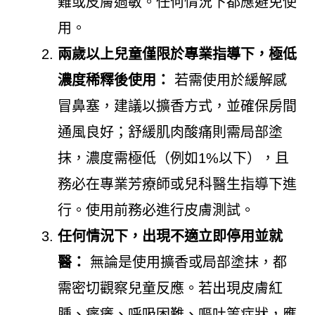
難或皮膚過敏。任何情況下都應避免使
用。
兩歲以上兒童僅限於專業指導下，極低
濃度稀釋後使用：
若需使用於緩解感
冒鼻塞，建議以擴香方式，並確保房間
通風良好；舒緩肌肉酸痛則需局部塗
抹，濃度需極低（例如1%以下），且
務必在專業芳療師或兒科醫生指導下進
行。使用前務必進行皮膚測試。
任何情況下，出現不適立即停用並就
醫：
無論是使用擴香或局部塗抹，都
需密切觀察兒童反應。若出現皮膚紅
腫、瘙癢、呼吸困難、嘔吐等症狀，應