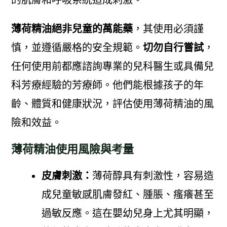
的肌膚和呼吸系統造成刺激。
薄荷精油絕非兒童的萬能藥
，其使用必須謹
慎，並遵循嚴格的安全規範。
切勿自行嘗試
，
任何使用前都應諮詢專業的兒科醫生或具備兒
科芳療經驗的芳療師。他們能根據孩子的年
齡、體質和健康狀況，評估使用薄荷精油的風
險和效益。
薄荷精油使用風險與考量
皮膚刺激：
薄荷醇具有刺激性，容易造
成兒童敏感肌膚發紅、腫脹、瘙癢甚至
過敏反應。這在嬰幼兒身上尤其明顯，