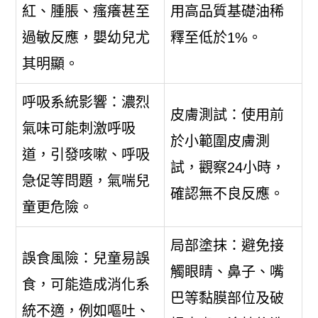
紅、腫脹、瘙癢甚至
用高品質基礎油稀
過敏反應，嬰幼兒尤
釋至低於1%。
其明顯。
呼吸系統影響：濃烈
皮膚測試：使用前
氣味可能刺激呼吸
於小範圍皮膚測
道，引發咳嗽、呼吸
試，觀察24小時，
急促等問題，氣喘兒
確認無不良反應。
童更危險。
局部塗抹：避免接
誤食風險：兒童易誤
觸眼睛、鼻子、嘴
食，可能造成消化系
巴等黏膜部位及破
統不適，例如嘔吐、