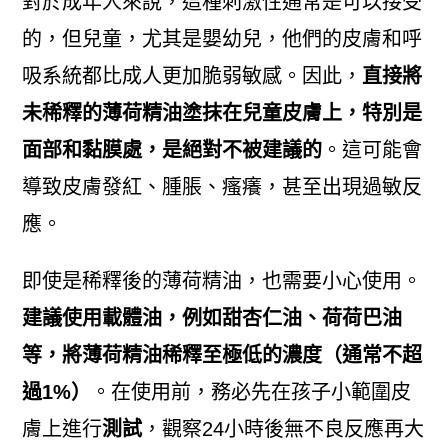
對於成年人來說，這種刺激性通常是可以接受
的，但兒童，尤其是嬰幼兒，他們的皮膚和呼
吸系統都比成人更加脆弱敏感。因此，
直接將
未稀釋的薄荷精油塗抹在兒童皮膚上，特別是
面部和黏膜處，是絕對不被建議的
。這可能會
導致皮膚發紅、腫脹、瘙癢，甚至出現過敏反
應。
即使是稀釋後的薄荷精油，也需要小心使用。
建議使用載體油，例如甜杏仁油、荷荷巴油
等，將薄荷精油稀釋至極低的濃度（通常不超
過1%）
。在使用前，務必先在孩子小範圍皮
膚上進行
測試
，觀察24小時後無不良反應再大