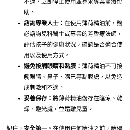
不適，立即停止使用並尋求專業醫療協
助。
諮詢專業人士：
在使用薄荷精油前，務
必諮詢兒科醫生或專業的芳香療法師，
評估孩子的健康狀況，確認是否適合使
用以及使用方式。
避免接觸眼睛和黏膜：
薄荷精油不可接
觸眼睛、鼻子、嘴巴等黏膜處，以免造
成刺激和不適。
妥善保存：
將薄荷精油儲存在陰涼、乾
燥、避光處，並遠離兒童。
記住，
安全第一
。在使用任何精油之前，請優