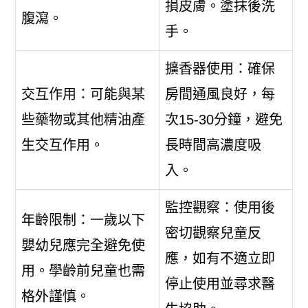
損皮膚。塗抹後洗
腹瀉。
手。
擴香器使用：確保
交互作用：可能與某
房間通風良好，每
些藥物或其他精油產
次15-30分鐘，避免
生交互作用。
長時間高濃度吸
入。
監控觀察：使用後
年齡限制：一歲以下
密切觀察兒童反
嬰幼兒應完全避免使
應，如有不適立即
用。學齡前兒童也需
停止使用並尋求醫
格外謹慎。