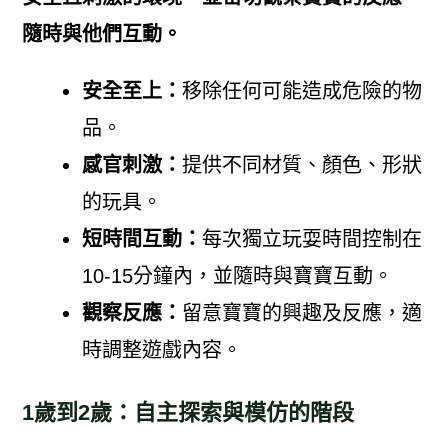
隨時與他們互動。
安全至上：
移除任何可能造成危險的物
品。
感官刺激：
提供不同材質、顏色、形狀
的玩具。
短時間互動：
每次獨立玩耍時間控制在
10-15分鐘內，並隨時與寶寶互動。
觀察反應：
留意寶寶的興趣及反應，適
時調整遊戲內容。
1歲到2歲：自主探索與模仿的階段