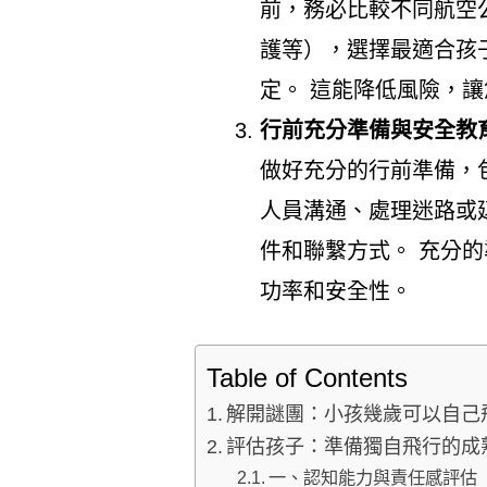
前，務必比較不同航空
護等），選擇最適合孩
定。 這能降低風險，
行前充分準備與安全教
做好充分的行前準備，
人員溝通、處理迷路或
件和聯繫方式。 充分
功率和安全性。
Table of Contents
解開謎團：小孩幾歲可以自己
評估孩子：準備獨自飛行的成
一、認知能力與責任感評估