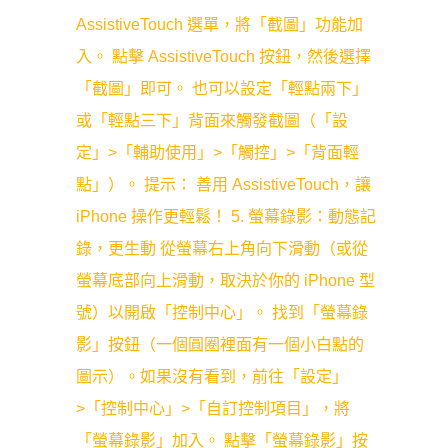
AssistiveTouch 選單，將「截圖」功能加
入。 點擊 AssistiveTouch 按鈕，然後選擇
「截圖」即可。 也可以設定「輕點兩下」
或「輕點三下」背面來觸發截圖（「設
定」>「輔助使用」>「觸控」>「背面輕
點」）。 提示： 善用 AssistiveTouch，讓
iPhone 操作更輕鬆！ 5. 螢幕錄影：動態記
錄，更生動 從螢幕右上角向下滑動（或從
螢幕底部向上滑動，取決於你的 iPhone 型
號）以開啟「控制中心」。 找到「螢幕錄
影」按鈕（一個圓圈裡面有一個小白點的
圖示）。如果沒有看到，前往「設定」
>「控制中心」>「自訂控制項目」，將
「螢幕錄影」加入。 點擊「螢幕錄影」按