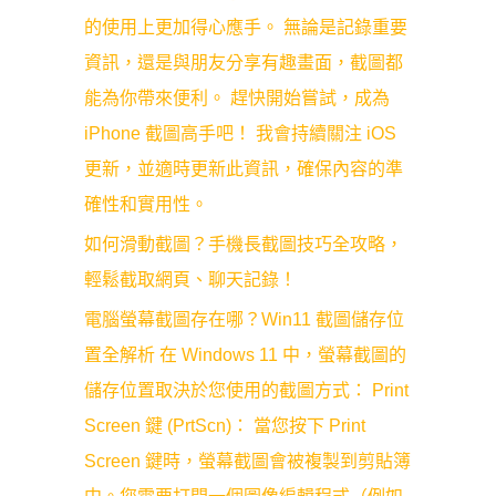
的使用上更加得心應手。 無論是記錄重要
資訊，還是與朋友分享有趣畫面，截圖都
能為你帶來便利。 趕快開始嘗試，成為
iPhone 截圖高手吧！ 我會持續關注 iOS
更新，並適時更新此資訊，確保內容的準
確性和實用性。
如何滑動截圖？手機長截圖技巧全攻略，
輕鬆截取網頁、聊天記錄！
電腦螢幕截圖存在哪？Win11 截圖儲存位
置全解析 在 Windows 11 中，螢幕截圖的
儲存位置取決於您使用的截圖方式： Print
Screen 鍵 (PrtScn)： 當您按下 Print
Screen 鍵時，螢幕截圖會被複製到剪貼簿