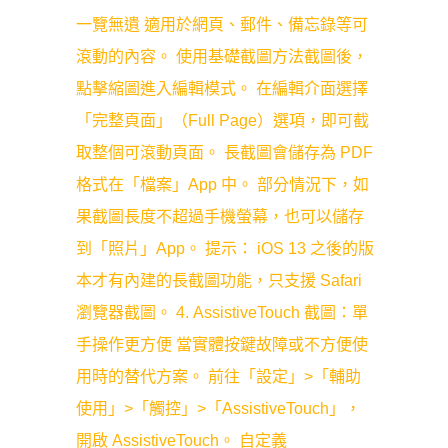
一覽無遺 適用於網頁、郵件、備忘錄等可
滾動的內容。 使用基礎截圖方法截圖後，
點擊縮圖進入編輯模式。 在編輯介面選擇
「完整頁面」（Full Page）選項，即可截
取整個可滾動頁面。 長截圖會儲存為 PDF
格式在「檔案」App 中。 部分情況下，如
果截圖長度不超過手機螢幕，也可以儲存
到「照片」App。 提示： iOS 13 之後的版
本才有內建的長截圖功能，只支援 Safari
瀏覽器截圖。 4. AssistiveTouch 截圖：單
手操作更方便 當實體按鍵故障或不方便使
用時的替代方案。 前往「設定」>「輔助
使用」>「觸控」>「AssistiveTouch」，
開啟 AssistiveTouch。 自定義