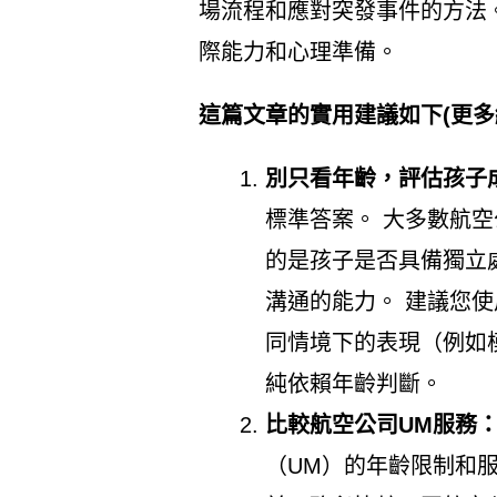
場流程和應對突發事件的方法
際能力和心理準備。
這篇文章的實用建議如下(更多
別只看年齡，評估孩子
標準答案。 大多數航空
的是孩子是否具備獨立
溝通的能力。 建議您
同情境下的表現（例如
純依賴年齡判斷。
比較航空公司UM服務
（UM）的年齡限制和