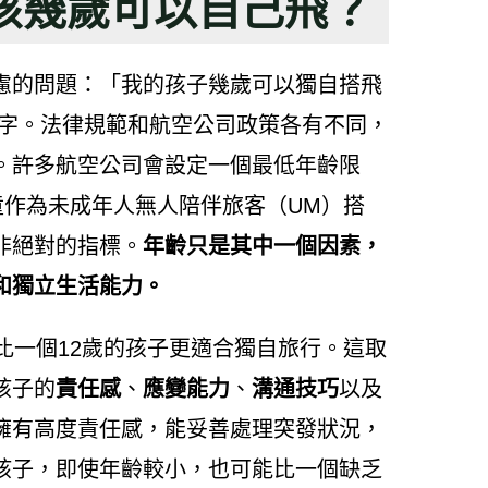
孩幾歲可以自己飛？
慮的問題：「我的孩子幾歲可以獨自搭飛
數字。法律規範和航空公司政策各有不同，
。許多航空公司會設定一個最低年齡限
童作為未成年人無人陪伴旅客（UM）搭
非絕對的指標。
年齡只是其中一個因素，
和獨立生活能力。
比一個12歲的孩子更適合獨自旅行。這取
孩子的
責任感
、
應變能力
、
溝通技巧
以及
擁有高度責任感，能妥善處理突發狀況，
孩子，即使年齡較小，也可能比一個缺乏