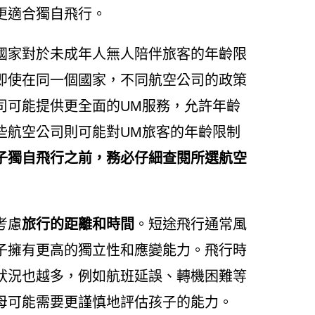
更適合獨自飛行。
國家對於未成年人無人陪伴旅客的年齡限
即使在同一個國家，不同航空公司的政策
司可能提供更全面的UM服務，允許年齡
些航空公司則可能對UM旅客的年齡限制
子獨自飛行之前，務必仔細查閱所選航空
考慮
旅行的距離和時間
。短途飛行通常風
子擁有更高的獨立性和應變能力。飛行時
狀況也越多，例如航班延誤、轉機困難等
母可能需要更謹慎地評估孩子的能力。