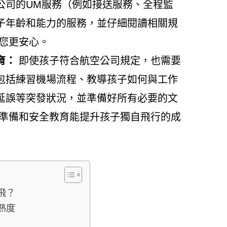
公司的UM服務（例如接送服務、全程監
子年齡和能力的服務，並仔細閱讀相關規
讓您更安心。
育：
即使孩子符合航空公司規定，也需要
包括練習機場流程、教導孩子如何與工作
延誤等突發狀況，並準備好所有必要的文
的準備和安全教育能提升孩子獨自飛行的成
飛？
熟度