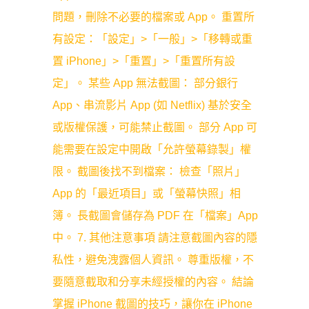
問題，刪除不必要的檔案或 App。 重置所
有設定：「設定」>「一般」>「移轉或重
置 iPhone」>「重置」>「重置所有設
定」。 某些 App 無法截圖： 部分銀行
App、串流影片 App (如 Netflix) 基於安全
或版權保護，可能禁止截圖。 部分 App 可
能需要在設定中開啟「允許螢幕錄製」權
限。 截圖後找不到檔案： 檢查「照片」
App 的「最近項目」或「螢幕快照」相
簿。 長截圖會儲存為 PDF 在「檔案」App
中。 7. 其他注意事項 請注意截圖內容的隱
私性，避免洩露個人資訊。 尊重版權，不
要隨意截取和分享未經授權的內容。 結論
掌握 iPhone 截圖的技巧，讓你在 iPhone