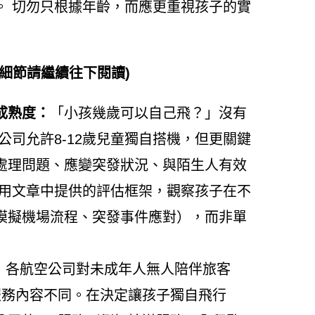
。 切勿只根據年齡，而應更重視孩子的實
細節請繼續往下閱讀)
成熟度：
「小孩幾歲可以自己飛？」沒有
公司允許8-12歲兒童獨自搭機，但更關鍵
處理問題、應變突發狀況、與陌生人有效
使用文章中提供的評估框架，觀察孩子在不
模擬機場流程、突發事件應對），而非單
：
各航空公司對未成年人無人陪伴旅客
服務內容不同。在決定讓孩子獨自飛行