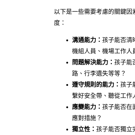
以下是一些需要考慮的關鍵因
度：
溝通能力：
孩子能否清
機組人員、機場工作人
問題解決能力：
孩子能
路、行李遺失等等？
遵守規則的能力：
孩子
繫好安全帶、聽從工作
應變能力：
孩子能否在
應對措施？
獨立性：
孩子能否獨立