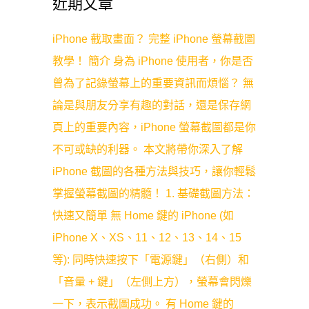
近期文章
iPhone 截取畫面？ 完整 iPhone 螢幕截圖
教學！ 簡介 身為 iPhone 使用者，你是否
曾為了記錄螢幕上的重要資訊而煩惱？ 無
論是與朋友分享有趣的對話，還是保存網
頁上的重要內容，iPhone 螢幕截圖都是你
不可或缺的利器。 本文將帶你深入了解
iPhone 截圖的各種方法與技巧，讓你輕鬆
掌握螢幕截圖的精髓！ 1. 基礎截圖方法：
快速又簡單 無 Home 鍵的 iPhone (如
iPhone X、XS、11、12、13、14、15
等): 同時快速按下「電源鍵」（右側）和
「音量 + 鍵」（左側上方），螢幕會閃爍
一下，表示截圖成功。 有 Home 鍵的