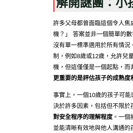
解開謎團：小
許多父母都曾面臨這個令人焦
機？」 答案並非一個簡單的
沒有單一標準適用於所有情況
制，例如8歲或12歲，允許兒
機，但這僅僅是一個起點，而
更重要的是評估孩子的成熟度
事實上，一個10歲的孩子可能
決於許多因素，包括但不限於
對安全程序的理解程度
。一個
並能清晰有效地與他人溝通的