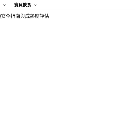
康
寶貝飲食
機安全指南與成熟度評估