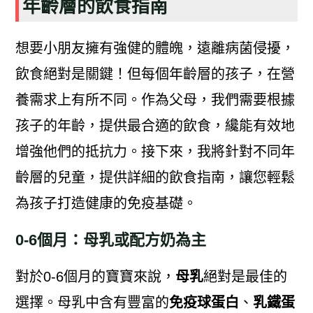
年齡層的飲食指南
想要小朋友擁有強健的體魄，遠離病菌侵擾，
飲食絕對是關鍵！但每個年齡層的孩子，在營
養需求上有所不同。作為父母，我們需要根據
孩子的年齡，提供最合適的飲食，纔能有效地
增強他們的抵抗力。接下來，我將針對不同年
齡層的兒童，提供詳細的飲食指南，讓您輕鬆
為孩子打造健康的免疫基礎。
0-6個月：母乳或配方奶為主
對於0-6個月的寶寶來說，
母乳
絕對是最佳的
選擇。母乳中含有豐富的
免疫球蛋白
、
乳鐵蛋