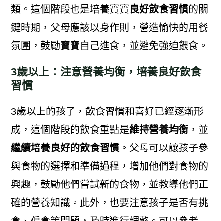
類。這個階段也是培養寶寶
良好飲食習慣
的關
鍵時期，父母應該以身作則，營造愉快的用餐
氛圍，鼓勵寶寶自己進食，並避免強迫餵食。
3歲以上：注意營養均衡，培養良好飲食
習慣
3歲以上的孩子，飲食習慣和喜好已經逐漸形
成，這個階段的飲食重點是
維持營養均衡
，並
繼續培養良好的飲食習慣
。父母可以讓孩子參
與食物的選擇和準備過程，增加他們對食物的
興趣，鼓勵他們嘗試新的食物，並教導他們正
確的營養知識。此外，也要注意孩子是否有挑
食、偏食等問題，及時進行調整。可以參考