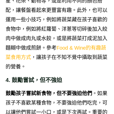
星、花朵、動物等，或是利用不同的顏色搭
配，讓餐盤看起來更豐富有趣。此外，也可以
運用一些小技巧，例如將蔬菜藏在孩子喜歡的
食物中，例如將紅蘿蔔、洋蔥等切碎後加入絞
肉中做成肉丸或水餃，或是將蔬菜打成泥加入
麵糊中做成煎餅。參考
Food & Wine的有趣蔬
菜食用方式
，讓孩子在不知不覺中攝取到蔬菜
的營養。
4. 鼓勵嘗試，但不強迫
鼓勵孩子嘗試新食物，但不要強迫他們
。如果
孩子不喜歡某種食物，不要強迫他們吃完，可
以讓他們嘗試一小口，或是下次再試。重要的