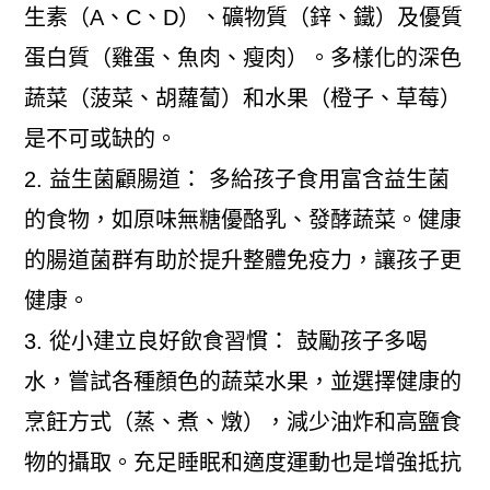
生素（A、C、D）、礦物質（鋅、鐵）及優質
蛋白質（雞蛋、魚肉、瘦肉）。多樣化的深色
蔬菜（菠菜、胡蘿蔔）和水果（橙子、草莓）
是不可或缺的。
2. 益生菌顧腸道： 多給孩子食用富含益生菌
的食物，如原味無糖優酪乳、發酵蔬菜。健康
的腸道菌群有助於提升整體免疫力，讓孩子更
健康。
3. 從小建立良好飲食習慣： 鼓勵孩子多喝
水，嘗試各種顏色的蔬菜水果，並選擇健康的
烹飪方式（蒸、煮、燉），減少油炸和高鹽食
物的攝取。充足睡眠和適度運動也是增強抵抗