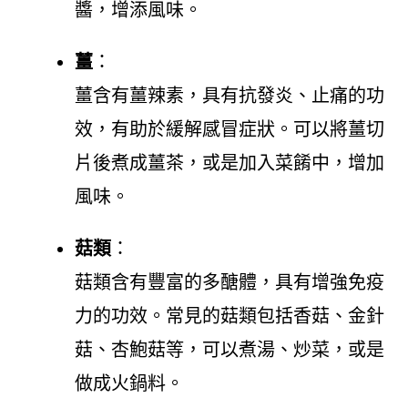
醬，增添風味。
薑
：
薑含有薑辣素，具有抗發炎、止痛的功
效，有助於緩解感冒症狀。可以將薑切
片後煮成薑茶，或是加入菜餚中，增加
風味。
菇類
：
菇類含有豐富的多醣體，具有增強免疫
力的功效。常見的菇類包括香菇、金針
菇、杏鮑菇等，可以煮湯、炒菜，或是
做成火鍋料。