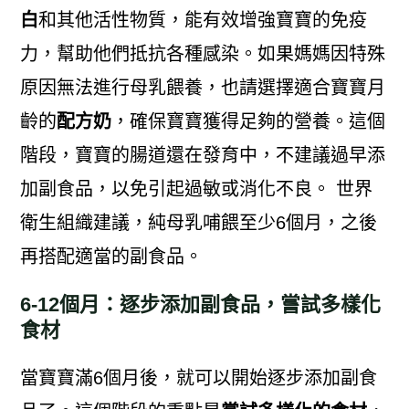
白
和其他活性物質，能有效增強寶寶的免疫
力，幫助他們抵抗各種感染。如果媽媽因特殊
原因無法進行母乳餵養，也請選擇適合寶寶月
齡的
配方奶
，確保寶寶獲得足夠的營養。這個
階段，寶寶的腸道還在發育中，不建議過早添
加副食品，以免引起過敏或消化不良。 世界
衛生組織建議，純母乳哺餵至少6個月，之後
再搭配適當的副食品。
6-12個月：逐步添加副食品，嘗試多樣化
食材
當寶寶滿6個月後，就可以開始逐步添加副食