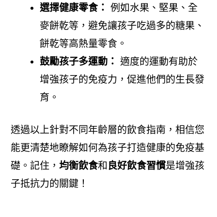
選擇健康零食：
例如水果、堅果、全
麥餅乾等，避免讓孩子吃過多的糖果、
餅乾等高熱量零食。
鼓勵孩子多運動：
適度的運動有助於
增強孩子的免疫力，促進他們的生長發
育。
透過以上針對不同年齡層的飲食指南，相信您
能更清楚地瞭解如何為孩子打造健康的免疫基
礎。記住，
均衡飲食
和
良好飲食習慣
是增強孩
子抵抗力的關鍵！