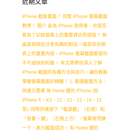
近期文章
iPhone 截取畫面？ 完整 iPhone 螢幕截圖
教學！ 簡介 身為 iPhone 使用者，你是否
曾為了記錄螢幕上的重要資訊而煩惱？ 無
論是與朋友分享有趣的對話，還是保存網
頁上的重要內容，iPhone 螢幕截圖都是你
不可或缺的利器。 本文將帶你深入了解
iPhone 截圖的各種方法與技巧，讓你輕鬆
掌握螢幕截圖的精髓！ 1. 基礎截圖方法：
快速又簡單 無 Home 鍵的 iPhone (如
iPhone X、XS、11、12、13、14、15
等): 同時快速按下「電源鍵」（右側）和
「音量 + 鍵」（左側上方），螢幕會閃爍
一下，表示截圖成功。 有 Home 鍵的