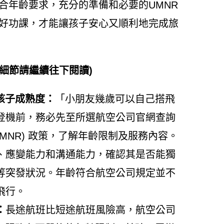
合年齡要求，充分的準備和必要的UMNR
做好功課，才能讓孩子安心又順利地完成旅
細節請繼續往下閱讀)
孩子成熟度：
「小朋友幾歲可以自己搭飛
登機前，務必先至所選航空公司官網查詢
UMNR) 政策，了解年齡限制及服務內容。
、應變能力和溝通能力，確認其是否能獨
等突發狀況。年齡符合航空公司規定並不
飛行。
：
長途航班比短途航班風險高，航空公司