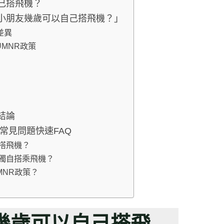
己搭飛機？
「小朋友幾歲可以自己搭飛機？」
差異
MNR政策
結論
常見問題快速FAQ
搭飛機？
合獨自搭乘飛機？
MNR政策？
幾歲可以自己搭飛