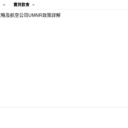
康
寶貝飲食
略及航空公司UMNR政策詳解