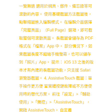
一覽無遺 適用於網頁、郵件、備忘錄等可
滾動的內容。 使用基礎截圖方法截圖後，
點擊縮圖進入編輯模式。 在編輯介面選擇
「完整頁面」（Full Page）選項，即可截
取整個可滾動頁面。 長截圖會儲存為 PDF
格式在「檔案」App 中。 部分情況下，如
果截圖長度不超過手機螢幕，也可以儲存
到「照片」App。 提示： iOS 13 之後的版
本才有內建的長截圖功能，只支援 Safari
瀏覽器截圖。 4. AssistiveTouch 截圖：單
手操作更方便 當實體按鍵故障或不方便使
用時的替代方案。 前往「設定」>「輔助
使用」>「觸控」>「AssistiveTouch」，
開啟 AssistiveTouch。 自定義