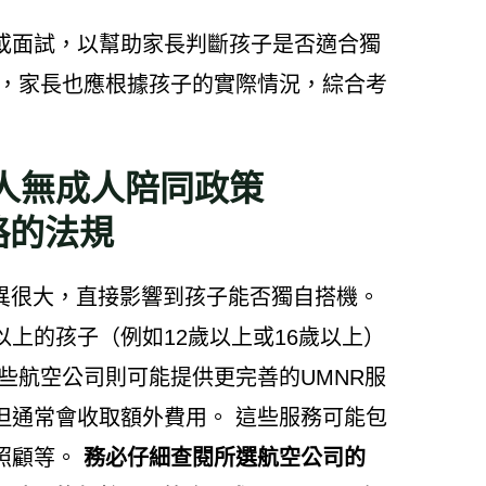
或面試，以幫助家長判斷孩子是否適合獨
估，家長也應根據孩子的實際情況，綜合考
人無成人陪同政策
略的法規
異很大，直接影響到孩子能否獨自搭機。
上的孩子（例如12歲以上或16歲以上）
些航空公司則可能提供更完善的UMNR服
但通常會收取額外費用。 這些服務可能包
照顧等。
務必仔細查閱所選航空公司的