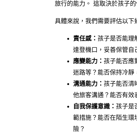
旅行的能力。 這取決於孩子
具體來說，我們需要評估以下
責任感：
孩子是否能理
達登機口，妥善保管自
應變能力：
孩子能否應
迷路等？能否保持冷靜
溝通能力：
孩子能否清
他旅客溝通？能否有效
自我保護意識：
孩子是
範措施？能否在陌生環
險？