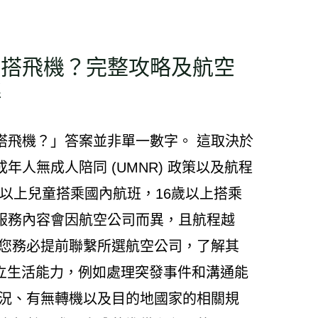
己搭飛機？完整攻略及航空
解
搭飛機？」答案並非單一數字。 這取決於
人無成人陪同 (UMNR) 政策以及航程
歲以上兒童搭乘國內航班，16歲以上搭乘
服務內容會因航空公司而異，且航程越
議您務必提前聯繫所選航空公司，了解其
獨立生活能力，例如處理突發事件和溝通能
狀況、有無轉機以及目的地國家的相關規