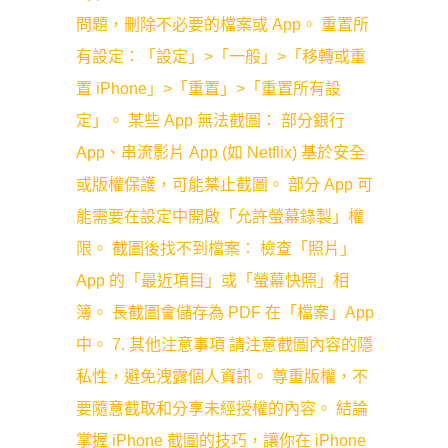
問題，刪除不必要的檔案或 App。 重置所
有設定：「設定」>「一般」>「移轉或重
置 iPhone」>「重置」>「重置所有設
定」。 某些 App 無法截圖： 部分銀行
App、串流影片 App (如 Netflix) 基於安全
或版權保護，可能禁止截圖。 部分 App 可
能需要在設定中開啟「允許螢幕錄製」權
限。 截圖後找不到檔案： 檢查「照片」
App 的「最近項目」或「螢幕快照」相
簿。 長截圖會儲存為 PDF 在「檔案」App
中。 7. 其他注意事項 請注意截圖內容的隱
私性，避免洩露個人資訊。 尊重版權，不
要隨意截取和分享未經授權的內容。 結論
掌握 iPhone 截圖的技巧，讓你在 iPhone