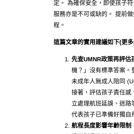
定。 為確保安全，即使孩子符
服務亦是不可或缺的。 提前
程。
這篇文章的實用建議如下(更多
先查UMNR政策再評估
機？」沒有標準答案。
未成年人無成人陪同 (
接著，評估孩子責任感
立處理航班延誤、迷路
代表孩子已準備好獨自
航程長度影響年齡限制