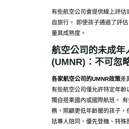
有些航空公司會提供線上評估
自旅行。 即使孩子通過了評
量其成熟度。
航空公司的未成年
(UMNR)：不可忽
各家航空公司的UMNR政策
差
有些航空公司僅允許特定年齡以
獨自搭乘國內或國際航班。 有
務，照顧更低年齡層的孩子，
括專人陪同、優先登機、特殊