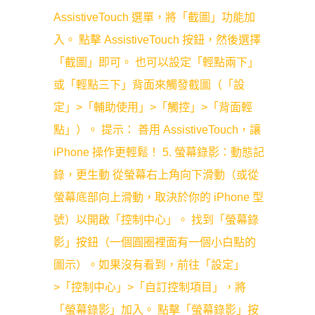
AssistiveTouch 選單，將「截圖」功能加
入。 點擊 AssistiveTouch 按鈕，然後選擇
「截圖」即可。 也可以設定「輕點兩下」
或「輕點三下」背面來觸發截圖（「設
定」>「輔助使用」>「觸控」>「背面輕
點」）。 提示： 善用 AssistiveTouch，讓
iPhone 操作更輕鬆！ 5. 螢幕錄影：動態記
錄，更生動 從螢幕右上角向下滑動（或從
螢幕底部向上滑動，取決於你的 iPhone 型
號）以開啟「控制中心」。 找到「螢幕錄
影」按鈕（一個圓圈裡面有一個小白點的
圖示）。如果沒有看到，前往「設定」
>「控制中心」>「自訂控制項目」，將
「螢幕錄影」加入。 點擊「螢幕錄影」按