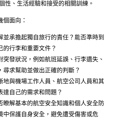
的個性、生活經驗和接受的相關訓練。
幾個面向：
解並承擔起獨自旅行的責任？能否準時到
己的行李和重要文件？
對突發狀況，例如航班延誤、行李遺失、
，尋求幫助並做出正確的判斷？
晰地與機場工作人員、航空公司人員和其
表達自己的需求和問題？
否瞭解基本的航空安全知識和個人安全防
境中保護自身安全，避免遭受傷害或危