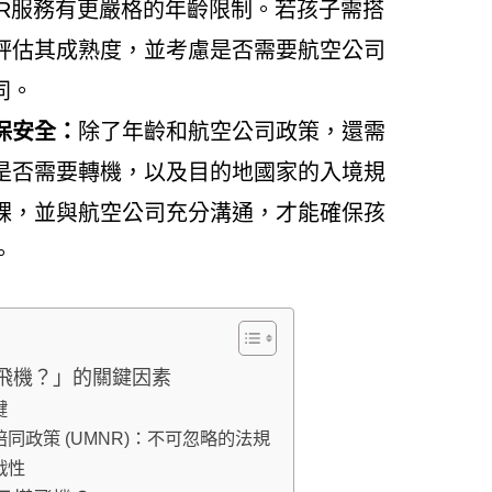
NR服務有更嚴格的年齡限制。若孩子需搭
評估其成熟度，並考慮是否需要航空公司
同。
保安全：
除了年齡和航空公司政策，還需
是否需要轉機，以及目的地國家的入境規
課，並與航空公司充分溝通，才能確保孩
。
飛機？」的關鍵因素
鍵
同政策 (UMNR)：不可忽略的法規
戰性