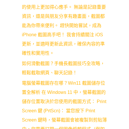
的使用上更加得心應手。 無論是記錄重要
資訊，還是與朋友分享有趣畫面，截圖都
能為你帶來便利。 趕快開始嘗試，成為
iPhone 截圖高手吧！ 我會持續關注 iOS
更新，並適時更新此資訊，確保內容的準
確性和實用性。
如何滑動截圖？手機長截圖技巧全攻略，
輕鬆截取網頁、聊天記錄！
電腦螢幕截圖存在哪？Win11 截圖儲存位
置全解析 在 Windows 11 中，螢幕截圖的
儲存位置取決於您使用的截圖方式： Print
Screen 鍵 (PrtScn)： 當您按下 Print
Screen 鍵時，螢幕截圖會被複製到剪貼簿