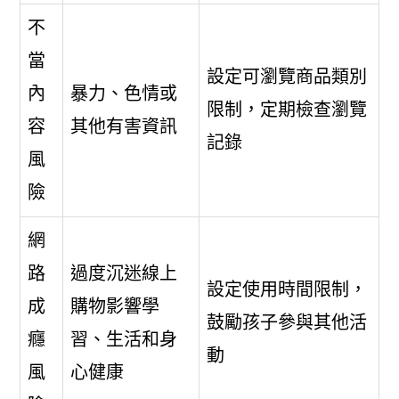
不
當
設定可瀏覽商品類別
內
暴力、色情或
限制，定期檢查瀏覽
容
其他有害資訊
記錄
風
險
網
路
過度沉迷線上
設定使用時間限制，
成
購物影響學
鼓勵孩子參與其他活
癮
習、生活和身
動
風
心健康