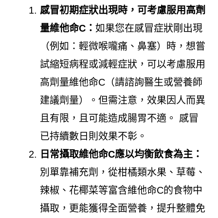
感冒初期症狀出現時，可考慮服用高劑
量維他命C：
如果您在感冒症狀剛出現
（例如：輕微喉嚨痛、鼻塞）時，想嘗
試縮短病程或減輕症狀，可以考慮服用
高劑量維他命C（請諮詢醫生或營養師
建議劑量）。但需注意，效果因人而異
且有限，且可能造成腸胃不適。 感冒
已持續數日則效果不彰。
日常攝取維他命C應以均衡飲食為主：
別單靠補充劑，從柑橘類水果、草莓、
辣椒、花椰菜等富含維他命C的食物中
攝取，更能獲得全面營養，提升整體免