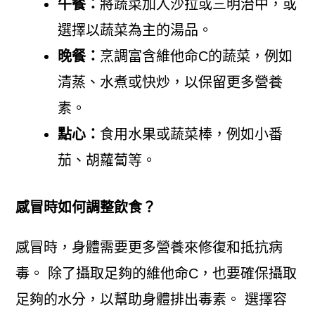
午餐：
將蔬菜加入沙拉或三明治中，或
選擇以蔬菜為主的湯品。
晚餐：
烹調富含維他命C的蔬菜，例如
清蒸、水煮或快炒，以保留更多營養
素。
點心：
食用水果或蔬菜棒，例如小番
茄、胡蘿蔔等。
感冒時如何調整飲食？
感冒時，身體需要更多營養來修復和抵抗病
毒。 除了攝取足夠的維他命C，也要確保攝取
足夠的水分，以幫助身體排出毒素。 選擇容