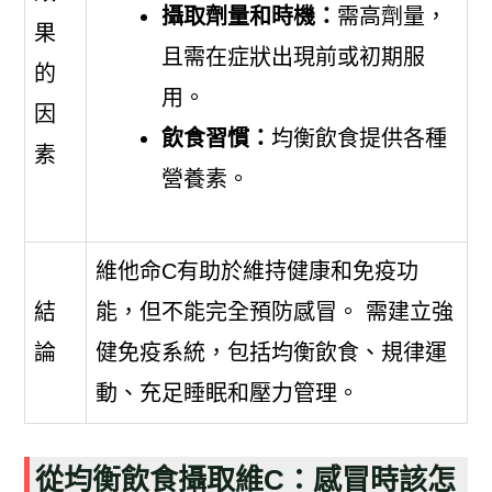
攝取劑量和時機：
需高劑量，
果
且需在症狀出現前或初期服
的
用。
因
飲食習慣：
均衡飲食提供各種
素
營養素。
維他命C有助於維持健康和免疫功
結
能，但不能完全預防感冒。 需建立強
論
健免疫系統，包括均衡飲食、規律運
動、充足睡眠和壓力管理。
從均衡飲食攝取維C：感冒時該怎