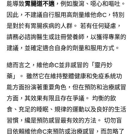
能導致
胃腸道不適
，例如腹瀉、噁心和嘔吐。
因此，不建議自行服用高劑量維他命C，特別
是對於有胃腸疾病的人群。 若有任何疑慮，
請務必諮詢醫生或註冊營養師，以獲得專業的
建議，並確定適合自身的劑量和服用方式。
總而言之，維他命C並非感冒的「靈丹妙
藥」。 雖然它在維持整體健康和免疫系統功
能方面扮演著重要角色，但在預防和治療感冒
方面，其效果有限且存在爭議。 均衡的飲
食、充足的睡眠、規律的運動以及良好的生活
習慣，纔是預防感冒最有效的方法。 切勿盲
目依賴維他命C來預防或治療感冒，而忽略了