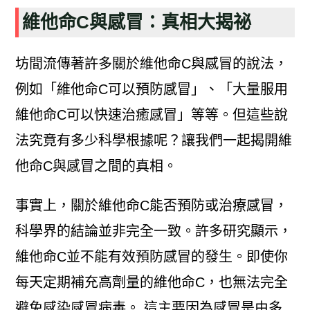
維他命C與感冒：真相大揭祕
坊間流傳著許多關於維他命C與感冒的說法，
例如「維他命C可以預防感冒」、「大量服用
維他命C可以快速治癒感冒」等等。但這些說
法究竟有多少科學根據呢？讓我們一起揭開維
他命C與感冒之間的真相。
事實上，關於維他命C能否預防或治療感冒，
科學界的結論並非完全一致。許多研究顯示，
維他命C並不能有效預防感冒的發生。即使你
每天定期補充高劑量的維他命C，也無法完全
避免感染感冒病毒。 這主要因為感冒是由多