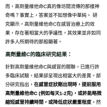
而，高劑量維他命C真的像坊間流傳的那樣神
奇嗎？事實上，答案並不如想像中單純。 研
究顯示，高劑量維他命C在感冒治療上的效
果，存在著相當大的爭議性，其效果並非如同
許多人所期待的那般顯著。
高劑量維C的臨床研究結果：
針對高劑量維他命C與感冒的關聯，已進行許
多臨床試驗，結果卻呈現出相當大的差異。部
分研究指出，
在感冒症狀剛出現時，提前服用
高劑量維他命C (例如每天1-2克)，或許能略微
縮短感冒持續時間，或降低症狀嚴重程度
。然