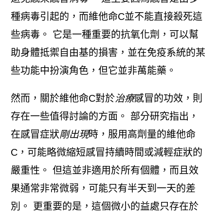
種病毒引起的，而維他命C並不能直接殺死這
些病毒。 它是一種重要的抗氧化劑，可以幫
助身體抵禦自由基的損害，並在免疫系統的某
些功能中扮演角色，但它並非萬能藥。
然而，關於維他命C對於
治療
感冒的功效，則
存在一些值得討論的方面。 部分研究指出，
在感冒症狀
剛出現
時，服用高劑量的維他命
C，可能略微縮短感冒持續時間或減輕症狀的
嚴重性。 但這並非適用於所有個體，而且效
果通常非常微弱，可能只有半天到一天的差
別。 更重要的是，這個微小的益處只存在於