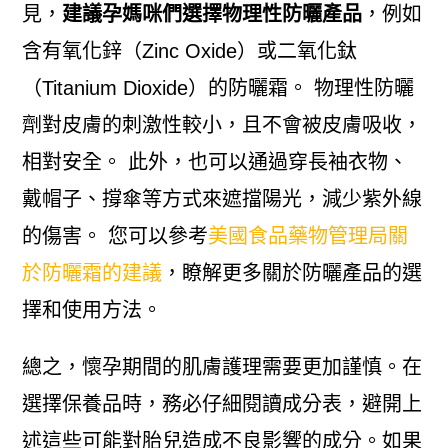
見，
建議孕媽咪們選擇物理性防曬產品
，例如
含有氧化鋅（Zinc Oxide）或二氧化鈦
（Titanium Dioxide）的防曬霜。 物理性防曬
劑對皮膚的刺激性較小，且不會被皮膚吸收，
相對安全。 此外，也可以通過穿長袖衣物、
戴帽子、撐傘等方式來遮擋陽光，減少紫外線
的傷害。 您可以參考
美國食品藥物管理局關
於防曬霜的建議
，瞭解更多關於防曬產品的選
擇和使用方法。
總之，懷孕期間的肌膚護理需要更加謹慎。在
選擇保養品時，務必仔細閱讀成分表，避開上
述這些可能對胎兒造成不良影響的成分。如果