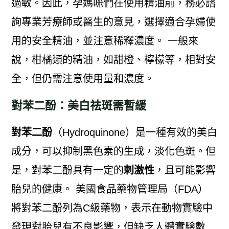
過敏。因此，孕媽咪們在使用精油前，務必諮
詢專業芳療師或醫生的意見，選擇適合孕婦使
用的安全精油，並注意稀釋濃度。 一般來
說，柑橘類的精油，如甜橙、檸檬等，相對安
全，但仍需注意使用量和濃度。
對苯二酚：美白祛斑需暫緩
對苯二酚
（Hydroquinone）是一種有效的美白
成分，可以抑制黑色素的生成，淡化色斑。但
是，對苯二酚具有一定的
刺激性
，且可能影響
胎兒的健康。 美國食品藥物管理局（FDA）
將對苯二酚列為C級藥物，表示在動物實驗中
發現對胎兒有不良影響，但缺乏人體實驗數