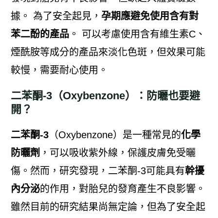
據。 為了安全起見，
孕期應避免使用含有對
苯二酚的產品
。 可以考慮使用含有維生素C、
煙酰胺等成分的產品來淡化色斑，但效果可能
較慢，需要耐心使用。
二苯酮-3（Oxybenzone）：防曬也要避
開？
二苯酮-3
（Oxybenzone）是一種常見的
化學
防曬劑
，可以吸收紫外線，保護皮膚免受曬
傷。然而，研究發現，二苯酮-3可能具有
幹擾
內分泌
的作用，對胎兒的發育產生不良影響。
雖然目前的研究結果尚無定論，但為了安全起