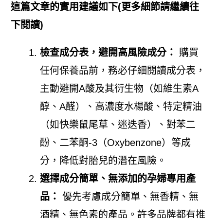
這篇文章的實用建議如下(更多細節請繼續往
下閱讀)
檢查成分表，避開高風險成分：
購買
任何保養品前，務必仔細閱讀成分表，
主動避開A酸及其衍生物（如維生素A
醇、A醛）、高濃度水楊酸、特定精油
（如快樂鼠尾草、迷迭香）、對苯二
酚、二苯酮-3（Oxybenzone）等成
分，降低對胎兒的潛在風險。
選擇成分簡單、無添加的孕婦專用產
品：
優先考慮成分簡單、無香精、無
酒精、無色素的產品。許多品牌都有推