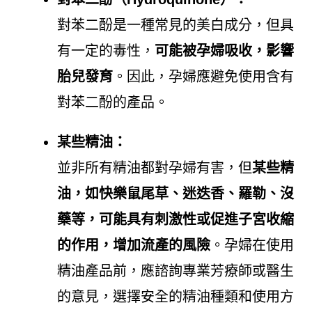
對苯二酚是一種常見的美白成分，但具
有一定的毒性，
可能被孕婦吸收，影響
胎兒發育
。因此，孕婦應避免使用含有
對苯二酚的產品。
某些精油：
並非所有精油都對孕婦有害，但
某些精
油，如快樂鼠尾草、迷迭香、羅勒、沒
藥等，可能具有刺激性或促進子宮收縮
的作用，增加流產的風險
。孕婦在使用
精油產品前，應諮詢專業芳療師或醫生
的意見，選擇安全的精油種類和使用方