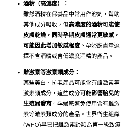
酒精（高濃度）：
雖然酒精在保養品中常用作溶劑，幫助
其他成分吸收，但
高濃度的酒精可能使
皮膚乾燥，同時孕期皮膚通常更敏感，
可能因此增加敏感程度
。孕婦應盡量選
擇不含酒精或含低濃度酒精的產品。
雌激素等激素類成分：
某些美白、抗老產品可能含有雌激素等
激素類成分，這些成分
可能影響胎兒的
生殖器發育
。孕婦應避免使用含有雌激
素等激素類成分的產品。世界衛生組織
(WHO)早已把雌激素歸類為第一級致癌