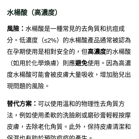
水楊酸（高濃度）
風險：
水楊酸是一種常見的去角質和抗痘成
分。低濃度（≤2%）的水楊酸產品通常被認為
在孕期使用是相對安全的，但
高濃度
的水楊酸
（如用於化學煥膚）則應
避免
使用。因為高濃
度水楊酸可能會被皮膚大量吸收，增加胎兒出
現問題的風險。
替代方案：
可以使用溫和的物理性去角質方
法，例如使用柔軟的洗臉刷或磨砂膏輕輕按摩
皮膚，去除老化角質。此外，保持皮膚清潔和
保濕也有助於預防痘痘的產生。