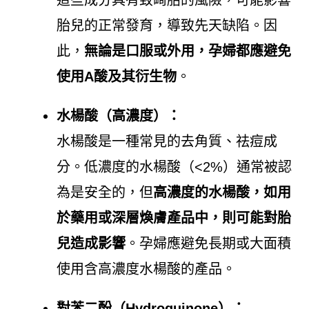
這些成分具有致畸胎的風險，可能影響
胎兒的正常發育，導致先天缺陷。因
此，
無論是口服或外用，孕婦都應避免
使用A酸及其衍生物
。
水楊酸（高濃度）：
水楊酸是一種常見的去角質、祛痘成
分。低濃度的水楊酸（<2%）通常被認
為是安全的，但
高濃度的水楊酸，如用
於藥用或深層煥膚產品中，則可能對胎
兒造成影響
。孕婦應避免長期或大面積
使用含高濃度水楊酸的產品。
對苯二酚（Hydroquinone）：