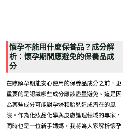
懷孕不能用什麼保養品？成分解
析：懷孕期間應避免的保養品成
分
在瞭解孕期能安心使用的保養品成分之前，更
重要的是認識哪些成分應該盡量避免。這是因
為某些成分可能對孕婦和胎兒造成潛在的風
險。作為化妝品化學與皮膚護理領域的專家，
同時也是一位新手媽媽，我將為大家解析懷孕