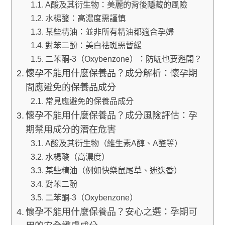
A酸及其衍生物：美麗的背後隱藏的風險
水楊酸：高濃度需謹慎
某些精油：並非所有精油都適合孕婦
對苯二酚：美白祛斑需暫緩
二苯酮-3（Oxybenzone）：防曬也要避開？
懷孕不能用什麼保養品？成分解析：懷孕期
間應避免的保養品成分
常見應避免的保養品成分
懷孕不能用什麼保養品？成分風險評估：孕
期禁用成分的潛在危害
A酸及其衍生物（維生素A醇、A醛等）
水楊酸（高濃度）
某些精油（例如快樂鼠尾草、迷迭香）
對苯二酚
二苯酮-3（Oxybenzone）
懷孕不能用什麼保養品？安心之選：孕期可