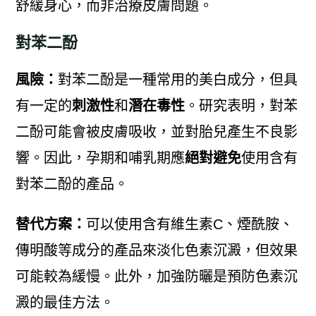
舒緩身心，而非治療皮膚問題。
對苯二酚
風險：
對苯二酚是一種常用的美白成分，但具
有一定的
刺激性
和
潛在毒性
。研究表明，對苯
二酚可能會被皮膚吸收，並對胎兒產生不良影
響。因此，孕期和哺乳期應
絕對避免
使用含有
對苯二酚的產品。
替代方案：
可以使用含有維生素C、煙酰胺、
傳明酸等成分的產品來淡化色素沉澱，但效果
可能較為緩慢。此外，加強防曬是預防色素沉
澱的最佳方法。