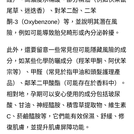
尾草、迷迭香）、對苯二酚、二苯
酮-3（Oxybenzone）等，並說明其潛在風
險，例如可能導致胎兒畸形或內分泌幹擾。
此外，還要留意一些常見但可能隱藏風險的成
分，如某些化學防曬成分（羥苯甲酮、阿伏苯
宗等）、甲醛（常見於指甲油和頭髮護理產
品）、鄰苯二甲酸酯（可能存在於香料中）。
相對地，孕期可以安心使用的成分包括玻尿
酸、甘油、神經醯胺、積雪草提取物、維生素
C、菸鹼醯胺等，它們能有效保濕、舒緩、修
復肌膚，並提升肌膚屏障功能。