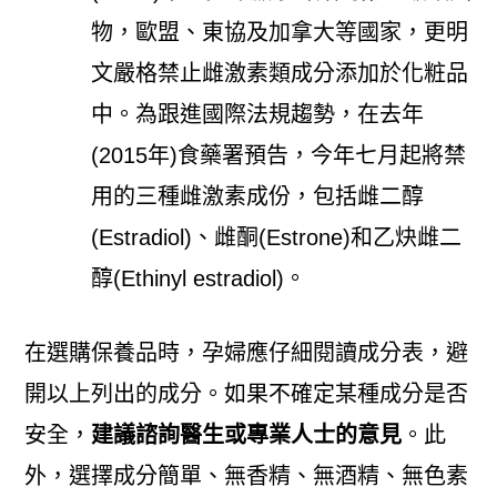
物，歐盟、東協及加拿大等國家，更明
文嚴格禁止雌激素類成分添加於化粧品
中。為跟進國際法規趨勢，在去年
(2015年)食藥署預告，今年七月起將禁
用的三種雌激素成份，包括雌二醇
(Estradiol)、雌酮(Estrone)和乙炔雌二
醇(Ethinyl estradiol)。
在選購保養品時，孕婦應仔細閱讀成分表，避
開以上列出的成分。如果不確定某種成分是否
安全，
建議諮詢醫生或專業人士的意見
。此
外，選擇成分簡單、無香精、無酒精、無色素