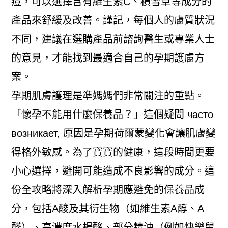
痘，可以選擇含有維生素C、積雪草等成分的
產品來舒緩及改善。謹記，每個人的膚質狀況
不同，建議在選購產品前諮詢醫生或專業人士
的意見，才能找到最適合自己的孕期護膚方
案。
孕期肌膚護理是準媽媽們非常關注的重點。
「懷孕不能用什麼保養品？」這個疑問 часто
возникает, 原因是孕期荷爾蒙變化會讓肌膚變
得格外敏感。為了寶寶的健康，這段時間更要
小心選擇，避開可能造成不良影響的成分。這
份全攻略將深入解析孕期應避免的保養品成
分，包括A酸及其衍生物（如維生素A醇、A
醛）、高濃度水楊酸、部分精油（例如快樂鼠