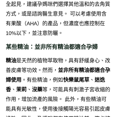
全起見，建議孕媽咪們選擇其他溫和的去角質
方式，或是諮詢醫生意見。 可以考慮使用含
有果酸（AHA）的產品，但濃度也應控制在
10%以下，並注意防曬。
某些精油：並非所有精油都適合孕婦
精油
是天然的植物萃取物，具有舒緩身心、改
善皮膚等功效。然而，
並非所有精油都適合孕
婦使用
。有些精油，例如
快樂鼠尾草
、
迷迭
香
、
茉莉
、
沒藥
等，可能具有刺激子宮收縮的
作用，增加流產的風險。 此外，有些精油可
能具有光敏性，使用後接觸陽光容易引起皮膚