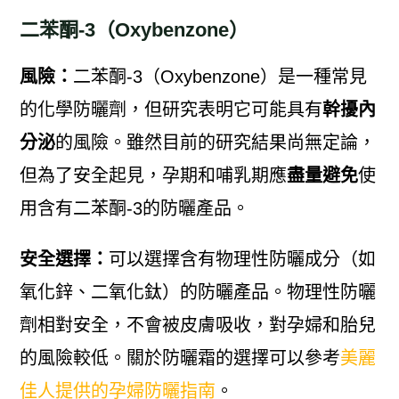
二苯酮-3（Oxybenzone）
風險：
二苯酮-3（Oxybenzone）是一種常見
的化學防曬劑，但研究表明它可能具有
幹擾內
分泌
的風險。雖然目前的研究結果尚無定論，
但為了安全起見，孕期和哺乳期應
盡量避免
使
用含有二苯酮-3的防曬產品。
安全選擇：
可以選擇含有物理性防曬成分（如
氧化鋅、二氧化鈦）的防曬產品。物理性防曬
劑相對安全，不會被皮膚吸收，對孕婦和胎兒
的風險較低。關於防曬霜的選擇可以參考
美麗
佳人提供的孕婦防曬指南
。