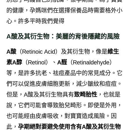
的健康，孕媽咪們在選擇保養品時需要格外小
心。許多平時我們覺得
A酸及其衍生物：美麗的背後隱藏的風險
A酸
（Retinoic Acid）及其衍生物，像是
維生
素A醇
（Retinol）、
A醛
（Retinaldehyde）
等，是許多抗老、祛痘產品中的常見成分。它
們可以促進皮膚細胞更新，減少皺紋和痘痘。
但是，A酸及其衍生物具有
致畸胎性
，也就是
說，它們可能會導致胎兒畸形。即使是外用，
也可能經由皮膚吸收，對寶寶造成風險。因
此，
孕期絕對要避免使用含有A酸及其衍生物