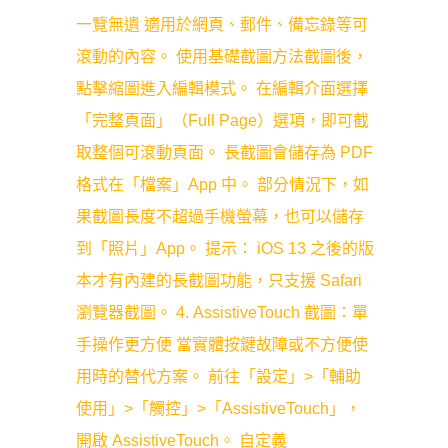
一覽無遺 適用於網頁、郵件、備忘錄等可
滾動的內容。 使用基礎截圖方法截圖後，
點擊縮圖進入編輯模式。 在編輯介面選擇
「完整頁面」（Full Page）選項，即可截
取整個可滾動頁面。 長截圖會儲存為 PDF
格式在「檔案」App 中。 部分情況下，如
果截圖長度不超過手機螢幕，也可以儲存
到「照片」App。 提示： iOS 13 之後的版
本才有內建的長截圖功能，只支援 Safari
瀏覽器截圖。 4. AssistiveTouch 截圖：單
手操作更方便 當實體按鍵故障或不方便使
用時的替代方案。 前往「設定」>「輔助
使用」>「觸控」>「AssistiveTouch」，
開啟 AssistiveTouch。 自定義