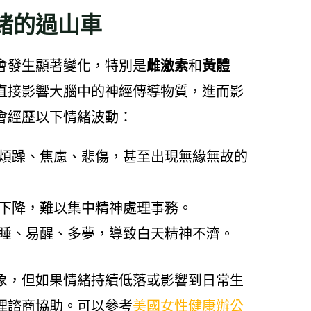
緒的過山車
會發生顯著變化，特別是
雌激素
和
黃體
直接影響大腦中的神經傳導物質，進而影
會經歷以下情緒波動：
煩躁、焦慮、悲傷，甚至出現無緣無故的
下降，難以集中精神處理事務。
睡、易醒、多夢，導致白天精神不濟。
象，但如果情緒持續低落或影響到日常生
理諮商協助。可以參考
美國女性健康辦公