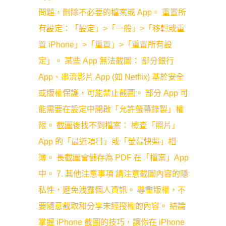
問題，刪除不必要的檔案或 App。 重置所
有設定：「設定」>「一般」>「移轉或重
置 iPhone」>「重置」>「重置所有設
定」。 某些 App 無法截圖： 部分銀行
App、串流影片 App (如 Netflix) 基於安全
或版權保護，可能禁止截圖。 部分 App 可
能需要在設定中開啟「允許螢幕錄製」權
限。 截圖後找不到檔案： 檢查「照片」
App 的「最近項目」或「螢幕快照」相
簿。 長截圖會儲存為 PDF 在「檔案」App
中。 7. 其他注意事項 請注意截圖內容的隱
私性，避免洩露個人資訊。 尊重版權，不
要隨意截取和分享未經授權的內容。 結論
掌握 iPhone 截圖的技巧，讓你在 iPhone