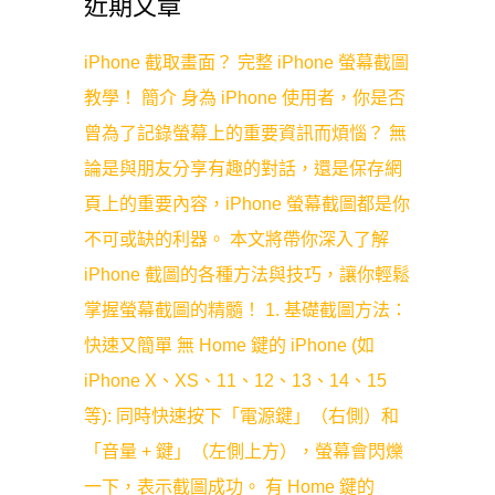
近期文章
iPhone 截取畫面？ 完整 iPhone 螢幕截圖
教學！ 簡介 身為 iPhone 使用者，你是否
曾為了記錄螢幕上的重要資訊而煩惱？ 無
論是與朋友分享有趣的對話，還是保存網
頁上的重要內容，iPhone 螢幕截圖都是你
不可或缺的利器。 本文將帶你深入了解
iPhone 截圖的各種方法與技巧，讓你輕鬆
掌握螢幕截圖的精髓！ 1. 基礎截圖方法：
快速又簡單 無 Home 鍵的 iPhone (如
iPhone X、XS、11、12、13、14、15
等): 同時快速按下「電源鍵」（右側）和
「音量 + 鍵」（左側上方），螢幕會閃爍
一下，表示截圖成功。 有 Home 鍵的