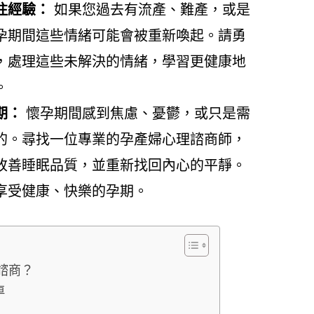
往經驗：
如果您過去有流產、難產，或是
孕期間這些情緒可能會被重新喚起。請勇
，處理這些未解決的情緒，學習更健康地
。
期：
懷孕期間感到焦慮、憂鬱，或只是需
的。尋找一位專業的孕產婦心理諮商師，
改善睡眠品質，並重新找回內心的平靜。
享受健康、快樂的孕期。
諮商？
車