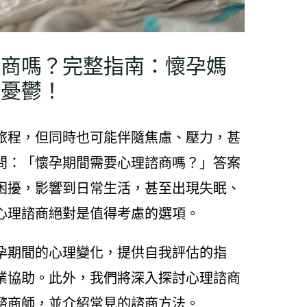
諮商嗎？完整指南：懷孕媽
與憂鬱！
旅程，但同時也可能伴隨焦慮、壓力，甚
問：「懷孕期間需要心理諮商嗎？」答案
困擾，影響到日常生活，甚至出現失眠、
心理諮商絕對是值得考慮的選項。
孕期間的心理變化，提供自我評估的指
業協助。此外，我們將深入探討心理諮商
諮商師，並介紹常見的諮商方法。