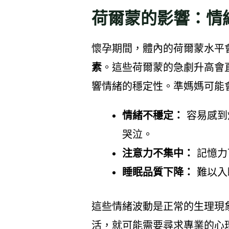
荷爾蒙的影響：情
懷孕期間，體內的荷爾蒙水平
素
。這些荷爾蒙的急劇升高會
響情緒的穩定性。準媽媽可能
情緒不穩定：
容易感到
哭泣。
注意力不集中：
記憶力
睡眠品質下降：
難以入
這些情緒波動是正常的生理現
活，就可能需要尋求專業的心