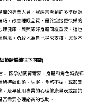
諮商的專業人員，我經常看到許多準媽媽
技巧，改善睡眠品質，最終迎接更快樂的
心理健康，與照顧好身體同樣重要，這也
長環境。勇敢地為自己尋求支持，您並不
細節請繼續往下閱讀)
估：
懷孕期間荷爾蒙、身體和角色轉變都
情緒持續低落、失眠、食慾不振，或影響
豫，及早使用專業的心理健康量表或諮詢
是否需要心理諮商的協助。