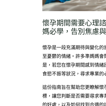
懷孕期間需要心理
媽必學，告別焦慮
懷孕是一段充滿期待與變化的
至憂鬱的情緒。許多準媽媽會
是，若您在懷孕期間感到情緒
食慾不振等狀況，尋求專業的
這份指南旨在幫助您更瞭解懷
標，讓您判斷是否需要尋求專
的好處，以及如何找到合適的