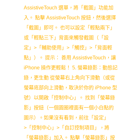
AssistiveTouch 選單，將「截圖」功能加
入。 點擊 AssistiveTouch 按鈕，然後選擇
「截圖」即可。 也可以設定「輕點兩下」
或「輕點三下」背面來觸發截圖（「設
定」>「輔助使用」>「觸控」>「背面輕
點」）。 提示： 善用 AssistiveTouch，讓
iPhone 操作更輕鬆！ 5. 螢幕錄影：動態記
錄，更生動 從螢幕右上角向下滑動（或從
螢幕底部向上滑動，取決於你的 iPhone 型
號）以開啟「控制中心」。 找到「螢幕錄
影」按鈕（一個圓圈裡面有一個小白點的
圖示）。如果沒有看到，前往「設定」
>「控制中心」>「自訂控制項目」，將
「螢幕錄影」加入。 點擊「螢幕錄影」按