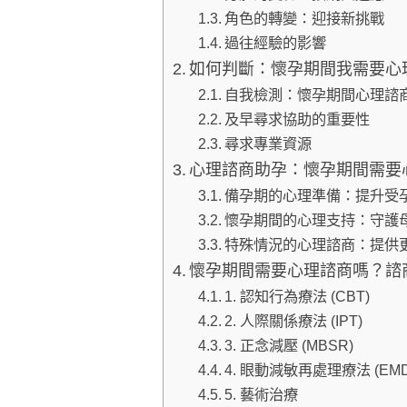
角色的轉變：迎接新挑戰
過往經驗的影響
如何判斷：懷孕期間我需要心
自我檢測：懷孕期間心理諮
及早尋求協助的重要性
尋求專業資源
心理諮商助孕：懷孕期間需要
備孕期的心理準備：提升受
懷孕期間的心理支持：守護
特殊情況的心理諮商：提供
懷孕期間需要心理諮商嗎？諮
1. 認知行為療法 (CBT)
2. 人際關係療法 (IPT)
3. 正念減壓 (MBSR)
4. 眼動減敏再處理療法 (EMD
5. 藝術治療