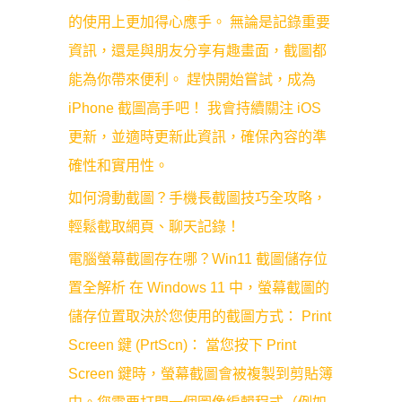
的使用上更加得心應手。 無論是記錄重要
資訊，還是與朋友分享有趣畫面，截圖都
能為你帶來便利。 趕快開始嘗試，成為
iPhone 截圖高手吧！ 我會持續關注 iOS
更新，並適時更新此資訊，確保內容的準
確性和實用性。
如何滑動截圖？手機長截圖技巧全攻略，
輕鬆截取網頁、聊天記錄！
電腦螢幕截圖存在哪？Win11 截圖儲存位
置全解析 在 Windows 11 中，螢幕截圖的
儲存位置取決於您使用的截圖方式： Print
Screen 鍵 (PrtScn)： 當您按下 Print
Screen 鍵時，螢幕截圖會被複製到剪貼簿