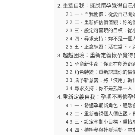
重塑自我：擺脫懷孕覺得自己
一、自我關懷：從愛自己開
二、重新評估價值觀：妳的
三、設定可實現的目標：從
四、尋求支持：妳不是一個
五、正念練習：活在當下，
超越困境：重新定義懷孕覺得
孕育新生命：你正在創造奇
角色轉變：重新認識你的價
賦予新意義：將「沒用」轉
尋求支持：你不是孤單一人
重新定義自我：孕期不再懷孕
一、發掘孕期新角色，體驗
二、重新審視個人價值觀，
三、設定孕期小目標，重拾
四、積極參與社群活動，尋