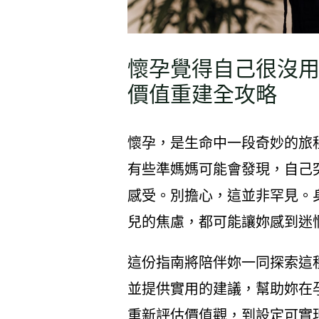
懷孕覺得自己很沒
價值重建全攻略
懷孕，是生命中一段奇妙的旅
有些準媽媽可能會發現，自己
感受。別擔心，這並非罕見。
兒的焦慮，都可能讓妳感到迷
這份指南將陪伴妳一同探索這
並提供實用的建議，幫助妳在
重新評估價值觀，到設定可實