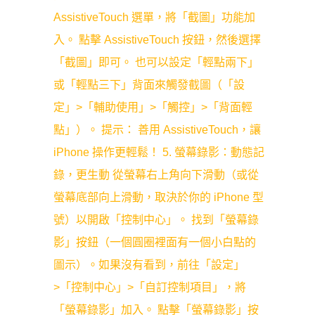
AssistiveTouch 選單，將「截圖」功能加
入。 點擊 AssistiveTouch 按鈕，然後選擇
「截圖」即可。 也可以設定「輕點兩下」
或「輕點三下」背面來觸發截圖（「設
定」>「輔助使用」>「觸控」>「背面輕
點」）。 提示： 善用 AssistiveTouch，讓
iPhone 操作更輕鬆！ 5. 螢幕錄影：動態記
錄，更生動 從螢幕右上角向下滑動（或從
螢幕底部向上滑動，取決於你的 iPhone 型
號）以開啟「控制中心」。 找到「螢幕錄
影」按鈕（一個圓圈裡面有一個小白點的
圖示）。如果沒有看到，前往「設定」
>「控制中心」>「自訂控制項目」，將
「螢幕錄影」加入。 點擊「螢幕錄影」按