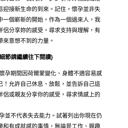
態迎接新生命的到來。記住，懷孕並非失
中一個嶄新的開始。作為一個過來人，我
伴侶分享妳的感受，尋求支持與理解，有
帶來意想不到的力量。
細節請繼續往下閱讀)
 懷孕期間因荷爾蒙變化、身體不適容易感
己！允許自己休息、放鬆，並告訴自己這
伴侶或親友分享你的感受，尋求情感上的
懷孕並不代表失去能力。試著列出你現在仍
樂和有成就感的事情，無論是工作、興趣