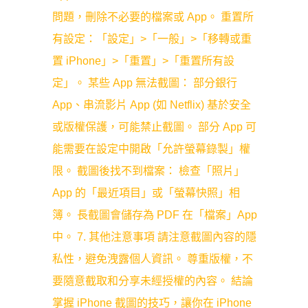
問題，刪除不必要的檔案或 App。 重置所
有設定：「設定」>「一般」>「移轉或重
置 iPhone」>「重置」>「重置所有設
定」。 某些 App 無法截圖： 部分銀行
App、串流影片 App (如 Netflix) 基於安全
或版權保護，可能禁止截圖。 部分 App 可
能需要在設定中開啟「允許螢幕錄製」權
限。 截圖後找不到檔案： 檢查「照片」
App 的「最近項目」或「螢幕快照」相
簿。 長截圖會儲存為 PDF 在「檔案」App
中。 7. 其他注意事項 請注意截圖內容的隱
私性，避免洩露個人資訊。 尊重版權，不
要隨意截取和分享未經授權的內容。 結論
掌握 iPhone 截圖的技巧，讓你在 iPhone