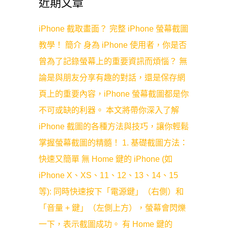
近期文章
iPhone 截取畫面？ 完整 iPhone 螢幕截圖
教學！ 簡介 身為 iPhone 使用者，你是否
曾為了記錄螢幕上的重要資訊而煩惱？ 無
論是與朋友分享有趣的對話，還是保存網
頁上的重要內容，iPhone 螢幕截圖都是你
不可或缺的利器。 本文將帶你深入了解
iPhone 截圖的各種方法與技巧，讓你輕鬆
掌握螢幕截圖的精髓！ 1. 基礎截圖方法：
快速又簡單 無 Home 鍵的 iPhone (如
iPhone X、XS、11、12、13、14、15
等): 同時快速按下「電源鍵」（右側）和
「音量 + 鍵」（左側上方），螢幕會閃爍
一下，表示截圖成功。 有 Home 鍵的