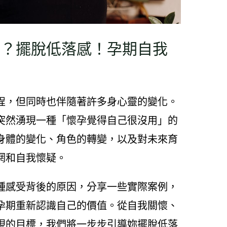
用？擺脫低落感！孕期自我
程，但同時也伴隨著許多身心靈的變化。
突然湧現一種「懷孕覺得自己很沒用」的
身體的變化、角色的轉變，以及對未來育
惘和自我懷疑。
種感受背後的原因，分享一些實際案例，
孕期重新認識自己的價值。從自我關懷、
現的目標，我們將一步步引導妳擺脫低落