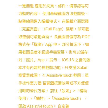
一覽無遺 適用於網頁、郵件、備忘錄等可
滾動的內容。 使用基礎截圖方法截圖後，
點擊縮圖進入編輯模式。 在編輯介面選擇
「完整頁面」（Full Page）選項，即可截
取整個可滾動頁面。 長截圖會儲存為 PDF
格式在「檔案」App 中。 部分情況下，如
果截圖長度不超過手機螢幕，也可以儲存
到「照片」App。 提示： iOS 13 之後的版
本才有內建的長截圖功能，只支援 Safari
瀏覽器截圖。 4. AssistiveTouch 截圖：單
手操作更方便 當實體按鍵故障或不方便使
用時的替代方案。 前往「設定」>「輔助
使用」>「觸控」>「AssistiveTouch」，
開啟 AssistiveTouch。 自定義