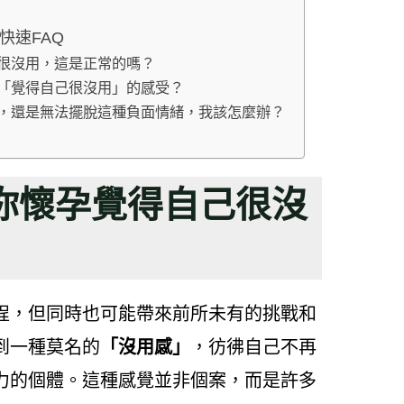
快速FAQ
己很沒用，這是正常的嗎？
間「覺得自己很沒用」的感受？
法，還是無法擺脫這種負面情緒，我該怎麼辦？
你懷孕覺得自己很沒
程，但同時也可能帶來前所未有的挑戰和
到一種莫名的
「沒用感」
，彷彿自己不再
力的個體。這種感覺並非個案，而是許多