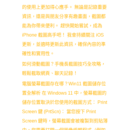
的使用上更加得心應手。 無論是記錄重要
資訊，還是與朋友分享有趣畫面，截圖都
能為你帶來便利。 趕快開始嘗試，成為
iPhone 截圖高手吧！ 我會持續關注 iOS
更新，並適時更新此資訊，確保內容的準
確性和實用性。
如何滑動截圖？手機長截圖技巧全攻略，
輕鬆截取網頁、聊天記錄！
電腦螢幕截圖存在哪？Win11 截圖儲存位
置全解析 在 Windows 11 中，螢幕截圖的
儲存位置取決於您使用的截圖方式： Print
Screen 鍵 (PrtScn)： 當您按下 Print
Screen 鍵時，螢幕截圖會被複製到剪貼簿