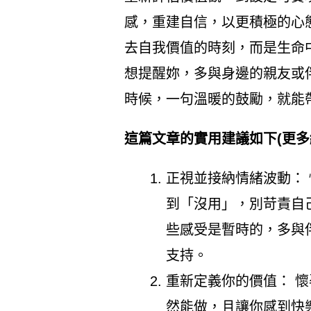
感，重建自信，以更積極的心
去自我價值的時刻，而是生命
想提醒妳，多與身邊的親友或
時候，一句溫暖的鼓勵，就能
這篇文章的實用建議如下(更多
正視並接納情緒波動：
到「沒用」，別苛責自
些感受是暫時的，多與
支持。
重新定義你的價值： 
然能做，且讓你感到快