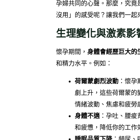
孕婦共同的心聲。那麼，究竟
沒用」的感受呢？讓我們一起
生理變化與激素影
懷孕期間，
身體會經歷巨大的
和精力水平。例如：
荷爾蒙劇烈波動
：懷孕
劇上升，這些荷爾蒙的
情緒波動、焦慮和疲勞
身體不適
：孕吐、腰痠
和疲憊，降低你的工作
睡眠品質下降
：頻尿、