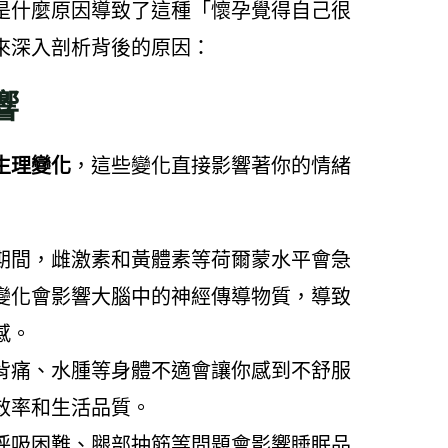
是什麼原因導致了這種「懷孕覺得自己很
來深入剖析背後的原因：
響
生理變化
，這些變化直接影響著你的情緒
期間，雌激素和黃體素等荷爾蒙水平會急
變化會影響大腦中的神經傳導物質，導致
感。
背痛、水腫等身體不適會讓你感到不舒服
效率和生活品質。
呼吸困難、腿部抽筋等問題會影響睡眠品