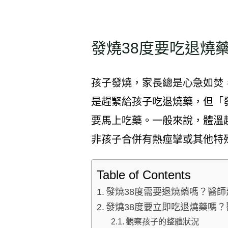
發燒38度要吃退燒
孩子發燒，家長總是心急如焚
是趕緊給孩子吃退燒藥，但「
要馬上吃藥。一般來說，體溫超
非孩子合併有熱痙攣或其他特
Table of Contents
發燒38度需要退燒藥嗎？醫
發燒38度要立即吃退燒藥嗎
觀察孩子的整體狀況