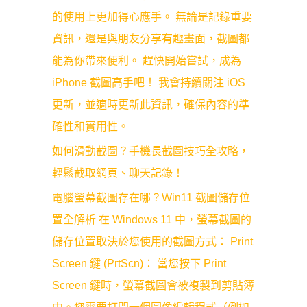
的使用上更加得心應手。 無論是記錄重要
資訊，還是與朋友分享有趣畫面，截圖都
能為你帶來便利。 趕快開始嘗試，成為
iPhone 截圖高手吧！ 我會持續關注 iOS
更新，並適時更新此資訊，確保內容的準
確性和實用性。
如何滑動截圖？手機長截圖技巧全攻略，
輕鬆截取網頁、聊天記錄！
電腦螢幕截圖存在哪？Win11 截圖儲存位
置全解析 在 Windows 11 中，螢幕截圖的
儲存位置取決於您使用的截圖方式： Print
Screen 鍵 (PrtScn)： 當您按下 Print
Screen 鍵時，螢幕截圖會被複製到剪貼簿