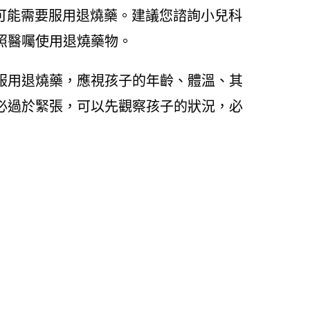
也可能需要服用退燒藥。建議您諮詢小兒科
照醫囑使用退燒藥物。
服用退燒藥，應視孩子的年齡、體溫、其
必過於緊張，可以先觀察孩子的狀況，必