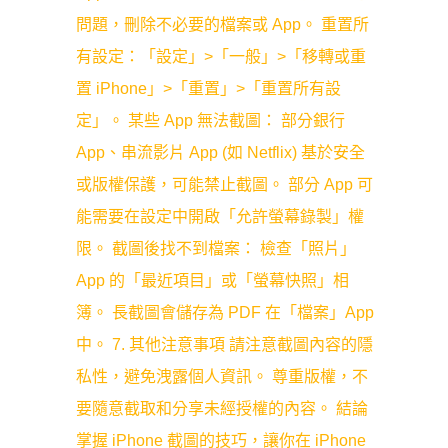
問題，刪除不必要的檔案或 App。 重置所
有設定：「設定」>「一般」>「移轉或重
置 iPhone」>「重置」>「重置所有設
定」。 某些 App 無法截圖： 部分銀行
App、串流影片 App (如 Netflix) 基於安全
或版權保護，可能禁止截圖。 部分 App 可
能需要在設定中開啟「允許螢幕錄製」權
限。 截圖後找不到檔案： 檢查「照片」
App 的「最近項目」或「螢幕快照」相
簿。 長截圖會儲存為 PDF 在「檔案」App
中。 7. 其他注意事項 請注意截圖內容的隱
私性，避免洩露個人資訊。 尊重版權，不
要隨意截取和分享未經授權的內容。 結論
掌握 iPhone 截圖的技巧，讓你在 iPhone