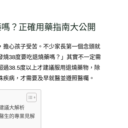
藥嗎？正確用藥指南大公開
，擔心孩子受苦。不少家長第一個念頭就
發燒38度要吃退燒藥嗎？」其實不一定需
過38.5度以上才建議服用退燒藥物，除
殊疾病，才需要及早就醫並遵照醫囑。
師建議大解析
？醫生的專業見解