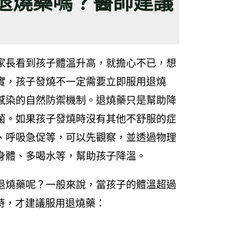
要退燒藥嗎？醫師建議
家長看到孩子體溫升高，就擔心不已，想
實，孩子發燒不一定需要立即服用退燒
感染的自然防禦機制。退燒藥只是幫助降
菌。如果孩子發燒時沒有其他不舒服的症
、呼吸急促等，可以先觀察，並透過物理
身體、多喝水等，幫助孩子降溫。
退燒藥呢？一般來說，當孩子的體溫超過
狀時，才建議服用退燒藥：