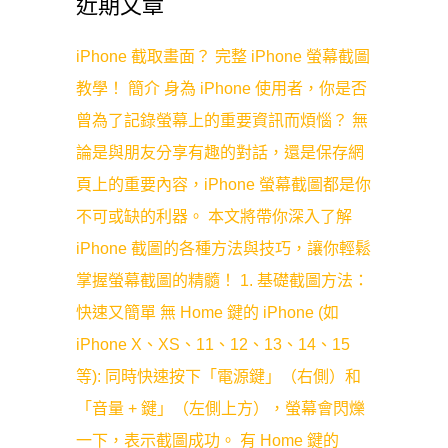
近期文章
iPhone 截取畫面？ 完整 iPhone 螢幕截圖
教學！ 簡介 身為 iPhone 使用者，你是否
曾為了記錄螢幕上的重要資訊而煩惱？ 無
論是與朋友分享有趣的對話，還是保存網
頁上的重要內容，iPhone 螢幕截圖都是你
不可或缺的利器。 本文將帶你深入了解
iPhone 截圖的各種方法與技巧，讓你輕鬆
掌握螢幕截圖的精髓！ 1. 基礎截圖方法：
快速又簡單 無 Home 鍵的 iPhone (如
iPhone X、XS、11、12、13、14、15
等): 同時快速按下「電源鍵」（右側）和
「音量 + 鍵」（左側上方），螢幕會閃爍
一下，表示截圖成功。 有 Home 鍵的