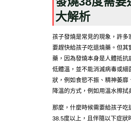
發燒38度需
大解析
孩子發燒是常見的現象，許多
要趕快給孩子吃退燒藥。但其
藥，因為發燒本身是人體抵抗
低體溫，並不能消滅病毒或細
狀，例如食慾不振、精神萎靡
降溫的方式，例如用溫水擦拭
那麼，什麼時候需要給孩子吃
38.5度以上，且伴隨以下症