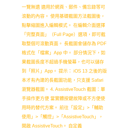
一覽無遺 適用於網頁、郵件、備忘錄等可
滾動的內容。 使用基礎截圖方法截圖後，
點擊縮圖進入編輯模式。 在編輯介面選擇
「完整頁面」（Full Page）選項，即可截
取整個可滾動頁面。 長截圖會儲存為 PDF
格式在「檔案」App 中。 部分情況下，如
果截圖長度不超過手機螢幕，也可以儲存
到「照片」App。 提示： iOS 13 之後的版
本才有內建的長截圖功能，只支援 Safari
瀏覽器截圖。 4. AssistiveTouch 截圖：單
手操作更方便 當實體按鍵故障或不方便使
用時的替代方案。 前往「設定」>「輔助
使用」>「觸控」>「AssistiveTouch」，
開啟 AssistiveTouch。 自定義