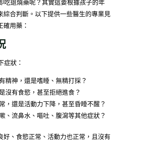
立即吃退燒藥呢？其實這要根據孩子的年
來綜合判斷。以下提供一些醫生的專業見
正確用藥：
況
下症狀：
有精神，還是嗜睡、無精打採？
是沒有食慾，甚至拒絕進食？
常，還是活動力下降，甚至昏睡不醒？
嗽、流鼻水、嘔吐、腹瀉等其他症狀？
良好、食慾正常、活動力也正常，且沒有