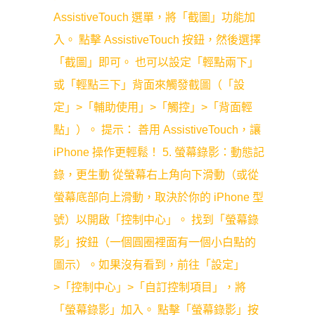
AssistiveTouch 選單，將「截圖」功能加
入。 點擊 AssistiveTouch 按鈕，然後選擇
「截圖」即可。 也可以設定「輕點兩下」
或「輕點三下」背面來觸發截圖（「設
定」>「輔助使用」>「觸控」>「背面輕
點」）。 提示： 善用 AssistiveTouch，讓
iPhone 操作更輕鬆！ 5. 螢幕錄影：動態記
錄，更生動 從螢幕右上角向下滑動（或從
螢幕底部向上滑動，取決於你的 iPhone 型
號）以開啟「控制中心」。 找到「螢幕錄
影」按鈕（一個圓圈裡面有一個小白點的
圖示）。如果沒有看到，前往「設定」
>「控制中心」>「自訂控制項目」，將
「螢幕錄影」加入。 點擊「螢幕錄影」按