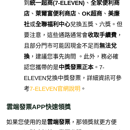
到
統一超商(7-ELEVEN)
、
全家便利商
店
、
萊爾富便利商店
、
OK超商
、
美廉
社
或
全聯福利中心
兌換五獎、六獎。但
要注意，這些通路通常會
收取手續費
，
且部分門市可能因現金不足而
無法兌
換
，建議您事先詢問 。此外，務必確
認您攜帶的是
中獎發票正本
。7-
ELEVEN兌換中獎發票，詳細資訊可參
考
7-ELEVEN官網說明
。
雲端發票APP快速領獎
如果您使用的是
雲端發票
，那領獎就更方便