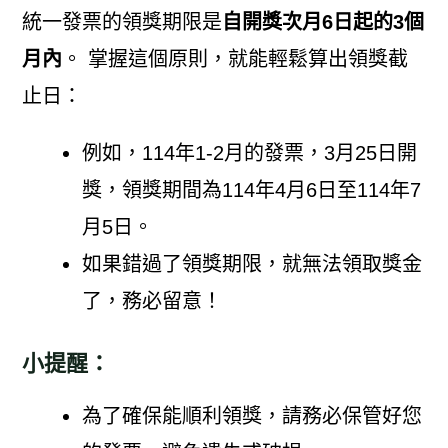
統一發票的領獎期限是
自開獎次月6日起的3個
月內
。 掌握這個原則，就能輕鬆算出領獎截
止日：
例如，114年1-2月的發票，3月25日開
獎，領獎期間為114年4月6日至114年7
月5日。
如果錯過了領獎期限，就無法領取獎金
了，務必留意！
小提醒：
為了確保能順利領獎，請務必保管好您