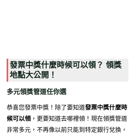
發票中獎什麼時候可以領？ 領獎
地點大公開！
多元領獎管道任你選
恭喜您發票中獎！除了要知道
發票中獎什麼時
候可以領
，更要知道去哪裡領！現在領獎管道
非常多元，不再像以前只能到特定銀行兌換，