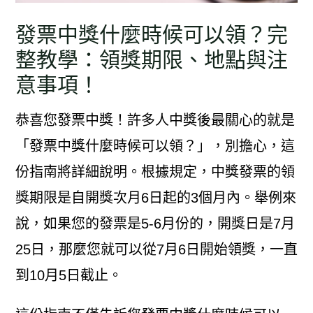
發票中獎什麼時候可以領？完
整教學：領獎期限、地點與注
意事項！
恭喜您發票中獎！許多人中獎後最關心的就是
「發票中獎什麼時候可以領？」，別擔心，這
份指南將詳細說明。根據規定，中獎發票的領
獎期限是自開獎次月6日起的3個月內。舉例來
說，如果您的發票是5-6月份的，開獎日是7月
25日，那麼您就可以從7月6日開始領獎，一直
到10月5日截止。