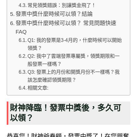
常見領獎錯誤：別讓獎金飛了！
發票中獎什麼時候可以領？結論
發票中獎什麼時候可以領？ 常見問題快速
FAQ
Q1: 我的發票是3-4月的，什麼時候可以開始
領獎？
Q2: 我中了雲端發票專屬獎，領獎期限和一
般發票一樣嗎？
Q3: 發票上的月份和開獎月份不一樣嗎？我
該怎麼確認領獎期限？
相關文章:
財神降臨！發票中獎後，多久可
以領？
恭喜您！財神爺眷顧，發票中獎了！在您興奮