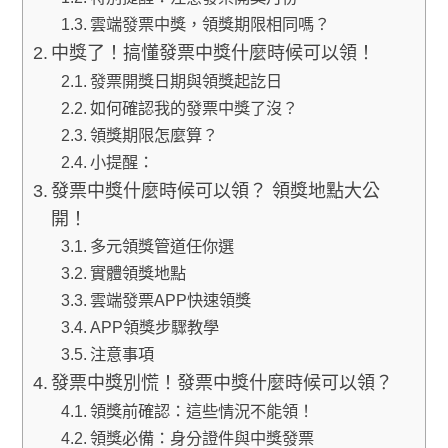
雲端發票中獎，領獎期限相同嗎？
中獎了！搞懂發票中獎什麼時候可以領！
發票開獎日期與領獎起訖日
如何確認我的發票中獎了沒？
領獎期限怎麼算？
小提醒：
發票中獎什麼時候可以領？ 領獎地點大公
開！
多元領獎管道任你選
實體領獎地點
雲端發票APP快速領獎
APP領獎步驟教學
注意事項
發票中獎別慌！發票中獎什麼時候可以領？
領獎前確認：這些情況不能領！
領獎必備：身分證件與中獎發票