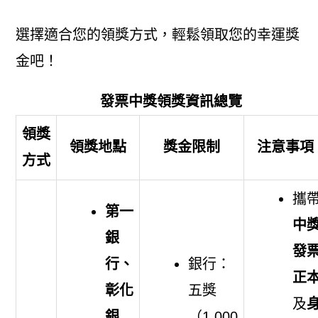
選擇適合您的領獎方式，輕鬆領取您的幸運獎
金吧！
發票中獎領獎資訊總覽
領獎
領獎地點
獎金限制
注意事項
方式
攜
第一
中
銀
發
行、
銀行：
正
彰化
五獎
及
銀
（1,000