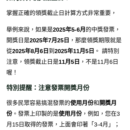
掌握正確的領獎截止日計算方式非常重要，
舉例來說，如果是
2025年5-6月
的中獎發票，
開獎日是
2025年7月25日
，那麼領獎期限就是
從
2025年8月6日
到
2025年11月5日
。 請特別
注意，領獎截止日是
11月5日
，不是11月6日
喔！
特別提醒：注意發票開獎月份
很多民眾容易搞混發票的
使用月份
和
開獎月
份
。發票上印製的是
使用月份
，例如，您在3
月15日取得的發票，上面會印著「3-4月」；