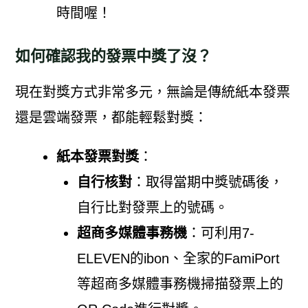
時間喔！
如何確認我的發票中獎了沒？
現在對獎方式非常多元，無論是傳統紙本發票
還是雲端發票，都能輕鬆對獎：
紙本發票對獎
：
自行核對
：取得當期中獎號碼後，
自行比對發票上的號碼。
超商多媒體事務機
：可利用7-
ELEVEN的ibon、全家的FamiPort
等超商多媒體事務機掃描發票上的