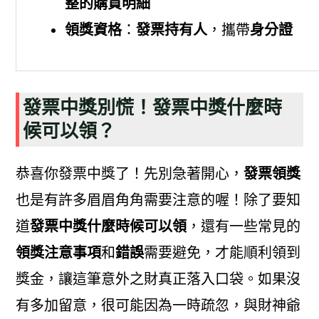
整的購買明細
領獎資格
：
發票持有人
，攜帶
身分證
發票中獎別慌！發票中獎什麼時
候可以領？
恭喜你發票中獎了！先別急著開心，
發票領獎
也是有許多眉眉角角需要注意的喔！除了要知
道
發票中獎什麼時候可以領
，還有一些常見的
領獎注意事項
和
錯誤
需要避免，才能順利領到
獎金，讓這筆意外之財真正落入口袋。如果沒
有多加留意，很可能因為一時疏忽，與財神爺