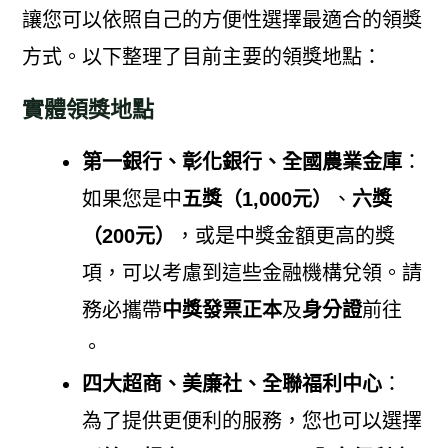
讓您可以依照自己的方便性選擇最適合的領獎
方式。以下整理了目前主要的領獎地點：
實體領獎地點
第一銀行、彰化銀行、全國農業金庫
：
如果您是中
五獎（1,000元）
、
六獎
（200元）
，或是中獎金額更高的獎
項，可以考慮到這些金融機構兌領。請
務必攜帶
中獎發票正本
及
身分證
前往
。
四大超商、美廉社、全聯福利中心
：
為了提供更便利的服務，您也可以選擇