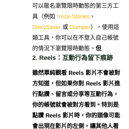
可以匿名瀏覽限時動態的第三方工
具（例如
Insta-Stories
、
StorySaver
或
Dumpor
），使用這
類工具，你可以在不登入自己帳號
的情況下瀏覽限時動態。
但
2. Reels：互動行為留下痕跡
雖然單純觀看 Reels 影片不會被對
方知道，但如果你對 Reels 影片進
行
點讚、留言或分享
等互動行為，
你的帳號就會被對方看到。特別是
點讚 Reels 影片時，你的頭像可能
會出現在影片的左側，讓其他人看