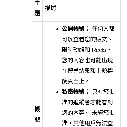
主
描述
題
公開帳號：
任何人都
可以查看您的貼文、
限時動態和 Reels。
您的內容也可能出現
在搜尋結果和主題標
籤頁面上。
私密帳號：
只有您批
准的追蹤者才能看到
帳
您的內容。 未經您批
號
准，其他用戶無法查