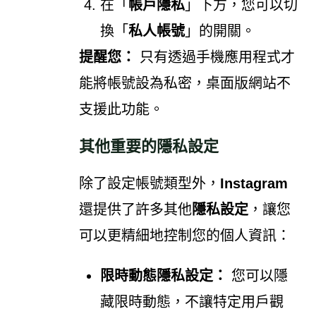
在「
帳戶隱私
」下方，您可以切
換「
私人帳號
」的開關。
提醒您：
只有透過手機應用程式才
能將帳號設為私密，桌面版網站不
支援此功能。
其他重要的隱私設定
除了設定帳號類型外，
Instagram
還提供了許多其他
隱私設定
，讓您
可以更精細地控制您的個人資訊：
限時動態隱私設定：
您可以隱
藏限時動態，不讓特定用戶觀