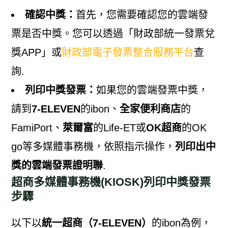
確認中獎：
首先，您需要確認您的雲端發
票是否中獎。您可以透過「財政部統一發票兌
獎APP」或
財政部電子發票整合服務平台
查
詢.
列印中獎發票：
如果您的雲端發票中獎，
請到
7-ELEVEN
的ibon、
全家便利商店
的
FamiPort、
萊爾富
的Life-ET或
OK超商
的OK
go等多媒體事務機，依照指示操作，
列印出中
獎的雲端發票證明聯
.
超商多媒體事務機(KIOSK)列印中獎發票
步驟
以下以
統一超商（7-ELEVEN）
的ibon為例，