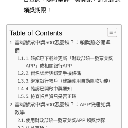
領獎期限！
Table of Contents
雲端發票中獎500怎麼領？：領獎前必備準
備
1. 確認已下載並更新「財政部統一發票兌獎
APP」或相關銀行APP
2. 實名認證與綁定手機條碼
3. 綁定銀行帳戶（建議使用自動匯款功能）
4. 確認已開啟中獎通知
5. 檢查帳戶資訊是否正確
雲端發票中獎500怎麼領？：APP快速兌獎
教學
使用財政部統一發票兌獎APP 領獎步驟
注意事項：