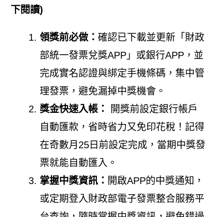
下閱讀)
領獎前必做：
確認已下載並更新「財政
部統一發票兌獎APP」或銀行APP，並
完成實名認證與綁定手機條碼，集中管
理發票，避免漏掉中獎機會。
獎金快速入帳：
開獎前設定銀行帳戶
自動匯款，省時省力又免印花稅！記得
在奇數月25日前設定完成，當期中獎發
票就能自動匯入。
掌握中獎資訊：
開啟APP的中獎通知，
或定期登入財政部電子發票整合服務平
台查詢，隨時掌握中獎資訊，避免錯過