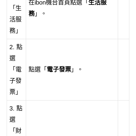
在ibon機台首頁點選「
生活服
「生
務
」。
活服
務」
2. 點
選
「電
點選「
電子發票
」。
子發
票」
3. 點
選
「財