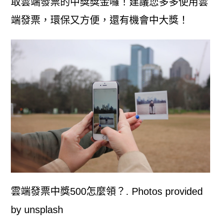
取雲端發票的中獎獎金囉！建議您多多使用雲
端發票，環保又方便，還有機會中大獎！
雲端發票中獎500怎麼領？. Photos provided
by unsplash