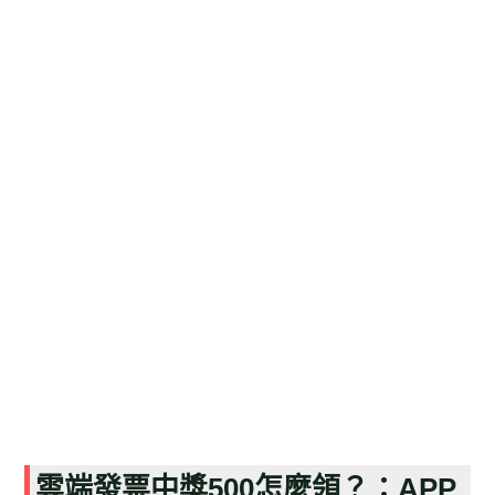
雲端發票中獎500怎麼領？：APP