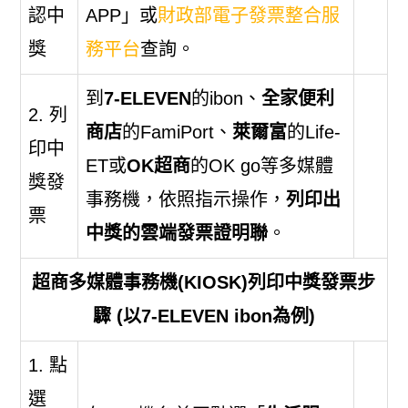
認中
APP」或
財政部電子發票整合服
獎
務平台
查詢。
到
7-ELEVEN
的ibon、
全家便利
2. 列
商店
的FamiPort、
萊爾富
的Life-
印中
ET或
OK超商
的OK go等多媒體
獎發
事務機，依照指示操作，
列印出
票
中獎的雲端發票證明聯
。
超商多媒體事務機(KIOSK)列印中獎發票步
驟 (以7-ELEVEN ibon為例)
1. 點
選