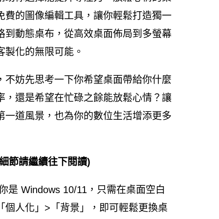
免費的圖像編輯工具，讓你輕鬆打造獨一
格到動態桌布，從高效桌面佈局到多螢幕
客製化的無限可能。
，不妨先思考一下你希望桌面帶給你什麼
率，還是希望在忙碌之餘能放鬆心情？讓
第一道風景，也為你的數位生活增添更多
細節請繼續往下閱讀)
是 Windows 10/11，只需在桌面空白
「個人化」>「背景」，即可輕鬆更換桌