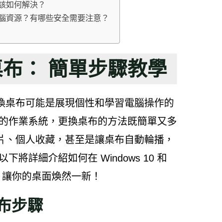
該如何解決？
電腦資源？有哪些安全需要注意？
換桌布： 簡單步驟教學
換桌布可能是展現個性和學習電腦操作的
普及的作業系統，更換桌布的方法既簡單又多
片、個人收藏，甚至是讓桌布自動輪播，
以下將詳細介紹如何在 Windows 10 和
桌布，讓你的桌面煥然一新！
桌布步驟