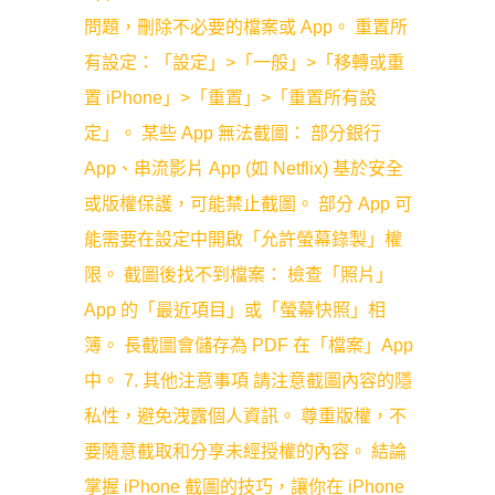
問題，刪除不必要的檔案或 App。 重置所
有設定：「設定」>「一般」>「移轉或重
置 iPhone」>「重置」>「重置所有設
定」。 某些 App 無法截圖： 部分銀行
App、串流影片 App (如 Netflix) 基於安全
或版權保護，可能禁止截圖。 部分 App 可
能需要在設定中開啟「允許螢幕錄製」權
限。 截圖後找不到檔案： 檢查「照片」
App 的「最近項目」或「螢幕快照」相
簿。 長截圖會儲存為 PDF 在「檔案」App
中。 7. 其他注意事項 請注意截圖內容的隱
私性，避免洩露個人資訊。 尊重版權，不
要隨意截取和分享未經授權的內容。 結論
掌握 iPhone 截圖的技巧，讓你在 iPhone