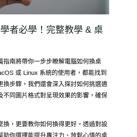
學者必學！完整教學 & 桌
篇指南將帶你一步步瞭解電腦如何換桌
acOS 或 Linux 系統的使用者，都能找到
更換步驟，我們還會深入探討如何挑選適
及不同圖片格式對呈現效果的影響，確保
麼換，更要教你如何換得更好。透過對設
幫助你選擇能提升專注力、放鬆心情的桌