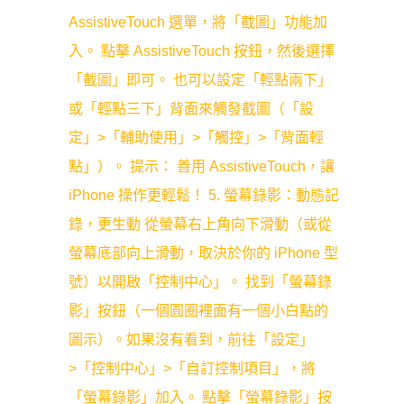
AssistiveTouch 選單，將「截圖」功能加
入。 點擊 AssistiveTouch 按鈕，然後選擇
「截圖」即可。 也可以設定「輕點兩下」
或「輕點三下」背面來觸發截圖（「設
定」>「輔助使用」>「觸控」>「背面輕
點」）。 提示： 善用 AssistiveTouch，讓
iPhone 操作更輕鬆！ 5. 螢幕錄影：動態記
錄，更生動 從螢幕右上角向下滑動（或從
螢幕底部向上滑動，取決於你的 iPhone 型
號）以開啟「控制中心」。 找到「螢幕錄
影」按鈕（一個圓圈裡面有一個小白點的
圖示）。如果沒有看到，前往「設定」
>「控制中心」>「自訂控制項目」，將
「螢幕錄影」加入。 點擊「螢幕錄影」按