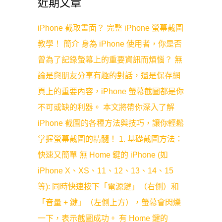
近期文章
iPhone 截取畫面？ 完整 iPhone 螢幕截圖
教學！ 簡介 身為 iPhone 使用者，你是否
曾為了記錄螢幕上的重要資訊而煩惱？ 無
論是與朋友分享有趣的對話，還是保存網
頁上的重要內容，iPhone 螢幕截圖都是你
不可或缺的利器。 本文將帶你深入了解
iPhone 截圖的各種方法與技巧，讓你輕鬆
掌握螢幕截圖的精髓！ 1. 基礎截圖方法：
快速又簡單 無 Home 鍵的 iPhone (如
iPhone X、XS、11、12、13、14、15
等): 同時快速按下「電源鍵」（右側）和
「音量 + 鍵」（左側上方），螢幕會閃爍
一下，表示截圖成功。 有 Home 鍵的