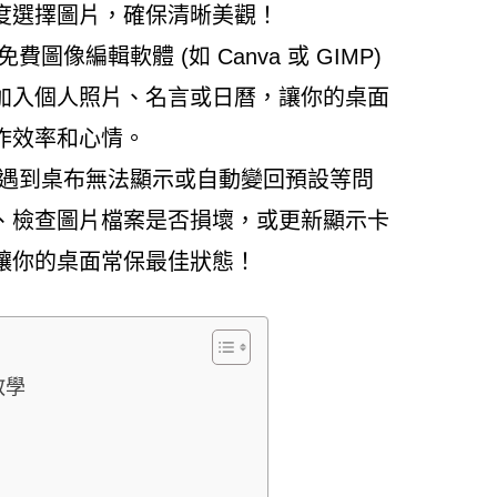
度選擇圖片，確保清晰美觀！
費圖像編輯軟體 (如 Canva 或 GIMP)
加入個人照片、名言或日曆，讓你的桌面
作效率和心情。
遇到桌布無法顯示或自動變回預設等問
、檢查圖片檔案是否損壞，或更新顯示卡
讓你的桌面常保最佳狀態！
教學