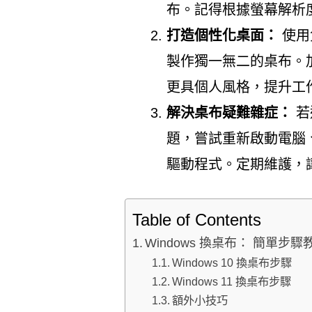
布。記得根據螢幕解析
打造個性化桌面：
使用免
製作獨一無二的桌布。
更具個人風格，提升工
解決桌布疑難雜症：
若
題，嘗試重新啟動電腦
驅動程式。定期維護，
Table of Contents
Windows 換桌布： 簡單步驟
Windows 10 換桌布步驟
Windows 11 換桌布步驟
額外小技巧