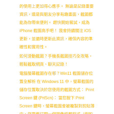
的使用上更加得心應手。 無論是記錄重要
資訊，還是與朋友分享有趣畫面，截圖都
能為你帶來便利。 趕快開始嘗試，成為
iPhone 截圖高手吧！ 我會持續關注 iOS
更新，並適時更新此資訊，確保內容的準
確性和實用性。
如何滑動截圖？手機長截圖技巧全攻略，
輕鬆截取網頁、聊天記錄！
電腦螢幕截圖存在哪？Win11 截圖儲存位
置全解析 在 Windows 11 中，螢幕截圖的
儲存位置取決於您使用的截圖方式： Print
Screen 鍵 (PrtScn)： 當您按下 Print
Screen 鍵時，螢幕截圖會被複製到剪貼簿