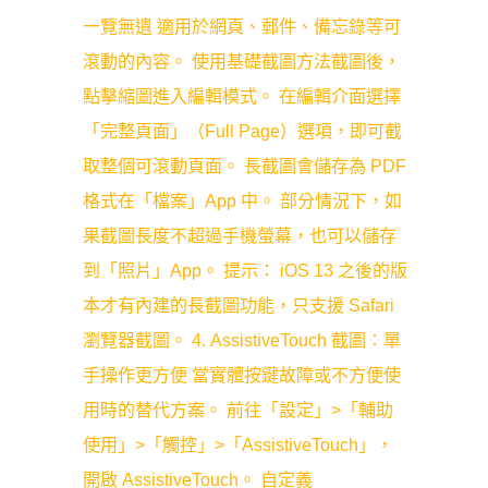
一覽無遺 適用於網頁、郵件、備忘錄等可
滾動的內容。 使用基礎截圖方法截圖後，
點擊縮圖進入編輯模式。 在編輯介面選擇
「完整頁面」（Full Page）選項，即可截
取整個可滾動頁面。 長截圖會儲存為 PDF
格式在「檔案」App 中。 部分情況下，如
果截圖長度不超過手機螢幕，也可以儲存
到「照片」App。 提示： iOS 13 之後的版
本才有內建的長截圖功能，只支援 Safari
瀏覽器截圖。 4. AssistiveTouch 截圖：單
手操作更方便 當實體按鍵故障或不方便使
用時的替代方案。 前往「設定」>「輔助
使用」>「觸控」>「AssistiveTouch」，
開啟 AssistiveTouch。 自定義