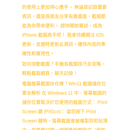
的使用上更加得心應手。 無論是記錄重要
資訊，還是與朋友分享有趣畫面，截圖都
能為你帶來便利。 趕快開始嘗試，成為
iPhone 截圖高手吧！ 我會持續關注 iOS
更新，並適時更新此資訊，確保內容的準
確性和實用性。
如何滑動截圖？手機長截圖技巧全攻略，
輕鬆截取網頁、聊天記錄！
電腦螢幕截圖存在哪？Win11 截圖儲存位
置全解析 在 Windows 11 中，螢幕截圖的
儲存位置取決於您使用的截圖方式： Print
Screen 鍵 (PrtScn)： 當您按下 Print
Screen 鍵時，螢幕截圖會被複製到剪貼簿