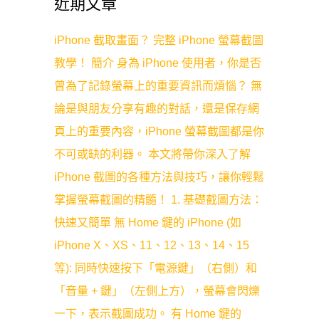
近期文章
iPhone 截取畫面？ 完整 iPhone 螢幕截圖
教學！ 簡介 身為 iPhone 使用者，你是否
曾為了記錄螢幕上的重要資訊而煩惱？ 無
論是與朋友分享有趣的對話，還是保存網
頁上的重要內容，iPhone 螢幕截圖都是你
不可或缺的利器。 本文將帶你深入了解
iPhone 截圖的各種方法與技巧，讓你輕鬆
掌握螢幕截圖的精髓！ 1. 基礎截圖方法：
快速又簡單 無 Home 鍵的 iPhone (如
iPhone X、XS、11、12、13、14、15
等): 同時快速按下「電源鍵」（右側）和
「音量 + 鍵」（左側上方），螢幕會閃爍
一下，表示截圖成功。 有 Home 鍵的