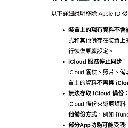
以下詳細說明移除 Apple I
裝置上的現有資料不會
式和其他儲存在裝置上
行恢復原廠設定。
iCloud 服務停止同步
：
iCloud 雲碟、照片
置上的資料
不再與 iCl
無法存取 iCloud 備份
iCloud 備份來還原
他備份方式
，例如 iT
部分App功能可能受限