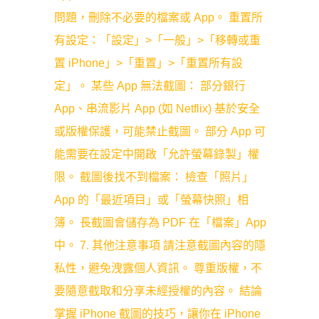
問題，刪除不必要的檔案或 App。 重置所
有設定：「設定」>「一般」>「移轉或重
置 iPhone」>「重置」>「重置所有設
定」。 某些 App 無法截圖： 部分銀行
App、串流影片 App (如 Netflix) 基於安全
或版權保護，可能禁止截圖。 部分 App 可
能需要在設定中開啟「允許螢幕錄製」權
限。 截圖後找不到檔案： 檢查「照片」
App 的「最近項目」或「螢幕快照」相
簿。 長截圖會儲存為 PDF 在「檔案」App
中。 7. 其他注意事項 請注意截圖內容的隱
私性，避免洩露個人資訊。 尊重版權，不
要隨意截取和分享未經授權的內容。 結論
掌握 iPhone 截圖的技巧，讓你在 iPhone