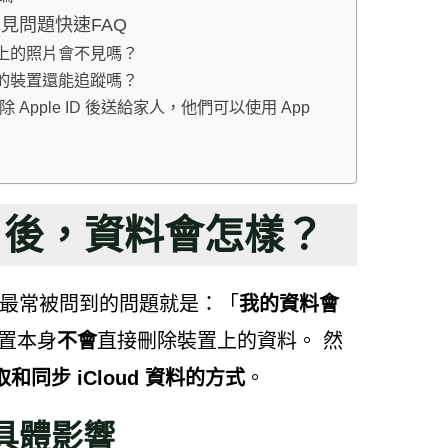
 常見問題快速FAQ
，裝置上的照片會不見嗎？
，遺失的裝置還能追蹤嗎？
移除 Apple ID 後送給家人，他們可以使用 App
 ID 後，資料會怎樣？
置時，最常被問到的問題就是：「
我的資料會
裝置本身
不會
直接刪除裝置上的資料。 然
和同步 iCloud 資料的方式
。
具體影響