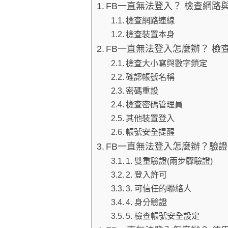
FB一直無法登入？ 檢查網路
檢查網路連線
檢查裝置本身
FB一直無法登入怎麼辦？ 檢
檢查大小寫與數字鎖定
確認帳號名稱
密碼重設
檢查密碼管理員
其他裝置登入
帳號安全提醒
FB一直無法登入怎麼辦？驗
1. 雙重驗證(兩步驟驗證)
2. 登入許可
3. 可信任的聯絡人
4. 身分驗證
5. 檢查帳號安全設定