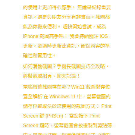
的使用上更加得心應手。 無論是記錄重要
資訊，還是與朋友分享有趣畫面，截圖都
能為你帶來便利。 趕快開始嘗試，成為
iPhone 截圖高手吧！ 我會持續關注 iOS
更新，並適時更新此資訊，確保內容的準
確性和實用性。
如何滑動截圖？手機長截圖技巧全攻略，
輕鬆截取網頁、聊天記錄！
電腦螢幕截圖存在哪？Win11 截圖儲存位
置全解析 在 Windows 11 中，螢幕截圖的
儲存位置取決於您使用的截圖方式： Print
Screen 鍵 (PrtScn)： 當您按下 Print
Screen 鍵時，螢幕截圖會被複製到剪貼簿