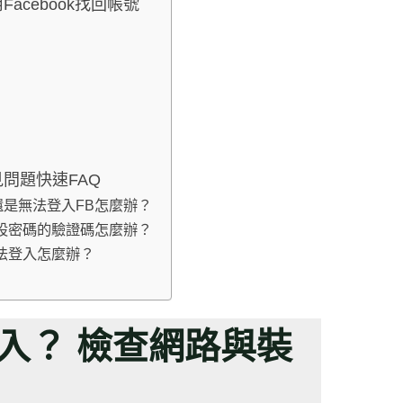
acebook找回帳號
見問題快速FAQ
還是無法登入FB怎麼辦？
重設密碼的驗證碼怎麼辦？
無法登入怎麼辦？
入？ 檢查網路與裝