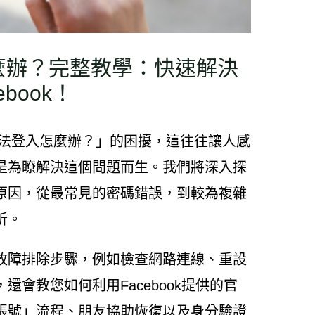
麼辦？完整教學：快速解決
book！
無法登入怎麼辦？」的困擾，這往往讓人感
是為瞭解決這個問題而生。我們將深入探
原因，從最常見的密碼錯誤，到較為複雜
析。
故障排除步驟，例如檢查網路連線、重設
會教您如何利用Facebook提供的官
帳號」流程、朋友協助恢復以及身分驗證