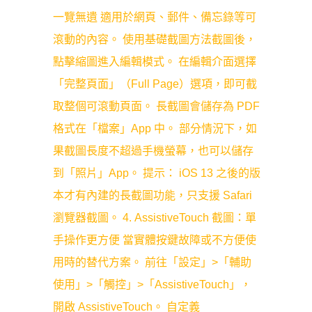
一覽無遺 適用於網頁、郵件、備忘錄等可
滾動的內容。 使用基礎截圖方法截圖後，
點擊縮圖進入編輯模式。 在編輯介面選擇
「完整頁面」（Full Page）選項，即可截
取整個可滾動頁面。 長截圖會儲存為 PDF
格式在「檔案」App 中。 部分情況下，如
果截圖長度不超過手機螢幕，也可以儲存
到「照片」App。 提示： iOS 13 之後的版
本才有內建的長截圖功能，只支援 Safari
瀏覽器截圖。 4. AssistiveTouch 截圖：單
手操作更方便 當實體按鍵故障或不方便使
用時的替代方案。 前往「設定」>「輔助
使用」>「觸控」>「AssistiveTouch」，
開啟 AssistiveTouch。 自定義