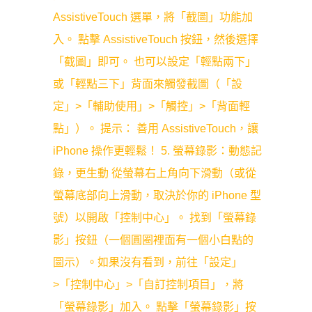
AssistiveTouch 選單，將「截圖」功能加
入。 點擊 AssistiveTouch 按鈕，然後選擇
「截圖」即可。 也可以設定「輕點兩下」
或「輕點三下」背面來觸發截圖（「設
定」>「輔助使用」>「觸控」>「背面輕
點」）。 提示： 善用 AssistiveTouch，讓
iPhone 操作更輕鬆！ 5. 螢幕錄影：動態記
錄，更生動 從螢幕右上角向下滑動（或從
螢幕底部向上滑動，取決於你的 iPhone 型
號）以開啟「控制中心」。 找到「螢幕錄
影」按鈕（一個圓圈裡面有一個小白點的
圖示）。如果沒有看到，前往「設定」
>「控制中心」>「自訂控制項目」，將
「螢幕錄影」加入。 點擊「螢幕錄影」按