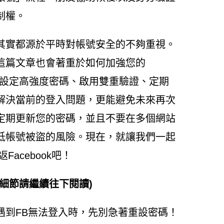
制權。
其實都源於平時對帳號安全的不夠重視。
這篇文章也會著重於如何加強您的
包括設定高強度密碼、啟用雙重驗證、定期
解決當前的登入問題，更能避免未來再次
定期更新您的密碼，並且不要在多個網站
低帳號被盜的風險。現在，就讓我們一起
acebook吧！
細節請繼續往下閱讀)
遇到FB無法登入時，先別急著重設密碼！