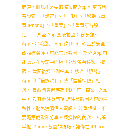
問題，刪除不必要的檔案或 App。 重置所
有設定：「設定」>「一般」>「移轉或重
置 iPhone」>「重置」>「重置所有設
定」。 某些 App 無法截圖： 部分銀行
App、串流影片 App (如 Netflix) 基於安全
或版權保護，可能禁止截圖。 部分 App 可
能需要在設定中開啟「允許螢幕錄製」權
限。 截圖後找不到檔案： 檢查「照片」
App 的「最近項目」或「螢幕快照」相
簿。 長截圖會儲存為 PDF 在「檔案」App
中。 7. 其他注意事項 請注意截圖內容的隱
私性，避免洩露個人資訊。 尊重版權，不
要隨意截取和分享未經授權的內容。 結論
掌握 iPhone 截圖的技巧，讓你在 iPhone