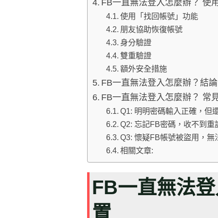
FB一直無法登入怎麼辦？ 使用F
使用「找回帳號」功能
朋友協助恢復帳號
身分驗證
雙重驗證
額外安全措施
FB一直無法登入怎麼辦？結論
FB一直無法登入怎麼辦？ 常
Q1: 明明密碼輸入正確，但
Q2: 忘記FB密碼，收不到
Q3: 懷疑FB帳號被盜用，
相關文章:
FB一直無法登
置