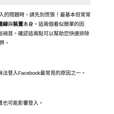
登入的問題時，請先別慌張！最基本但常常
連線
與
裝置
本身。這兩個看似簡單的因
魁禍首。確認這兩點可以幫助您快速排除
世界。
登入Facebook最常見的原因之一。
置也可能影響登入。