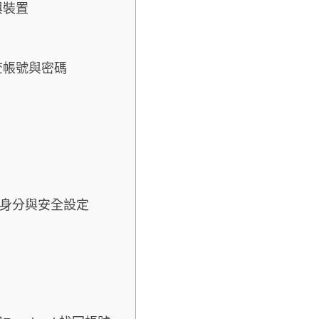
與裝置
查帳號與密碼
證身分與安全設定