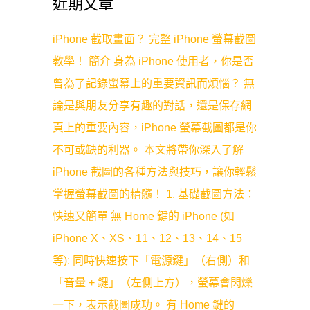
近期文章
iPhone 截取畫面？ 完整 iPhone 螢幕截圖
教學！ 簡介 身為 iPhone 使用者，你是否
曾為了記錄螢幕上的重要資訊而煩惱？ 無
論是與朋友分享有趣的對話，還是保存網
頁上的重要內容，iPhone 螢幕截圖都是你
不可或缺的利器。 本文將帶你深入了解
iPhone 截圖的各種方法與技巧，讓你輕鬆
掌握螢幕截圖的精髓！ 1. 基礎截圖方法：
快速又簡單 無 Home 鍵的 iPhone (如
iPhone X、XS、11、12、13、14、15
等): 同時快速按下「電源鍵」（右側）和
「音量 + 鍵」（左側上方），螢幕會閃爍
一下，表示截圖成功。 有 Home 鍵的