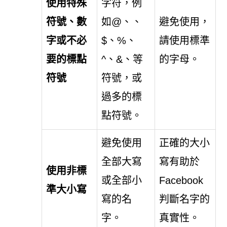
使用特殊
字符，例
符號、數
如@、、
避免使用，
字或不必
$、%、
請使用標準
要的標點
^、&、等
的字母。
符號
符號，或
過多的標
點符號。
避免使用
正確的大小
全部大寫
寫有助於
使用非標
或全部小
Facebook
準大小寫
寫的名
判斷名字的
字。
真實性。