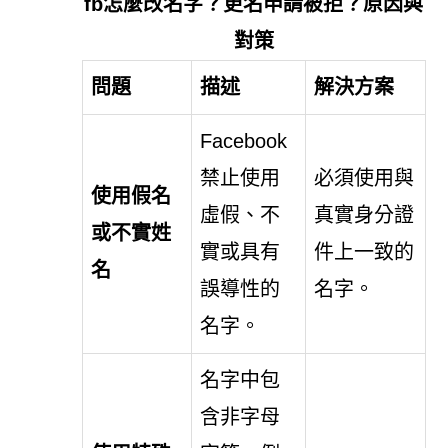
fb怎麼改名字？更名申請被拒？原因與
對策
問題
描述
解決方案
Facebook
禁止使用
必須使用與
使用假名
虛假、不
真實身分證
或不實姓
實或具有
件上一致的
名
誤導性的
名字。
名字。
名字中包
含非字母