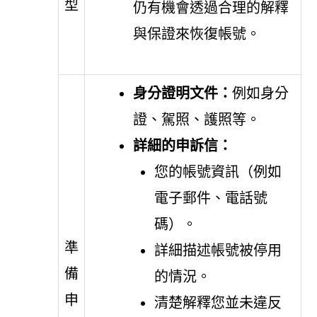
型
仍有機會透過合理的解釋
與保證來恢復帳號。
身分證明文件：
例如身分
證、駕照、護照等。
詳細的申訴信：
您的帳號資訊（例如
電子郵件、電話號
碼）。
準
詳細描述帳號被停用
備
的情況。
申
清楚解釋您並未違反