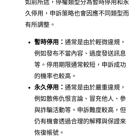
如前所述，停權類型分為暫時停用和永
久停用，申訴策略也會因應不同類型而
有所調整。
暫時停用：
通常是由於輕微違規，
例如發布不當內容、過度發送訊息
等。停用期限通常較短，申訴成功
的機率也較高。
永久停用：
通常是由於嚴重違規，
例如散佈仇恨言論、冒充他人、參
與詐騙活動等。申訴難度較高，但
仍有機會透過合理的解釋與保證來
恢復帳號。