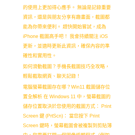
的使用上更加得心應手。 無論是記錄重要
資訊，還是與朋友分享有趣畫面，截圖都
能為你帶來便利。 趕快開始嘗試，成為
iPhone 截圖高手吧！ 我會持續關注 iOS
更新，並適時更新此資訊，確保內容的準
確性和實用性。
如何滑動截圖？手機長截圖技巧全攻略，
輕鬆截取網頁、聊天記錄！
電腦螢幕截圖存在哪？Win11 截圖儲存位
置全解析 在 Windows 11 中，螢幕截圖的
儲存位置取決於您使用的截圖方式： Print
Screen 鍵 (PrtScn)： 當您按下 Print
Screen 鍵時，螢幕截圖會被複製到剪貼簿