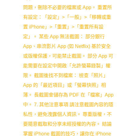
問題，刪除不必要的檔案或 App。 重置所
有設定：「設定」>「一般」>「移轉或重
置 iPhone」>「重置」>「重置所有設
定」。 某些 App 無法截圖： 部分銀行
App、串流影片 App (如 Netflix) 基於安全
或版權保護，可能禁止截圖。 部分 App 可
能需要在設定中開啟「允許螢幕錄製」權
限。 截圖後找不到檔案： 檢查「照片」
App 的「最近項目」或「螢幕快照」相
簿。 長截圖會儲存為 PDF 在「檔案」App
中。 7. 其他注意事項 請注意截圖內容的隱
私性，避免洩露個人資訊。 尊重版權，不
要隨意截取和分享未經授權的內容。 結論
掌握 iPhone 截圖的技巧，讓你在 iPhone