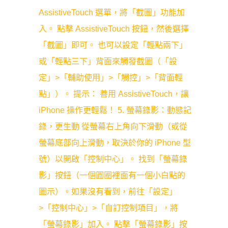
AssistiveTouch 選單，將「截圖」功能加
入。 點擊 AssistiveTouch 按鈕，然後選擇
「截圖」即可。 也可以設定「輕點兩下」
或「輕點三下」背面來觸發截圖（「設
定」>「輔助使用」>「觸控」>「背面輕
點」）。 提示： 善用 AssistiveTouch，讓
iPhone 操作更輕鬆！ 5. 螢幕錄影：動態記
錄，更生動 從螢幕右上角向下滑動（或從
螢幕底部向上滑動，取決於你的 iPhone 型
號）以開啟「控制中心」。 找到「螢幕錄
影」按鈕（一個圓圈裡面有一個小白點的
圖示）。如果沒有看到，前往「設定」
>「控制中心」>「自訂控制項目」，將
「螢幕錄影」加入。 點擊「螢幕錄影」按