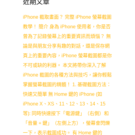
近期文章
iPhone 截取畫面？ 完整 iPhone 螢幕截圖
教學！ 簡介 身為 iPhone 使用者，你是否
曾為了記錄螢幕上的重要資訊而煩惱？ 無
論是與朋友分享有趣的對話，還是保存網
頁上的重要內容，iPhone 螢幕截圖都是你
不可或缺的利器。 本文將帶你深入了解
iPhone 截圖的各種方法與技巧，讓你輕鬆
掌握螢幕截圖的精髓！ 1. 基礎截圖方法：
快速又簡單 無 Home 鍵的 iPhone (如
iPhone X、XS、11、12、13、14、15
等): 同時快速按下「電源鍵」（右側）和
「音量 + 鍵」（左側上方），螢幕會閃爍
一下，表示截圖成功。 有 Home 鍵的