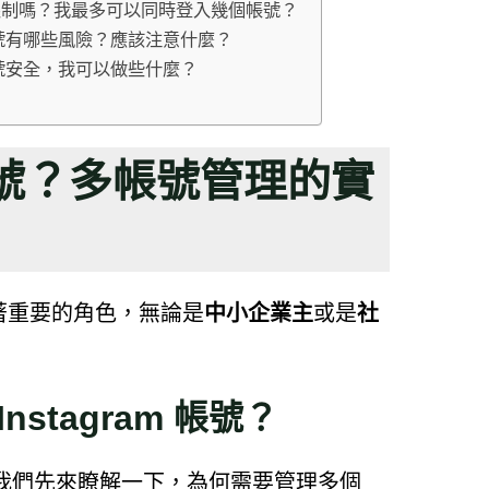
數量有限制嗎？我最多可以同時登入幾個帳號？
m 帳號有哪些風險？應該注意什麼？
m 帳號安全，我可以做些什麼？
帳號？多帳號管理的實
扮演著重要的角色，無論是
中小企業主
或是
社
stagram 帳號？
我們先來瞭解一下，為何需要管理多個