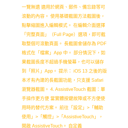
一覽無遺 適用於網頁、郵件、備忘錄等可
滾動的內容。 使用基礎截圖方法截圖後，
點擊縮圖進入編輯模式。 在編輯介面選擇
「完整頁面」（Full Page）選項，即可截
取整個可滾動頁面。 長截圖會儲存為 PDF
格式在「檔案」App 中。 部分情況下，如
果截圖長度不超過手機螢幕，也可以儲存
到「照片」App。 提示： iOS 13 之後的版
本才有內建的長截圖功能，只支援 Safari
瀏覽器截圖。 4. AssistiveTouch 截圖：單
手操作更方便 當實體按鍵故障或不方便使
用時的替代方案。 前往「設定」>「輔助
使用」>「觸控」>「AssistiveTouch」，
開啟 AssistiveTouch。 自定義