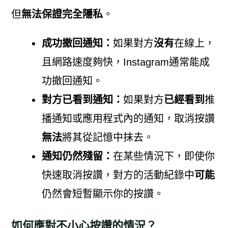
但
無法保證完全隱私
。
成功撤回通知：
如果對方
沒有
在線上，
且網路速度夠快，Instagram通常能成
功撤回通知。
對方已看到通知：
如果對方
已經看到
推
播通知或應用程式內的通知，取消按讚
無法
將其從記憶中抹去。
通知仍然殘留：
在某些情況下，即使你
快速取消按讚，對方的活動紀錄中
可能
仍然會短暫顯示你的按讚。
如何應對不小心按讚的情況？