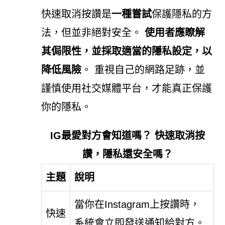
快速取消按讚是
一種嘗試
保護隱私的方
法，但並非絕對安全。
使用者應瞭解
其侷限性，並採取適當的隱私設定，以
降低風險
。 重視自己的網路足跡，並
謹慎使用社交媒體平台，才能真正保護
你的隱私。
IG最愛對方會知道嗎？ 快速取消按
讚，隱私還安全嗎？
主題
說明
當你在Instagram上按讚時，
快速
系統會立即發送通知給對方。