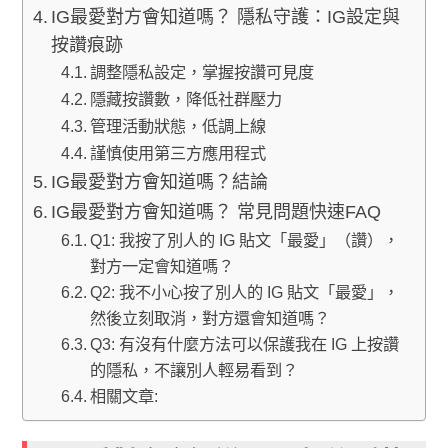
IG最愛對方會知道嗎？ 隱私守護：IG設定與
按讚痕跡
調整隱私設定，掌握按讚可見度
隱藏按讚數，降低社群壓力
管理活動狀態，低調上線
謹慎使用第三方應用程式
IG最愛對方會知道嗎？結論
IG最愛對方會知道嗎？ 常見問題快速FAQ
Q1: 我按了別人的 IG 貼文「最愛」（讚），
對方一定會知道嗎？
Q2: 我不小心按了別人的 IG 貼文「最愛」，
然後立刻取消，對方還會知道嗎？
Q3: 有沒有什麼方法可以保護我在 IG 上按讚
的隱私，不讓別人輕易看到？
相關文章: