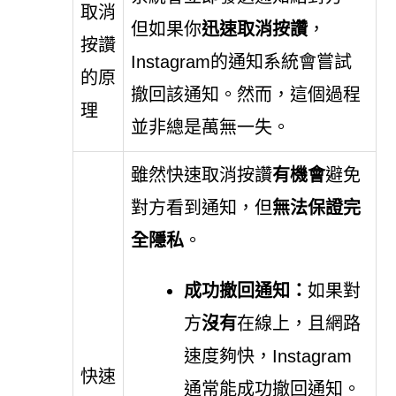
取消
但如果你
迅速取消按讚
，
按讚
Instagram的通知系統會嘗試
的原
撤回該通知。然而，這個過程
理
並非總是萬無一失。
雖然快速取消按讚
有機會
避免
對方看到通知，但
無法保證完
全隱私
。
成功撤回通知：
如果對
方
沒有
在線上，且網路
速度夠快，Instagram
快速
通常能成功撤回通知。