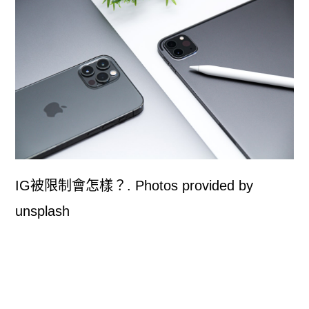
IG被限制會怎樣？. Photos provided by
unsplash