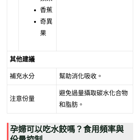
香蕉
奇異
果
其他建議
補充水分
幫助消化吸收。
避免過量攝取碳水化合物
注意份量
和脂肪。
孕婦可以吃水餃嗎？食用頻率與
份量控制