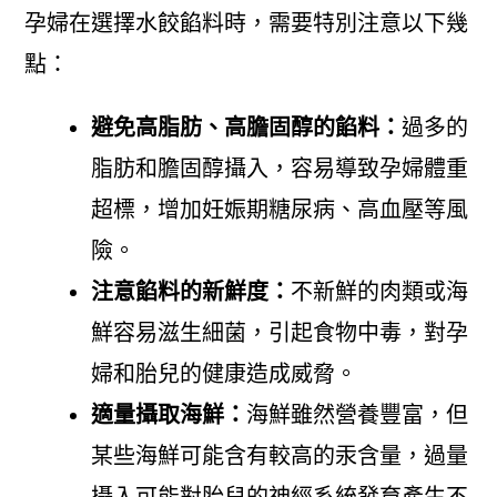
孕婦在選擇水餃餡料時，需要特別注意以下幾
點：
避免高脂肪、高膽固醇的餡料：
過多的
脂肪和膽固醇攝入，容易導致孕婦體重
超標，增加妊娠期糖尿病、高血壓等風
險。
注意餡料的新鮮度：
不新鮮的肉類或海
鮮容易滋生細菌，引起食物中毒，對孕
婦和胎兒的健康造成威脅。
適量攝取海鮮：
海鮮雖然營養豐富，但
某些海鮮可能含有較高的汞含量，過量