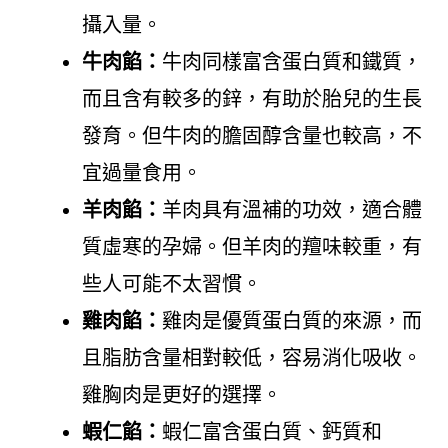
攝入量。
牛肉餡：
牛肉同樣富含蛋白質和鐵質，
而且含有較多的鋅，有助於胎兒的生長
發育。但牛肉的膽固醇含量也較高，不
宜過量食用。
羊肉餡：
羊肉具有溫補的功效，適合體
質虛寒的孕婦。但羊肉的羶味較重，有
些人可能不太習慣。
雞肉餡：
雞肉是優質蛋白質的來源，而
且脂肪含量相對較低，容易消化吸收。
雞胸肉是更好的選擇。
蝦仁餡：
蝦仁富含蛋白質、鈣質和