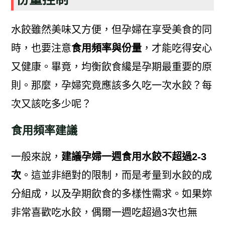
水餃雖然美味又方便，但孕婦在享受美食的同
時，也要注意
食用頻率與份量
，才能吃得安心
又健康。畢竟，均衡飲食纔是孕期最重要的原
則。那麼，孕婦究竟應該多久吃一次水餃？每
次又該吃多少呢？
食用頻率建議
一般來說，
建議孕婦一週食用水餃不超過2-3
次
。這並非絕對的限制，而是考量到水餃的成
分組成，以及孕期飲食的多樣性需求。如果妳
非常喜歡吃水餃，偶爾一週吃超過3次也無