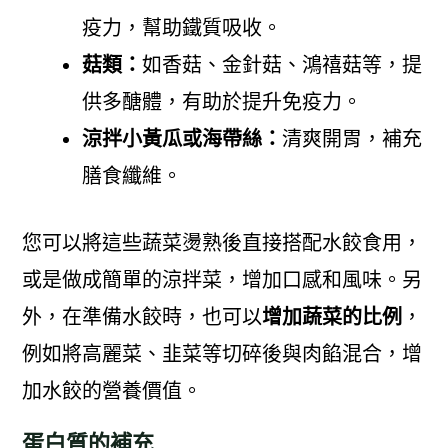
疫力，幫助鐵質吸收。
菇類：
如香菇、金針菇、鴻禧菇等，提
供多醣體，有助於提升免疫力。
涼拌小黃瓜或海帶絲：
清爽開胃，補充
膳食纖維。
您可以將這些蔬菜燙熟後直接搭配水餃食用，
或是做成簡單的涼拌菜，增加口感和風味。另
外，在準備水餃時，也可以
增加蔬菜的比例
，
例如將高麗菜、韭菜等切碎後與肉餡混合，增
加水餃的營養價值。
蛋白質的補充