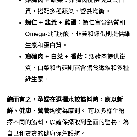
雞胸肉 + 蔬菜：
雞胸肉提供優質蛋白
質，搭配多種蔬菜，營養均衡。
蝦仁 + 韭黃 + 雞蛋：
蝦仁富含鈣質和
Omega-3脂肪酸，韭黃和雞蛋則提供維
生素和蛋白質。
瘦豬肉 + 白菜 + 香菇：
瘦豬肉提供鐵
質，白菜和香菇則富含膳食纖維和多種
維生素。
總而言之，孕婦在選擇水餃餡料時，應以新
鮮、健康、營養均衡為原則。
可以多樣化選
擇不同的餡料，以確保攝取到全面的營養，為
自己和寶寶的健康保駕護航。