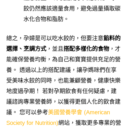
餃仍然應該適量食用，避免過量攝取碳
水化合物和脂肪。
總之，孕婦是可以吃水餃的，但要注意
餡料的
選擇、烹調方式
，並且
搭配多樣化的食物
，才
能確保營養均衡，為自己和寶寶提供充足的營
養。 透過以上的搭配建議，讓孕媽咪們在享
受美味水餃的同時，也能兼顧營養，健康快樂
地度過孕期！ 若對孕期飲食有任何疑慮，建
議諮詢專業營養師，以獲得更個人化的飲食建
議。 您可以參考
美國營養學會 (American
Society for Nutrition)
網站，獲取更多專業的營