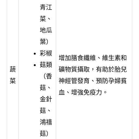
青江
菜、
地瓜
葉）
彩椒
增加膳食纖維、維生素和
菇類
蔬
礦物質攝取，有助於胎兒
（香
菜
神經管發育、預防孕婦貧
菇、
血、增強免疫力。
金針
菇、
鴻禧
菇）