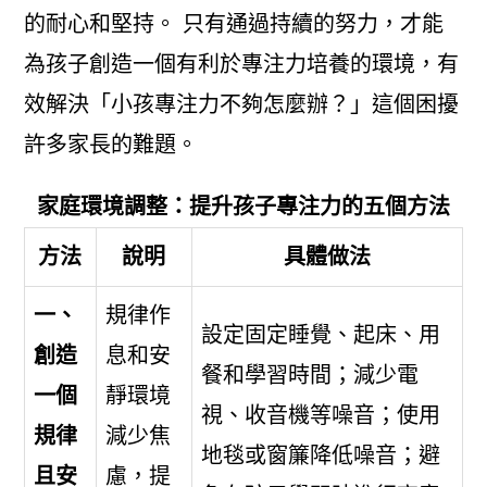
的耐心和堅持。 只有通過持續的努力，才能
為孩子創造一個有利於專注力培養的環境，有
效解決「小孩專注力不夠怎麼辦？」這個困擾
許多家長的難題。
家庭環境調整：提升孩子專注力的五個方法
方法
說明
具體做法
一、
規律作
設定固定睡覺、起床、用
創造
息和安
餐和學習時間；減少電
一個
靜環境
視、收音機等噪音；使用
規律
減少焦
地毯或窗簾降低噪音；避
且安
慮，提