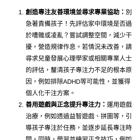
創造專注友善環境並尋求專業協助：
別
急著責備孩子！先評估家中環境是否過
於嘈雜或凌亂？嘗試調整空間，減少干
擾，營造規律作息。若情況未改善，請
尋求兒童發展心理學家或相關專業人士
的評估，釐清孩子專注力不足的根本原
因，例如排除ADHD等可能性，並獲得
個人化干注方案。
善用遊戲與正念提升專注力：
運用遊戲
治療，例如透過益智遊戲、拼圖等，引
導孩子專注於任務，並逐步延長專注時
間。同時，學習並練習正念技巧，例如