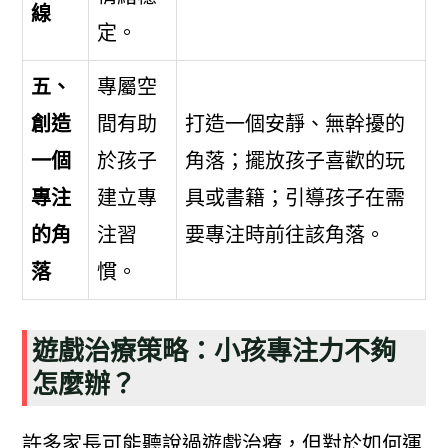
線
定。
五、
專屬空
創造
間有助
打造一個安靜、無幹擾的
一個
於孩子
角落；擺放孩子喜歡的玩
專注
建立專
具或書籍；引導孩子在需
的角
注習
要專注時前往該角落。
落
慣。
遊戲治療策略：小孩專注力不夠
怎麼辦？
許多家長可能聽說過遊戲治療，但對於如何運