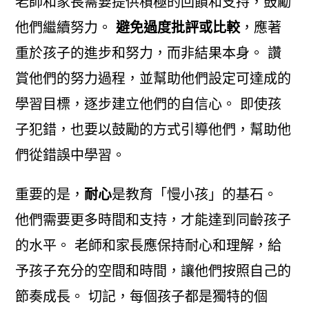
老師和家長需要提供積極的回饋和支持，鼓勵
他們繼續努力。
避免過度批評或比較
，應著
重於孩子的進步和努力，而非結果本身。 讚
賞他們的努力過程，並幫助他們設定可達成的
學習目標，逐步建立他們的自信心。 即使孩
子犯錯，也要以鼓勵的方式引導他們，幫助他
們從錯誤中學習。
重要的是，
耐心
是教育「慢小孩」的基石。
他們需要更多時間和支持，才能達到同齡孩子
的水平。 老師和家長應保持耐心和理解，給
予孩子充分的空間和時間，讓他們按照自己的
節奏成長。 切記，每個孩子都是獨特的個