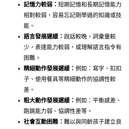
記憶力較弱：
短期記憶和長期記憶能力
相對較弱，容易忘記剛學過的知識或技
能。
語言發展遲緩：
說話較晚，詞彙量較
少，表達能力較弱，或理解語言指令有
困難。
精細動作發展遲緩：
例如：寫字、扣扣
子、使用餐具等精細動作的協調性較
差。
粗大動作發展遲緩：
例如：平衡感差、
跑跳能力弱、協調性差等。
社會互動困難：
難以與同齡孩子建立良